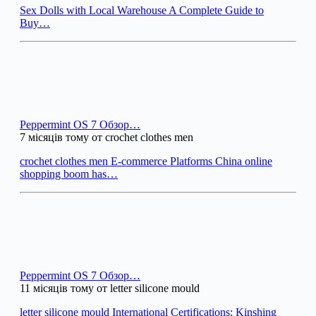
Sex Dolls with Local Warehouse A Complete Guide to
Buy…
Peppermint OS 7 Обзор…
7 місяців тому от crochet clothes men
crochet clothes men E-commerce Platforms China online
shopping boom has…
Peppermint OS 7 Обзор…
11 місяців тому от letter silicone mould
letter silicone mould International Certifications: Kinshing