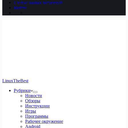
Статьи наших читателей
Войти
LinuxTheBest
Рубрики
Новости
Обзоры
Инструкции
Игры
Программы
Рабочее окружение
Android