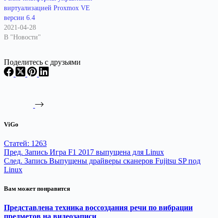
виртуализацией Proxmox VE
версии 6.4
2021-04-28
В "Новости"
Поделитесь с друзьями
ViGo
Статей: 1263
Пред.
Запись
Игра F1 2017 выпущена для Linux
След.
Запись
Выпущены драйверы сканеров Fujitsu SP под
Linux
Вам может понравится
Представлена техника воссоздания речи по вибрации
предметов на видеозаписи