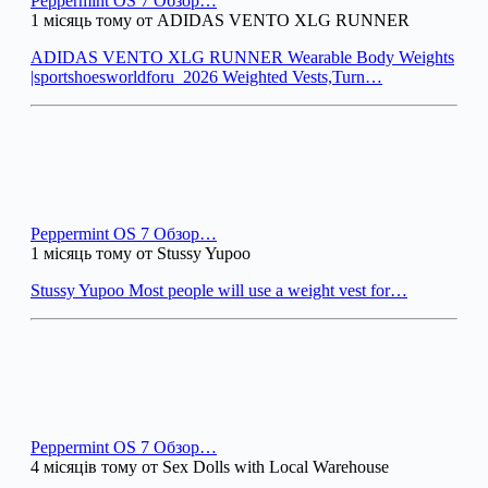
Peppermint OS 7 Обзор…
1 місяць тому от ADIDAS VENTO XLG RUNNER
ADIDAS VENTO XLG RUNNER Wearable Body Weights
|sportshoesworldforu_2026 Weighted Vests,Turn…
Peppermint OS 7 Обзор…
1 місяць тому от Stussy Yupoo
Stussy Yupoo Most people will use a weight vest for…
Peppermint OS 7 Обзор…
4 місяців тому от Sex Dolls with Local Warehouse