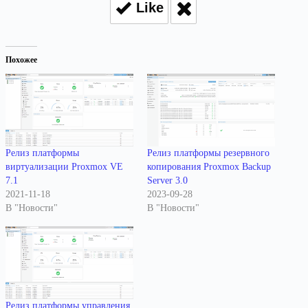
Like
Похожее
Релиз платформы
Релиз платформы резервного
виртуализации Proxmox VE
копирования Proxmox Backup
7.1
Server 3.0
2021-11-18
2023-09-28
В "Новости"
В "Новости"
Релиз платформы управления