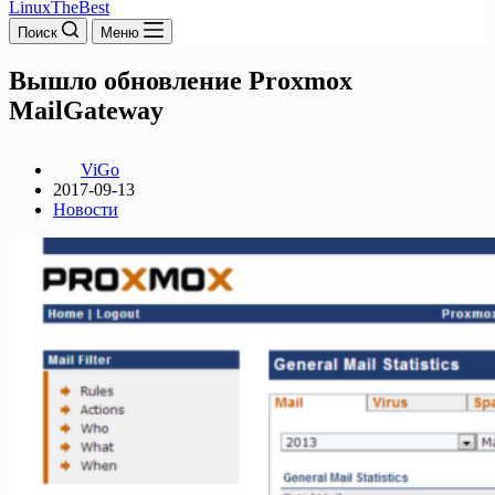
LinuxTheBest
Поиск
Меню
Вышло обновление Proxmox
MailGateway
ViGo
2017-09-13
Новости