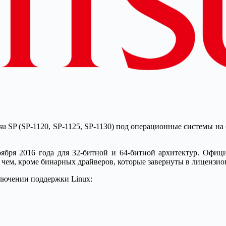
u SP (SP-1120, SP-1125, SP-1130) под операционные системы на 
 ноября 2016 года для 32-битной и 64-битной архитектур. Офиц
ем, кроме бинарных драйверов, которые завернуты в лицензион
ключении поддержки Linux: