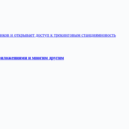
чиков и открывает доступ к трекинговым станциямновость
риложениями и многим другим