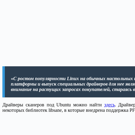
«
С ростом популярности Linux на обычных настольных к
платформы и выпуск специальных драйверов для нее явля
внимание на растущих запросах покупателей, стараясь в
Драйверы сканеров под Ubuntu можно найти
здесь
. Драйве
некоторых библиотек libsane, в которые внедрена поддержка PF