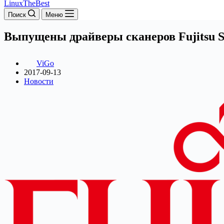
LinuxTheBest
Поиск
Меню
Выпущены драйверы сканеров Fujitsu S
ViGo
2017-09-13
Новости