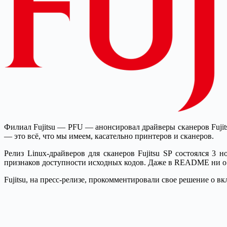
Филиал Fujitsu — PFU — анонсировал драйверы сканеров Fujits
— это всё, что мы имеем, касательно принтеров и сканеров.
Релиз Linux-драйверов для сканеров Fujitsu SP состоялся 3
признаков доступности исходных кодов. Даже в README ни о ч
Fujitsu, на пресс-релизе, прокомментировали свое решение о в