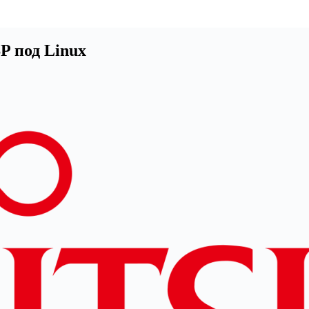
P под Linux