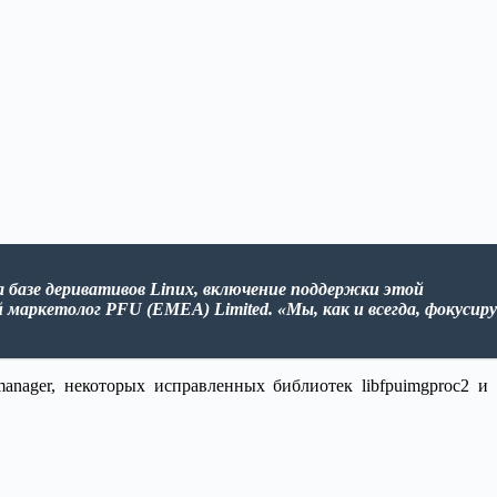
 базе деривативов Linux, включение поддержки этой
 маркетолог PFU (EMEA) Limited. «Мы, как и всегда, фокусир
anager, некоторых исправленных библиотек libfpuimgproc2 и