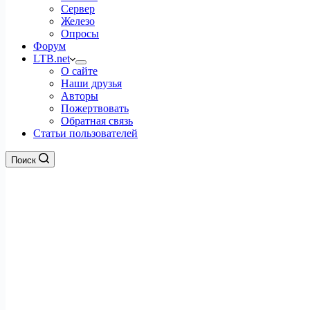
Сервер
Железо
Опросы
Форум
LTB.net
О сайте
Наши друзья
Авторы
Пожертвовать
Обратная связь
Статьи пользователей
Поиск