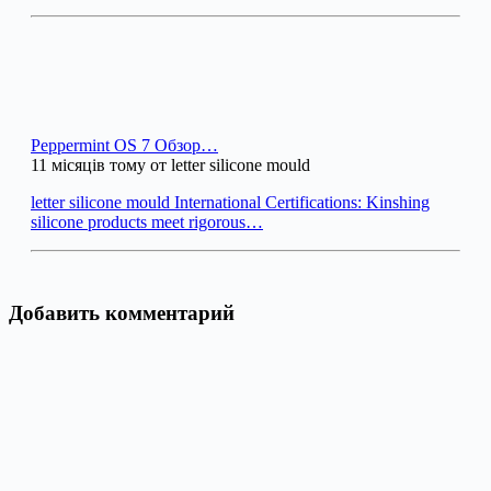
Peppermint OS 7 Обзор…
11 місяців тому от letter silicone mould
letter silicone mould International Certifications: Kinshing
silicone products meet rigorous…
Добавить комментарий