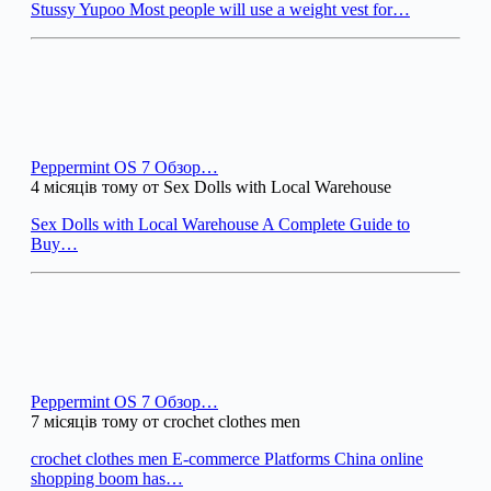
Stussy Yupoo Most people will use a weight vest for…
Peppermint OS 7 Обзор…
4 місяців тому от Sex Dolls with Local Warehouse
Sex Dolls with Local Warehouse A Complete Guide to
Buy…
Peppermint OS 7 Обзор…
7 місяців тому от crochet clothes men
crochet clothes men E-commerce Platforms China online
shopping boom has…