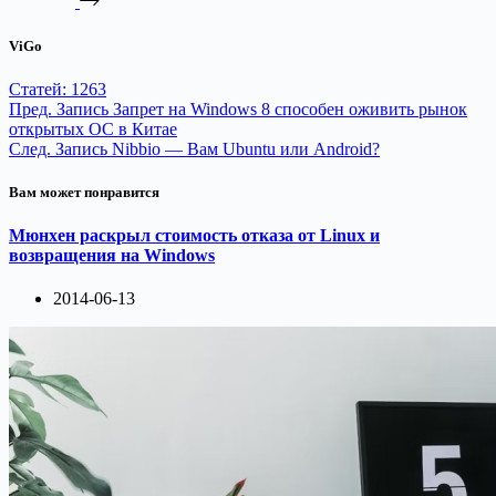
ViGo
Статей: 1263
Пред.
Запись
Запрет на Windows 8 способен оживить рынок
открытых ОС в Китае
След.
Запись
Nibbio — Вам Ubuntu или Android?
Вам может понравится
Мюнхен раскрыл стоимость отказа от Linux и
возвращения на Windows
2014-06-13