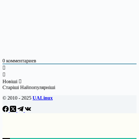
0
комментариев
Новіші
Старіші
Найпопулярніші
© 2010 - 2025
UALinux