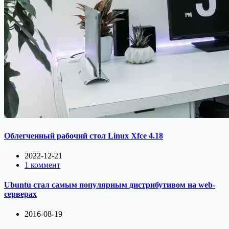
Облегченный рабочий стол Linux Xfce 4.18
2022-12-21
1 коммент
Ubuntu стал самым популярным дистрибутивом на web-
серверах
2016-08-19