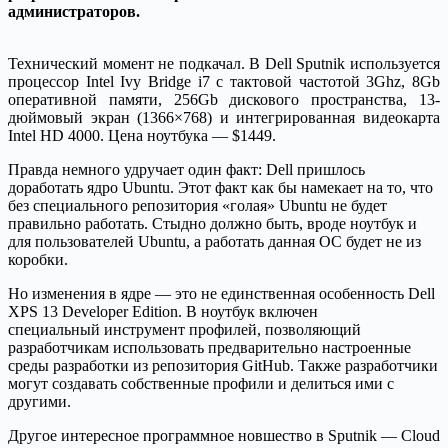
администраторов.
Технический момент не подкачал. В Dell Sputnik используется
процессор Intel Ivy Bridge i7 с тактовой частотой 3Ghz, 8Gb
оперативной памяти, 256Gb дискового пространства, 13-
дюймовый экран (1366×768) и интегрированная видеокарта
Intel HD 4000. Цена ноутбука — $1449.
Правда немного удручает один факт: Dell пришлось
доработать ядро Ubuntu. Этот факт как бы намекает на то, что
без специального репозитория «голая» Ubuntu не будет
правильно работать. Стыдно должно быть, вроде ноутбук и
для пользователей Ubuntu, а работать данная ОС будет не из
коробки.
Но изменения в ядре — это не единственная особенность Dell
XPS 13 Developer Edition. В ноутбук включен
специальный инструмент профилей, позволяющий
разработчикам использовать предварительно настроенные
среды разработки из репозитория GitHub. Также разработчики
могут создавать собственные профили и делиться ими с
другими.
Другое интересное программное новшество в Sputnik — Cloud