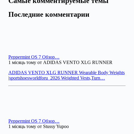
Самые комментируемые темы
Последние комментарии
Peppermint OS 7 Обзор…
1 місяць тому от ADIDAS VENTO XLG RUNNER
ADIDAS VENTO XLG RUNNER Wearable Body Weights
|sportshoesworldforu_2026 Weighted Vests,Turn…
Peppermint OS 7 Обзор…
1 місяць тому от Stussy Yupoo