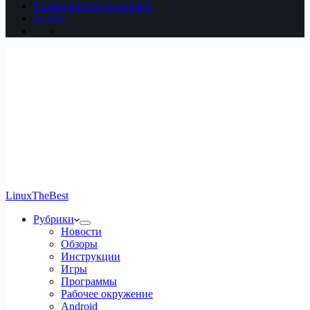
Статьи наших читателей
Войти
LinuxTheBest
Рубрики
Новости
Обзоры
Инструкции
Игры
Программы
Рабочее окружение
Android