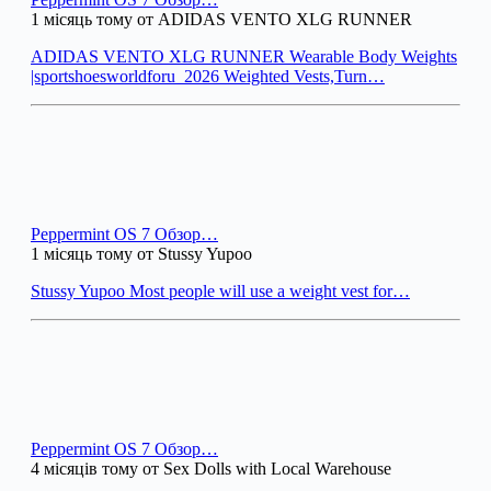
1 місяць тому от ADIDAS VENTO XLG RUNNER
ADIDAS VENTO XLG RUNNER Wearable Body Weights
|sportshoesworldforu_2026 Weighted Vests,Turn…
Peppermint OS 7 Обзор…
1 місяць тому от Stussy Yupoo
Stussy Yupoo Most people will use a weight vest for…
Peppermint OS 7 Обзор…
4 місяців тому от Sex Dolls with Local Warehouse