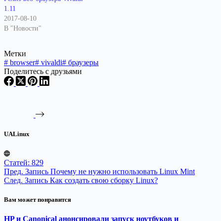
1.11
2017-08-10
В "Новости"
Метки
#
browser
#
vivaldi
#
браузеры
Поделитесь с друзьями
UALinux
Статей: 829
Пред.
Запись
Почему не нужно использовать Linux Mint
След.
Запись
Как создать свою сборку Linux?
Вам может понравится
HP и Canonical анонсировали запуск ноутбуков и