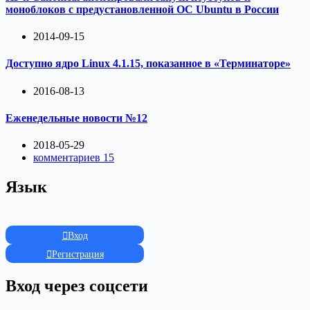
моноблоков с предустановленной ОС Ubuntu в России
2014-09-15
Доступно ядро Linux 4.1.15, показанное в «Терминаторе»
2016-08-13
Еженедельные новости №12
2018-05-29
комментариев 15
Язык
Вход
Регистрация
Вход через соцсети