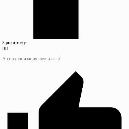
8 роки тому
А синхронизация появилась?