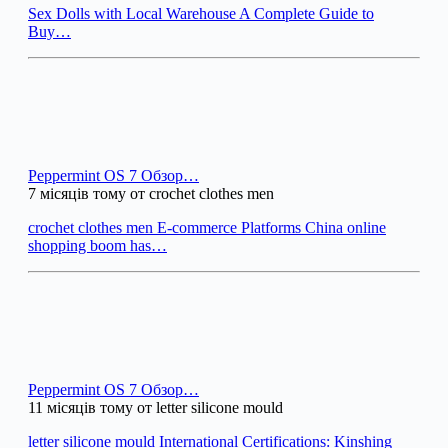
Sex Dolls with Local Warehouse A Complete Guide to
Buy…
Peppermint OS 7 Обзор…
7 місяців тому от crochet clothes men
crochet clothes men E-commerce Platforms China online
shopping boom has…
Peppermint OS 7 Обзор…
11 місяців тому от letter silicone mould
letter silicone mould International Certifications: Kinshing