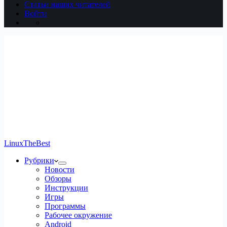
Статьи наших читателей
Войти
LinuxTheBest
Рубрики
Новости
Обзоры
Инструкции
Игры
Программы
Рабочее окружение
Android