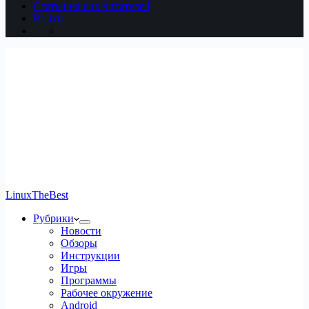
Статьи наших читателей
Войти
LinuxTheBest
Рубрики
Новости
Обзоры
Инструкции
Игры
Программы
Рабочее окружение
Android