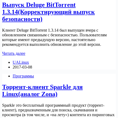
Выпуск Deluge BitTorrent
1.3.14(Корректирующий выпуск
безопасности)
Клиент Deluge BitTorrent 1.3.14 был выпущен вчера с
обновлением связанным с безопасностью. Пользователям
которые имеют предыдущую версию, настоятельно
рекомендуется выполнить обновление до этой версии.
Выпуск
Читать далее
Deluge
UALinux
BitTorrent
2017-03-08
1.3.14(Корректирующий
выпуск
Программы
безопасности)
Торрент-клиент Sparkle для
Linux(аналог Zona)
Sparkle это бесплатный программный продукт (торрент-
клиент), предназначенным для поиска, скачивания и
просмотра (в том числе, и «на лету») контента из пиринговых