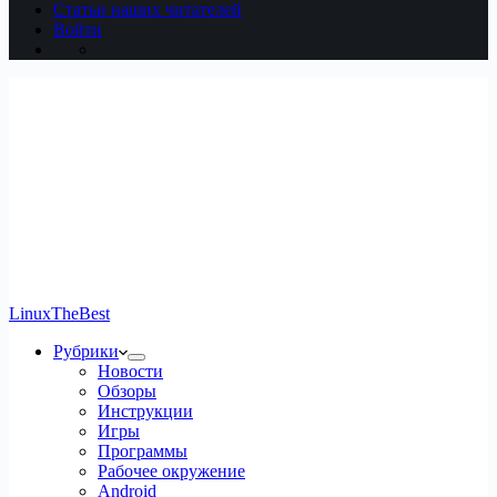
Статьи наших читателей
Войти
LinuxTheBest
Рубрики
Новости
Обзоры
Инструкции
Игры
Программы
Рабочее окружение
Android