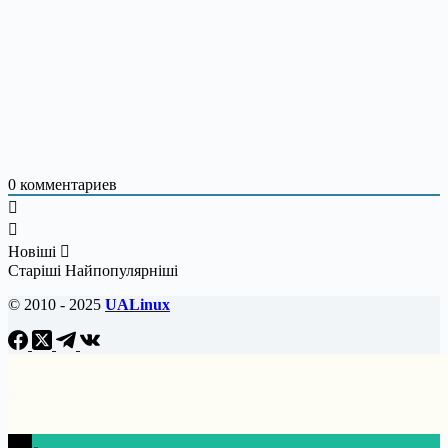
0
комментариев
Новіші
Старіші
Найпопулярніші
© 2010 - 2025
UALinux