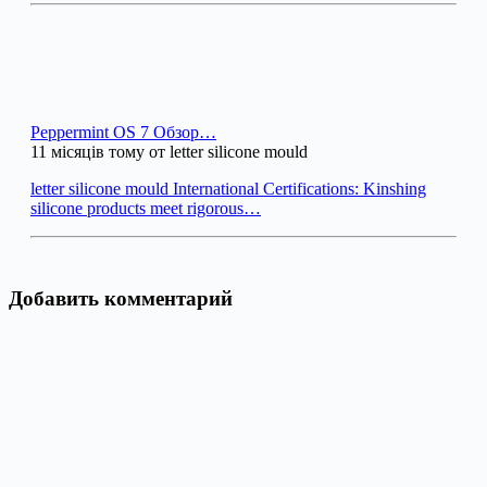
Peppermint OS 7 Обзор…
11 місяців тому от letter silicone mould
letter silicone mould International Certifications: Kinshing
silicone products meet rigorous…
Добавить комментарий