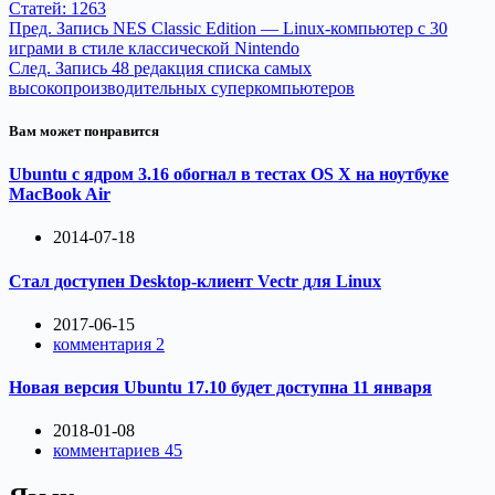
Статей: 1263
Пред.
Запись
NES Classic Edition — Linux-компьютер с 30
играми в стиле классической Nintendo
След.
Запись
48 редакция списка самых
высокопроизводительных суперкомпьютеров
Вам может понравится
Ubuntu с ядром 3.16 обогнал в тестах OS X на ноутбуке
MacBook Air
2014-07-18
Стал доступен Desktop-клиент Vectr для Linux
2017-06-15
комментария 2
Новая версия Ubuntu 17.10 будет доступна 11 января
2018-01-08
комментариев 45