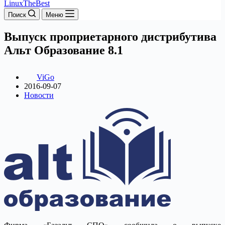
LinuxTheBest
Поиск
Меню
Выпуск проприетарного дистрибутива
Альт Образование 8.1
ViGo
2016-09-07
Новости