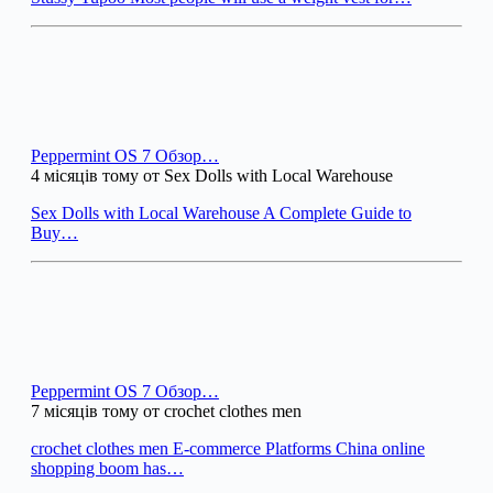
Peppermint OS 7 Обзор…
4 місяців тому от Sex Dolls with Local Warehouse
Sex Dolls with Local Warehouse A Complete Guide to
Buy…
Peppermint OS 7 Обзор…
7 місяців тому от crochet clothes men
crochet clothes men E-commerce Platforms China online
shopping boom has…