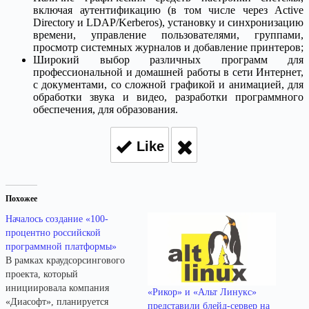
включая аутентификацию (в том числе через Active
Directory и LDAP/Kerberos), установку и синхронизацию
времени, управление пользователями, группами,
просмотр системных журналов и добавление принтеров;
Широкий выбор различных программ для
профессиональной и домашней работы в сети Интернет,
с документами, со сложной графикой и анимацией, для
обработки звука и видео, разработки программного
обеспечения, для образования.
Like
Похожее
Началось создание «100-
процентно российской
программной платформы»
В рамках краудсорсингового
проекта, который
инициировала компания
«Рикор» и «Альт Линукс»
«Диасофт», планируется
представили блейд-сервер на