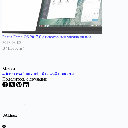
Релиз Feren OS 2017.0 с некоторыми улучшениями
2017-05-03
В "Новости"
Метки
#
feren os
#
linux mint
#
news
#
новости
Поделитесь с друзьями
UALinux