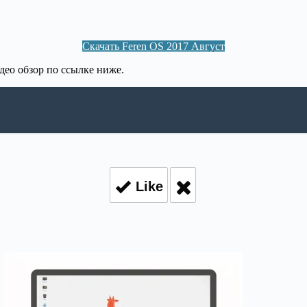
Скачать Feren OS 2017 Август
идео обзор по ссылке ниже.
Like