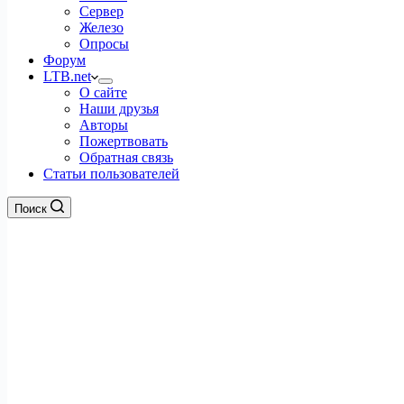
Сервер
Железо
Опросы
Форум
LTB.net
О сайте
Наши друзья
Авторы
Пожертвовать
Обратная связь
Статьи пользователей
Поиск