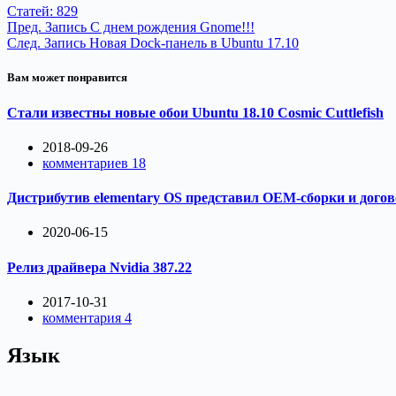
Статей: 829
Пред.
Запись
С днем рождения Gnome!!!
След.
Запись
Новая Dock-панель в Ubuntu 17.10
Вам может понравится
Стали известны новые обои Ubuntu 18.10 Cosmic Cuttlefish
2018-09-26
комментариев 18
Дистрибутив elementary OS представил OEM-сборки и догов
2020-06-15
Релиз драйвера Nvidia 387.22
2017-10-31
комментария 4
Язык