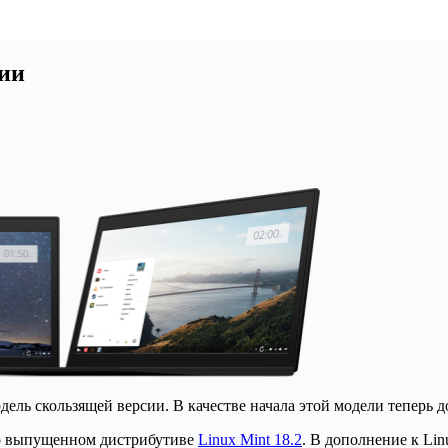
сии
дель скользящей версии. В качестве начала этой модели теперь д
но выпущенном дистрибутиве
Linux Mint 18.2
. В дополнение к Li