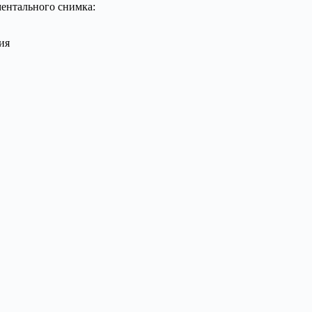
ентального снимка:
ия