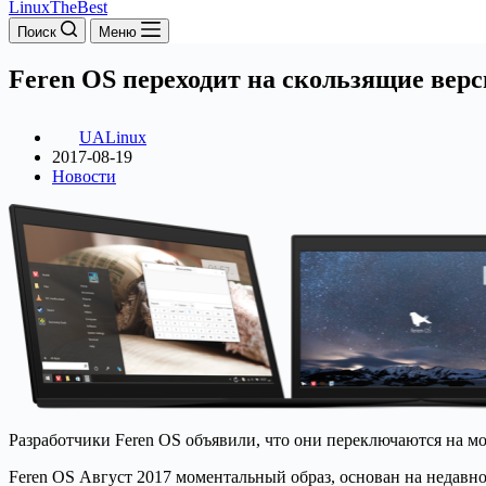
LinuxTheBest
Поиск
Меню
Feren OS переходит на скользящие вер
UALinux
2017-08-19
Новости
Разработчики
Feren OS объявили, что они переключаются на мо
Feren OS Август 2017 моментальный образ, основан на недав