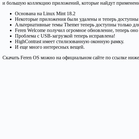
и большую коллекцию приложений, которые найдут применени
Основана на Linux Mint 18.2
Некоторые приложения были удалены и теперь доступны
Альтернативные темы Themer теперь доступны только для
Feren Welcome получил огромное обновление, теперь оно
Проблема с USB-загрузкой теперь исправлена!
HighContrast имеет стилизованную оконную рамку.
И еще много интересных вещей.
Скачать Feren OS можно на официальном сайте по ссылке ниж