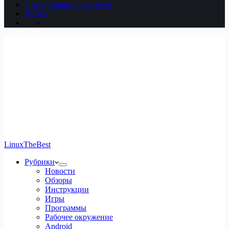
Статьи наших читателей
Войти
LinuxTheBest
Рубрики
Новости
Обзоры
Инструкции
Игры
Программы
Рабочее окружение
Android