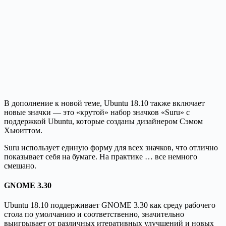
В дополнение к новой теме, Ubuntu 18.10 также включает
новые значки — это «крутой» набор значков «Suru» с
поддержкой Ubuntu, которые созданы дизайнером Сэмом
Хьюиттом.
Suru использует единую форму для всех значков, что отлично
показывает себя на бумаге. На практике … все немного
смешано.
GNOME 3.30
Ubuntu 18.10 поддерживает GNOME 3.30 как среду рабочего
стола по умолчанию и соответственно, значительно
выигрывает от различных итеративных улучшений и новых