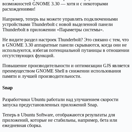
возможностей GNOME 3.30 — хотя и с некоторыми
расхождениями!
Например, теперь вы можете управлять подключенными
устройствами Thunderbolt с новой выделенной панели
Thunderbolt в приложении «Параметры системы».
Не видите раздел настроек Thunderbolt? Это связано с тем, что
в GNOME 3.30 аппаратные панели скрываются, когда они не
используются, избегая потенциальной путаницы в отношении
отсутствующих функций.
Повышение производительности и оптимизации GJS является
преимуществом GNOME Shell в снижении использования
памяти и лучшей производительности.
Snap
Разработчики Ubuntu работали над улучшением скорости
запуска предустановленных приложений Snap.
Теперь в Ubuntu Software, отображаются результаты для
приложений, которые не стабильны, например, бета или
ежедневная сборка.