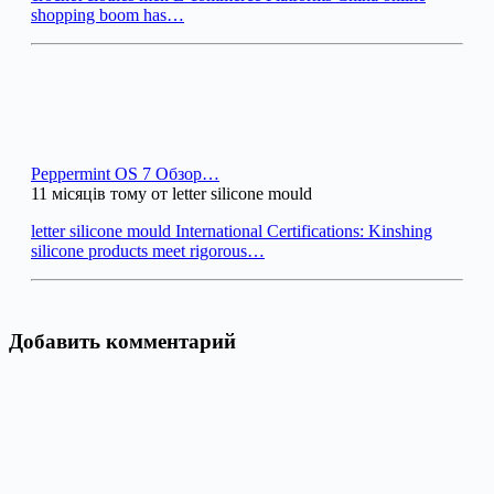
shopping boom has…
Peppermint OS 7 Обзор…
11 місяців тому от letter silicone mould
letter silicone mould International Certifications: Kinshing
silicone products meet rigorous…
Добавить комментарий