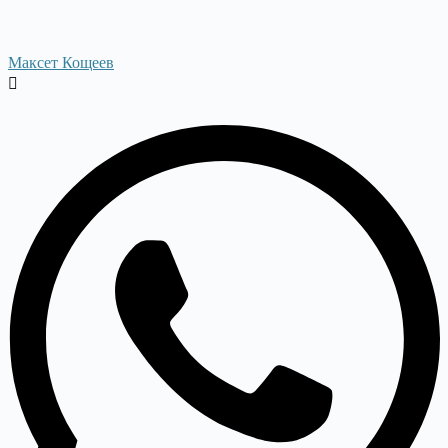
Максет Кощеев