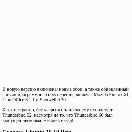
В новую версию включены новые обои, а также обновленный
список программного обеспечения, включая Mozilla Firefox 61,
LibreOffice 6.1.1 и Shotwell 0.30
Как ни странно, бета-версия по- прежнему использует
Thunderbird 52, несмотря на то, что Thunderbird 60 был
выпущен несколько месяцев назад!
Скачать Ubuntu 18.10 Beta