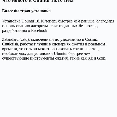
Что нового в Ubuntu 18.10 Beta
Более быстрая установка
Установка Ubuntu 18.10 теперь быстрее чем раньше, благодаря
использованию алгоритма сжатия данных без потерь,
разработанного Facebook
Zstandard (zstd), включенный по умолчанию в Cosmic
Cuttlefish, работает лучше в сценариях сжатия в реальном
времени, то есть он может распаковать сотни пакетов,
необходимых для установки Ubuntu, быстрее чем
существующие инструменты сжатия, такие как Xz и Gzip.