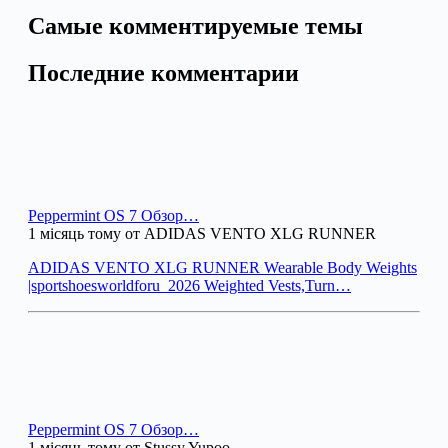
Самые комментируемые темы
Последние комментарии
Peppermint OS 7 Обзор…
1 місяць тому от ADIDAS VENTO XLG RUNNER
ADIDAS VENTO XLG RUNNER Wearable Body Weights
|sportshoesworldforu_2026 Weighted Vests,Turn…
Peppermint OS 7 Обзор…
1 місяць тому от Stussy Yupoo