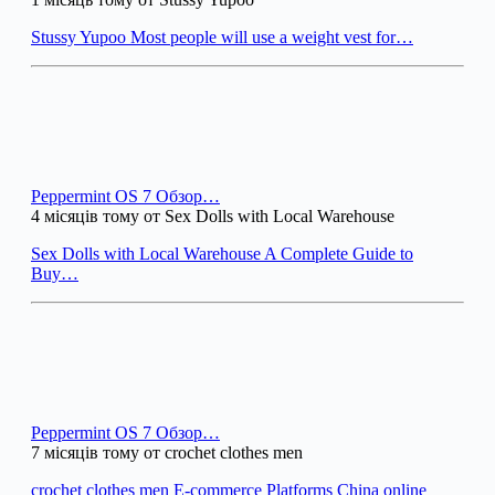
Stussy Yupoo Most people will use a weight vest for…
Peppermint OS 7 Обзор…
4 місяців тому от Sex Dolls with Local Warehouse
Sex Dolls with Local Warehouse A Complete Guide to
Buy…
Peppermint OS 7 Обзор…
7 місяців тому от crochet clothes men
crochet clothes men E-commerce Platforms China online