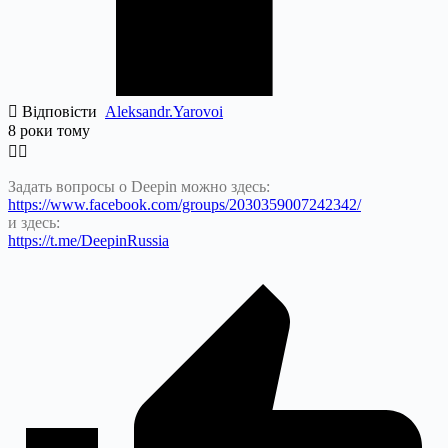
Відповісти
Aleksandr.Yarovoi
8 роки тому
Задать вопросы о Deepin можно здесь:
https://www.facebook.com/groups/2030359007242342/
и здесь:
https://t.me/DeepinRussia