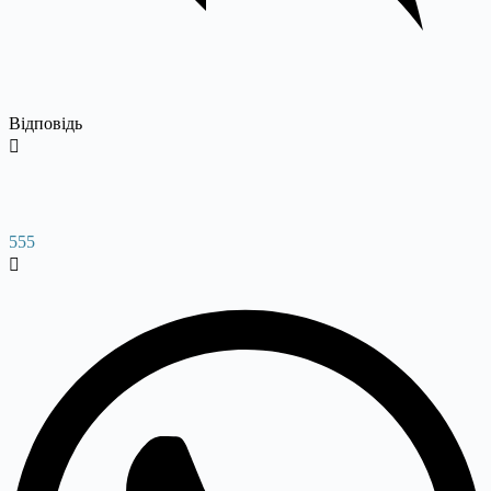
Відповідь
555