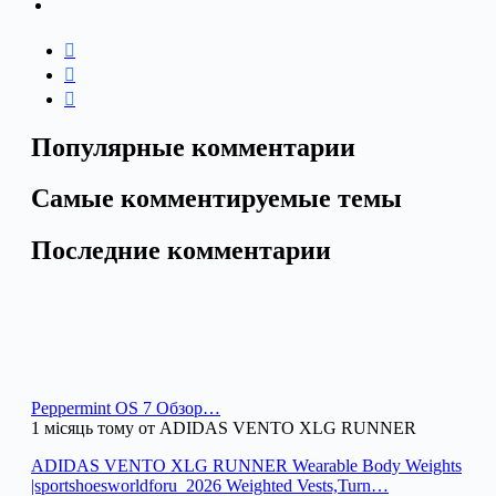
Популярные комментарии
Самые комментируемые темы
Последние комментарии
Peppermint OS 7 Обзор…
1 місяць тому от ADIDAS VENTO XLG RUNNER
ADIDAS VENTO XLG RUNNER Wearable Body Weights
|sportshoesworldforu_2026 Weighted Vests,Turn…