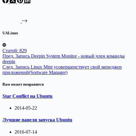
UALinux
Статей: 829
Пред.
Запись
Deepin System Monitor - новый член команды
deepin
След.
Запись
Linux Mint усовершенствует свой менеджер
приложений(Sortware Manager)
Вам может понравится
Star Conflict на Ubuntu
2014-05-22
Лучшие панели запуска Ubuntu
2016-07-14