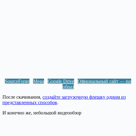
SourceForge
Mega
Google Drive
Официальный сайт — iso
образ
После скачивания,
создайте загрузочную флешку одним из
представленных способов
.
И конечно же, небольшой видеообзор