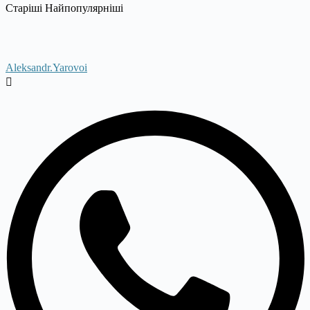
Старіші
Найпопулярніші
Aleksandr.Yarovoi