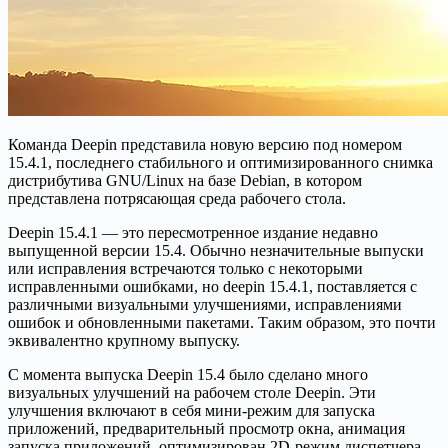
Команда Deepin представила новую версию под номером
15.4.1, последнего стабильного и оптимизированного снимка
дистрибутива GNU/Linux на базе Debian, в котором
представлена ​​потрясающая среда рабочего стола.
Deepin 15.4.1 — это пересмотренное издание недавно
выпущенной версии 15.4. Обычно незначительные выпуски
или исправления встречаются только с некоторыми
исправленными ошибками, но deepin 15.4.1, поставляется с
различными визуальными улучшениями, исправлениями
ошибок и обновленными пакетами. Таким образом, это почти
эквивалентно крупному выпуску.
С момента выпуска Deepin 15.4 было сделано много
визуальных улучшений на рабочем столе Deepin. Эти
улучшения включают в себя мини-режим для запуска
приложений, предварительный просмотр окна, анимация
запуска приложений, оптимизирован 2D-режим диспетчера