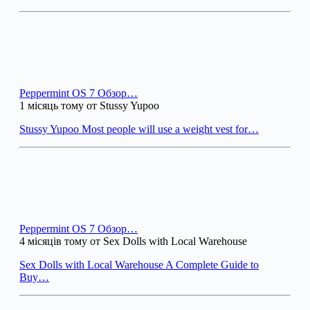
Peppermint OS 7 Обзор…
1 місяць тому от Stussy Yupoo
Stussy Yupoo Most people will use a weight vest for…
Peppermint OS 7 Обзор…
4 місяців тому от Sex Dolls with Local Warehouse
Sex Dolls with Local Warehouse A Complete Guide to
Buy…