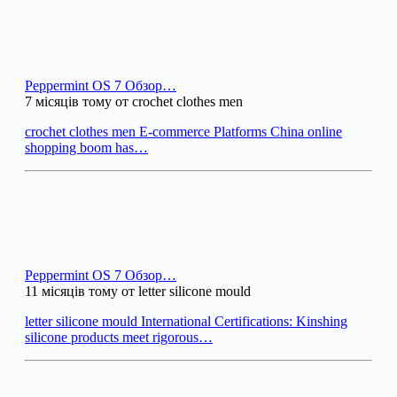
Peppermint OS 7 Обзор…
7 місяців тому от crochet clothes men
crochet clothes men E-commerce Platforms China online
shopping boom has…
Peppermint OS 7 Обзор…
11 місяців тому от letter silicone mould
letter silicone mould International Certifications: Kinshing
silicone products meet rigorous…