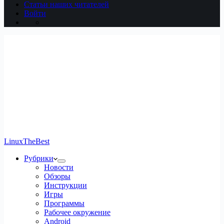
Статьи наших читателей
Войти
LinuxTheBest
Рубрики
Новости
Обзоры
Инструкции
Игры
Программы
Рабочее окружение
Android