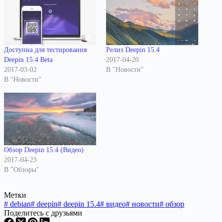
Доступна для тестирования
Релиз Deepin 15.4
Deepin 15.4 Beta
2017-04-20
2017-03-02
В "Новости"
В "Новости"
Обзор Deepin 15.4 (Видео)
2017-04-23
В "Обзоры"
Метки
#
debian
#
deepin
#
deepin 15.4
#
видео
#
новости
#
обзор
Поделитесь с друзьями