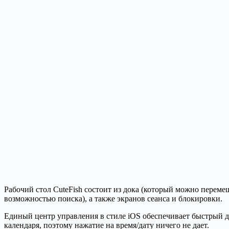
Рабочий стол CuteFish состоит из дока (который можно переме
возможностью поиска), а также экранов сеанса и блокировки.
Единый центр управления в стиле iOS обеспечивает быстрый до
календаря, поэтому нажатие на время/дату ничего не дает.