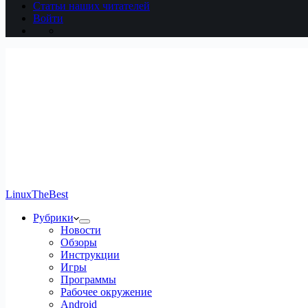
Статьи наших читателей
Войти
LinuxTheBest
Рубрики
Новости
Обзоры
Инструкции
Игры
Программы
Рабочее окружение
Android