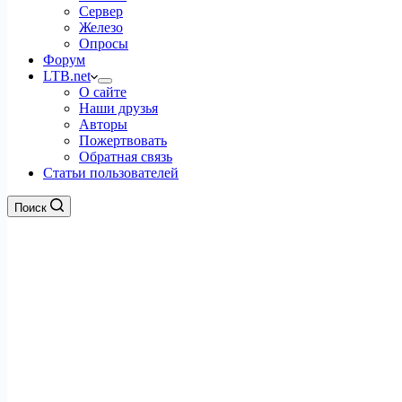
Сервер
Железо
Опросы
Форум
LTB.net
О сайте
Наши друзья
Авторы
Пожертвовать
Обратная связь
Статьи пользователей
Поиск