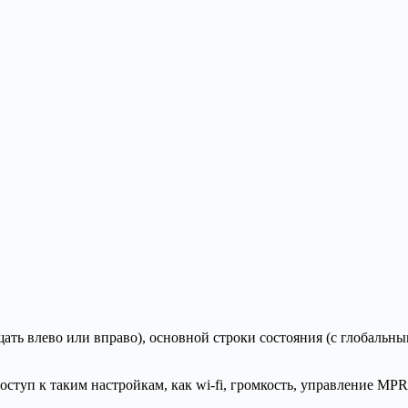
щать влево или вправо), основной строки состояния (с глобаль
ступ к таким настройкам, как wi-fi, громкость, управление MPR