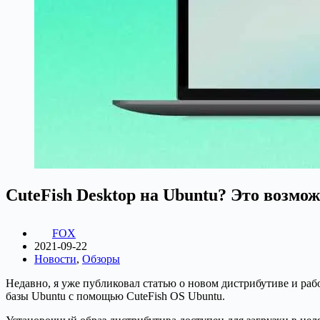
CuteFish Desktop на Ubuntu? Это возмо
FOX
2021-09-22
Новости
,
Обзоры
Недавно, я уже публиковал статью о новом дистрибутиве и раб
базы Ubuntu с помощью CuteFish OS Ubuntu.