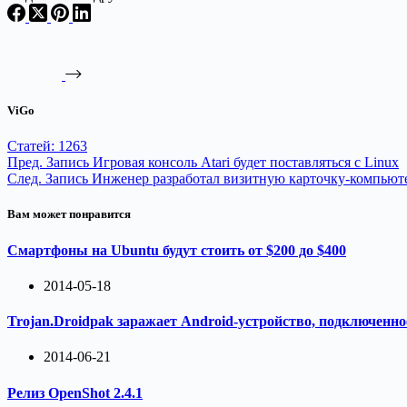
ViGo
Статей: 1263
Пред.
Запись
Игровая консоль Atari будет поставляться с Linux
След.
Запись
Инженер разработал визитную карточку-компьюте
Вам может понравится
Смартфоны на Ubuntu будут стоить от $200 до $400
2014-05-18
Trojan.Droidpak заражает Android-устройство, подключенн
2014-06-21
Релиз OpenShot 2.4.1