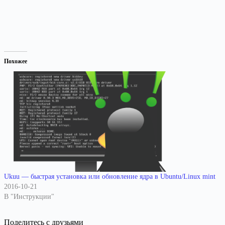
Похожее
Ukuu — быстрая установка или обновление ядра в Ubuntu/Linux mint
2016-10-21
В "Инструкции"
Поделитесь с друзьями