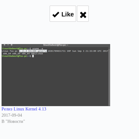
Like
Релиз Linux Kernel 4.13
2017-09-04
В "Новости"