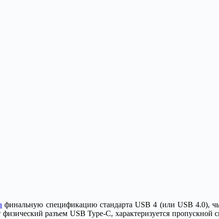
а
финальную спецификацию стандарта USB 4 (или USB 4.0), чьё
ет физический разъем USB Type-C, характеризуется пропускной 