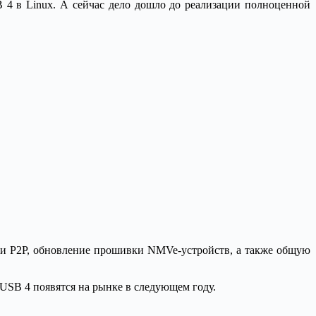
SB 4 в Linux. А сейчас дело дошло до реализации полноценной
сети P2P, обновление прошивки NMVe-устройств, а также общую
й USB 4 появятся на рынке в следующем году.