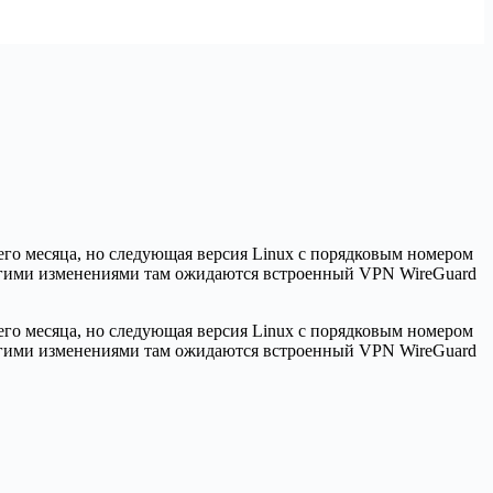
его месяца, но следующая версия Linux с порядковым номером
 другими изменениями там ожидаются встроенный VPN WireGuard
его месяца, но следующая версия Linux с порядковым номером
 другими изменениями там ожидаются встроенный VPN WireGuard