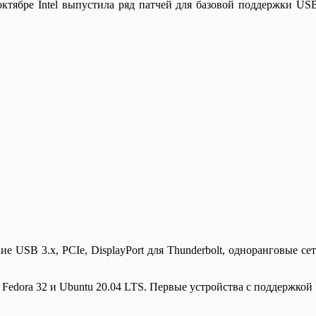
в октябре Intel выпустила ряд патчей для базовой поддержки U
ние USB 3.x, PCIe, DisplayPort для Thunderbolt, одноранговые 
х Fedora 32 и Ubuntu 20.04 LTS. Первые устройства с поддержко