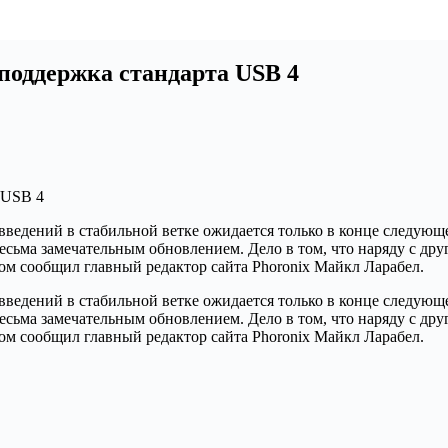
 поддержка стандарта USB 4
введений в стабильной ветке ожидается только в конце следующ
я весьма замечательным обновлением. Дело в том, что наряду с
м сообщил главный редактор сайта Phoronix Майкл Ларабел.
введений в стабильной ветке ожидается только в конце следующ
я весьма замечательным обновлением. Дело в том, что наряду с
м сообщил главный редактор сайта Phoronix Майкл Ларабел.