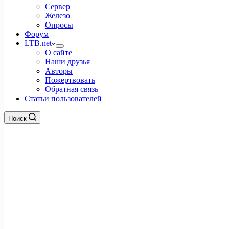
Сервер
Железо
Опросы
Форум
LTB.net
О сайте
Наши друзья
Авторы
Пожертвовать
Обратная связь
Статьи пользователей
Поиск