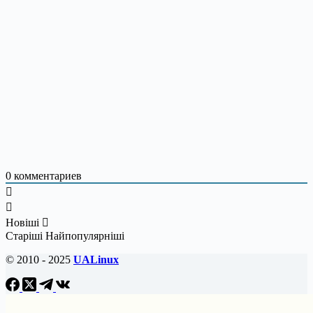
0
комментариев
Новіші
Старіші
Найпопулярніші
© 2010 - 2025
UALinux