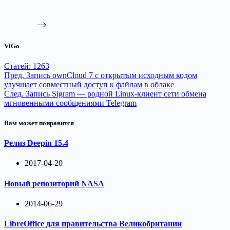
ViGo
Статей: 1263
Пред.
Запись
ownCloud 7 с открытым исходным кодом
улучшает совместный доступ к файлам в облаке
След.
Запись
Sigram — родной Linux-клиент сети обмена
мгновенными сообщениями Telegram
Вам может понравится
Релиз Deepin 15.4
2017-04-20
Новый репозиторий NASA
2014-06-29
LibreOffice для правительства Великобритании