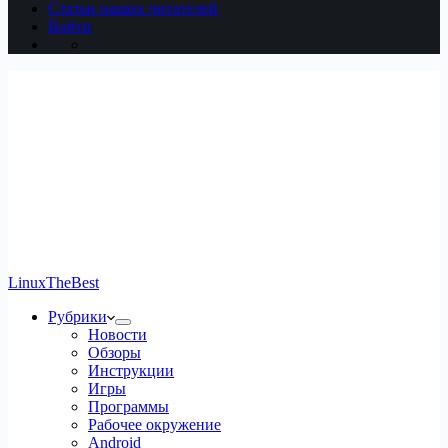
Статьи наших читателей
Войти
LinuxTheBest
Рубрики
Новости
Обзоры
Инструкции
Игры
Программы
Рабочее окружение
Android