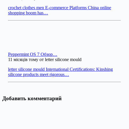
crochet clothes men E-commerce Platforms China online
shopping boom has…
Peppermint OS 7 Обзор…
11 місяців тому от letter silicone mould
letter silicone mould International Certifications: Kinshing
silicone products meet rigorous…
Добавить комментарий