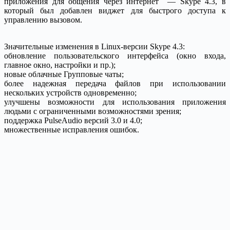
приложения для общения через интернет — Skype 4.3, в
который был добавлен виджет для быстрого доступа к
управлению вызовом.
Значительные изменения в Linux-версии Skype 4.3:
обновление пользовательского интерфейса (окно входа,
главное окно, настройки и пр.);
новые облачные Групповые чаты;
более надежная передача файлов при использовании
нескольких устройств одновременно;
улучшены возможности для использования приложения
людьми с ограниченными возможностями зрения;
поддержка PulseAudio версий 3.0 и 4.0;
множественные исправления ошибок.