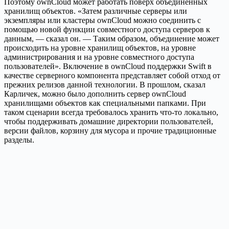
Поэтому ownCloud может работать поверх объединенных
хранилищ объектов. «Затем различные серверы или
экземпляры или кластеры ownCloud можно соединить с
помощью новой функции совместного доступа серверов к
данным, — сказал он. — Таким образом, объединение может
происходить на уровне хранилищ объектов, на уровне
администрирования и на уровне совместного доступа
пользователей». Включение в ownCloud поддержки Swift в
качестве серверного компонента представляет собой отход от
прежних релизов данной технологии. В прошлом, сказал
Карличек, можно было дополнить сервер ownCloud
хранилищами объектов как специальными папками. При
таком сценарии всегда требовалось хранить что-то локально,
чтобы поддерживать домашние директории пользователей,
версии файлов, корзину для мусора и прочие традиционные
разделы.