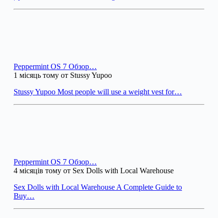
Peppermint OS 7 Обзор…
1 місяць тому от Stussy Yupoo
Stussy Yupoo Most people will use a weight vest for…
Peppermint OS 7 Обзор…
4 місяців тому от Sex Dolls with Local Warehouse
Sex Dolls with Local Warehouse A Complete Guide to
Buy…