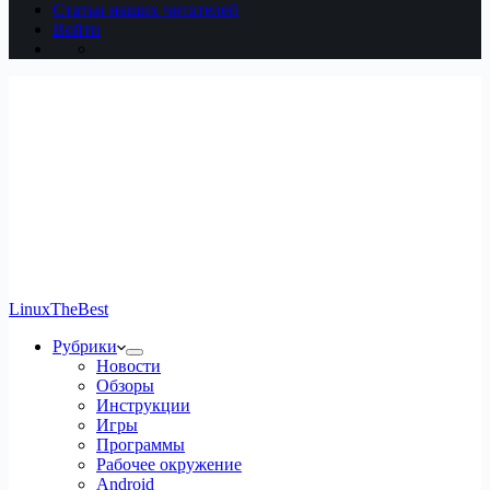
Статьи наших читателей
Войти
LinuxTheBest
Рубрики
Новости
Обзоры
Инструкции
Игры
Программы
Рабочее окружение
Android