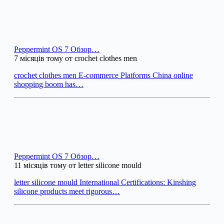
Peppermint OS 7 Обзор…
7 місяців тому от crochet clothes men
crochet clothes men E-commerce Platforms China online
shopping boom has…
Peppermint OS 7 Обзор…
11 місяців тому от letter silicone mould
letter silicone mould International Certifications: Kinshing
silicone products meet rigorous…