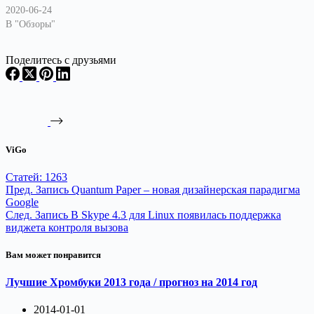
2020-06-24
В "Обзоры"
Поделитесь с друзьями
ViGo
Статей: 1263
Пред.
Запись
Quantum Paper – новая дизайнерская парадигма
Google
След.
Запись
В Skype 4.3 для Linux появилась поддержка
виджета контроля вызова
Вам может понравится
Лучшие Хромбуки 2013 года / прогноз на 2014 год
2014-01-01