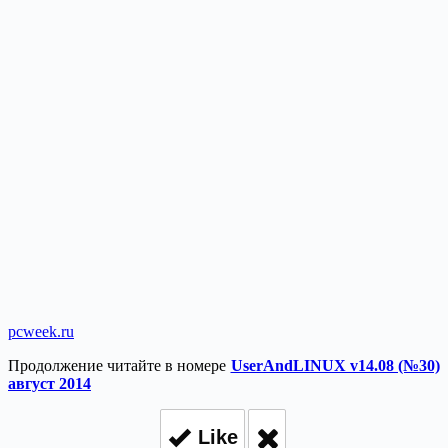
pcweek.ru
Продолжение читайте в номере
UserAndLINUX v14.08 (№30)
август 2014
Like