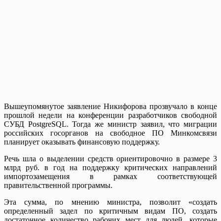
Вышеупомянутое заявление Никифорова прозвучало в конце
прошлой недели на конференции разработчиков свободной
СУБД PostgreSQL. Тогда же министр заявил, что миграции
российских госорганов на свободное ПО Минкомсвязи
планирует оказывать финансовую поддержку.
Речь шла о выделении средств ориентировочно в размере 3
млрд руб. в год на поддержку критических направлений
импортозамещения в рамках соответствующей
правительственной программы.
Эта сумма, по мнению министра, позволит «создать
определенный задел по критичным видам ПО, создать
достаточное количество рабочих мест для людей, которые