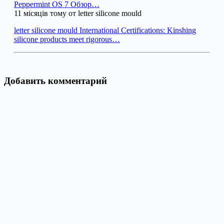
Peppermint OS 7 Обзор…
11 місяців тому от letter silicone mould
letter silicone mould International Certifications: Kinshing
silicone products meet rigorous…
Добавить комментарий