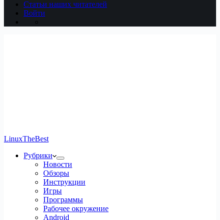
Статьи наших читателей
Войти
LinuxTheBest
Рубрики
Новости
Обзоры
Инструкции
Игры
Программы
Рабочее окружение
Android