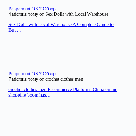
Peppermint OS 7 Обзор…
4 місяців тому от Sex Dolls with Local Warehouse
Sex Dolls with Local Warehouse A Complete Guide to
Buy…
Peppermint OS 7 Обзор…
7 місяців тому от crochet clothes men
crochet clothes men E-commerce Platforms China online
shopping boom has…