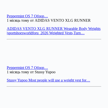
Peppermint OS 7 Обзор…
1 місяць тому от ADIDAS VENTO XLG RUNNER
ADIDAS VENTO XLG RUNNER Wearable Body Weights
|sportshoesworldforu_2026 Weighted Vests,Turn…
Peppermint OS 7 Обзор…
1 місяць тому от Stussy Yupoo
Stussy Yupoo Most people will use a weight vest for…