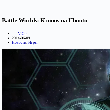
Battle Worlds: Kronos на Ubuntu
ViGo
2014-06-09
Новости
,
Игры