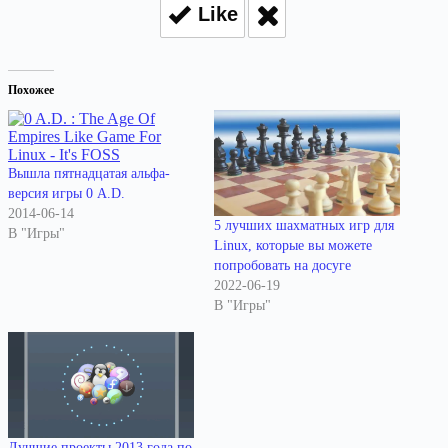
Like
Похожее
Вышла пятнадцатая альфа-
версия игры 0 A.D.
2014-06-14
5 лучших шахматных игр для
В "Игры"
Linux, которые вы можете
попробовать на досуге
2022-06-19
В "Игры"
Лучшие проекты 2013 года по