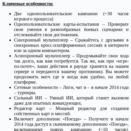
Ключевые особенности:
Две однопользовательские кампании (~30 часов
игрового процесса)
Однопользовательские карты-испытания – Проверьте
свои умения в разнообразных боевых сценариях и
отслеживайте свои достижения.
Синхронный мультиплеер – Сражайтесь с друзьями в
синхронных кросс-платформенных сессиях в интернете
или за одним компьютером.
Асинхронный мультиплеер – Продумывайте свои хода
так долго, как вам потребуется. Так же, как при «игре-
по-почте», ваши действия в раунде хранятся на нашем
сервере и передаются вашему противнику. Вы можете
продолжить матч где и когда вам удобно, на любой
платформе.
Сетевые особенности – Лиги, чат и – в начале 2014 года
– турниры.
Сильный ИИ – Умный ИИ, который станет вызовом
даже для опытных командующих.
Редактор карт – Мощный редактор для создания
собственных карт и миссий.
Включает дополнение «Поезда» – Получите в начале
2014 года доступ к скачиваемому дополнению «Поезда»,
включающему новую кампанию (~10 часов),