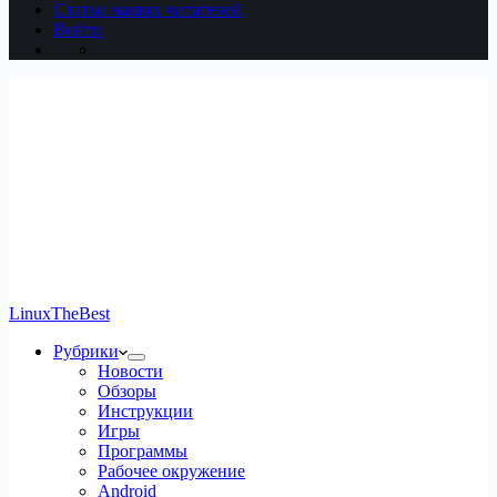
Статьи наших читателей
Войти
LinuxTheBest
Рубрики
Новости
Обзоры
Инструкции
Игры
Программы
Рабочее окружение
Android