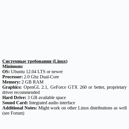
Системные требования (Linux)
Minimum:
OS:
Ubuntu 12.04 LTS or newer
Processor:
2.0 Ghz Dual-Core
Memory:
2 GB RAM
Graphics:
OpenGL 2.1, GeForce GTX 260 or better, proprietary
driver recommended
Hard Drive:
3 GB available space
Sound Card:
Integrated audio interface
Additional Notes:
Might work on other Linux distributions as well
(see Forum)