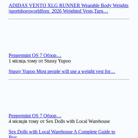
ADIDAS VENTO XLG RUNNER Wearable Body Weights
|sportshoesworldforu_2026 Weighted Vests,Turn…
Peppermint OS 7 Обзор…
1 місяць тому от Stussy Yupoo
Stussy Yupoo Most people will use a weight vest for…
Peppermint OS 7 Обзор…
4 місяців тому от Sex Dolls with Local Warehouse
Sex Dolls with Local Warehouse A Complete Guide to
Buy…