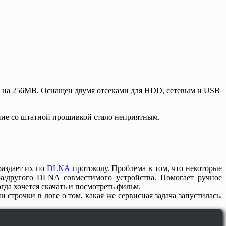
M на 256MB. Оснащен двумя отсеками для HDD, сетевым и USB
ние со штатной прошивкой стало неприятным.
раздает их по
DLNA
протоколу. Проблема в том, что некоторые
ра/другого DLNA совместимого устройства. Помогает ручное
огда хочется скачать и посмотреть фильм.
строчки в логе о том, какая же сервисная задача запустилась.