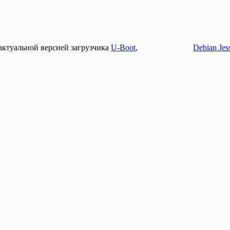
актуальной версией загрузчика
U-Boot
,
Debian Jes