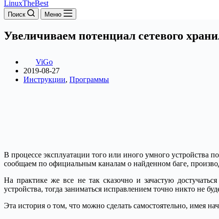
LinuxTheBest
Поиск
Меню
Увеличиваем потенциал сетевого хран
ViGo
2019-08-27
Инструкции
,
Программы
В процессе эксплуатации того или иного умного устройства по
сообщаем по официальным каналам о найденном баге, производ
На практике же все не так сказочно и зачастую достучать
устройства, тогда заниматься исправлением точно никто не буде
Эта история о том, что можно сделать самостоятельно, имея н