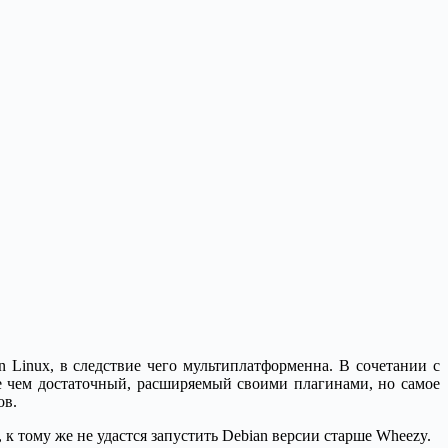
n Linux, в следствие чего мультиплатформенна. В сочетании с
 чем достаточный, расширяемый своими плагинами, но самое
ов.
е, к тому же не удастся запустить Debian версии старше Wheezy.