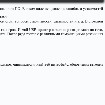
уальности ПО. В таком виде исправления ошибок и уязвимостей
тами.
ом стоят вопросы стабильности, уязвимостей и т. д. В стоковой
сканеров. И мой USB принтер отлично расшаривался по сети,
тать. После ряда тестов с различными комбинациями различных
рошивке, минималистичный веб-интерфейс, обновления выходят