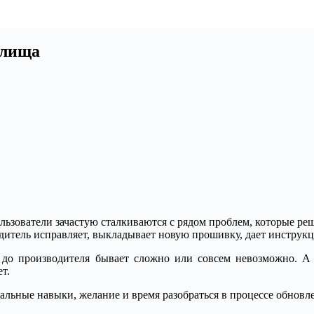
илища
льзователи зачастую сталкиваются с рядом проблем, которые реш
итель исправляет, выкладывает новую прошивку, дает инструкц
ся до производителя бывает сложно или совсем невозможно. А
т.
ачальные навыки, желание и время разобраться в процессе обно