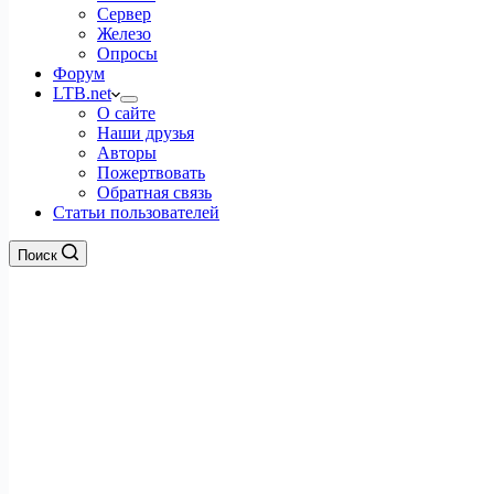
Сервер
Железо
Опросы
Форум
LTB.net
О сайте
Наши друзья
Авторы
Пожертвовать
Обратная связь
Статьи пользователей
Поиск