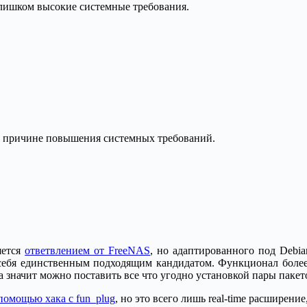
лишком высокие системные требования.
 по причине повышения системных требований.
яется
ответвлением от FreeNAS
, но адаптированного под Debia
себя единственным подходящим кандидатом. Функционал более
 а значит можно поставить все что угодно установкой пары пакет
 помощью хака с fun_plug
, но это всего лишь real-time расширени