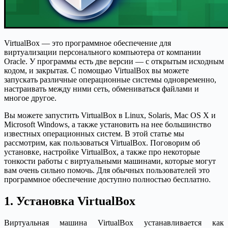
VirtualBox — это программное обеспечение для
виртуализации персонального компьютера от компании
Oracle. У программы есть две версии — с открытым исходным
кодом, и закрытая. С помощью VirtualBox вы можете
запускать различные операционные системы одновременно,
настраивать между ними сеть, обмениваться файлами и
многое другое.
Вы можете запустить VirtualBox в Linux, Solaris, Mac OS X и
Microsoft Windows, а также установить на нее большинство
известных операционных систем. В этой статье мы
рассмотрим, как пользоваться VirtualBox. Поговорим об
установке, настройке VirtualBox, а также про некоторые
тонкости работы с виртуальными машинами, которые могут
вам очень сильно помочь. Для обычных пользователей это
программное обеспечение доступно полностью бесплатно.
1. Установка VirtualBox
Виртуальная машина VirtualBox устанавливается как