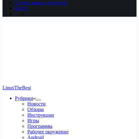
Статьи наших читателей
Войти
LinuxTheBest
Рубрики
Новости
Обзоры
Инструкции
Игры
Программы
Рабочее окружение
Android