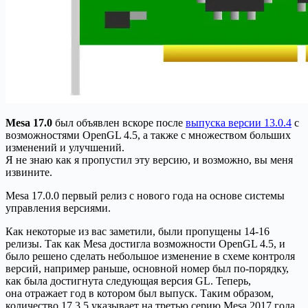
Mesa 17.0
был объявлен вскоре после
выпуска версии 13.0.4
с
возможностями OpenGL 4.5, а также с множеством больших
изменений и улучшений.
Я не знаю как я пропустил эту версию, и возможно, вы меня
извините.
Mesa 17.0.0 первый релиз с нового года на основе системы
управления версиями.
Как некоторые из вас заметили, были пропущены 14-16
релизы. Так как Mesa достигла возможности OpenGL 4.5, и
было решено сделать небольшое изменение в схеме контроля
версий, например раньше, основной номер был по-порядку,
как была достигнута следующая версия GL. Теперь,
она отражает год в котором был выпуск. Таким образом,
количество 17.3.5 указывает на третью серию Mesa 2017 года,