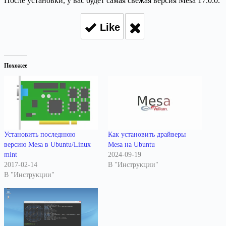
После установки, у вас будет самая свежая версия Mesa 17.0.0.
Like
Похожее
Установить последнюю
Как установить драйверы
версию Mesa в Ubuntu/Linux
Mesa на Ubuntu
mint
2024-09-19
2017-02-14
В "Инструкции"
В "Инструкции"