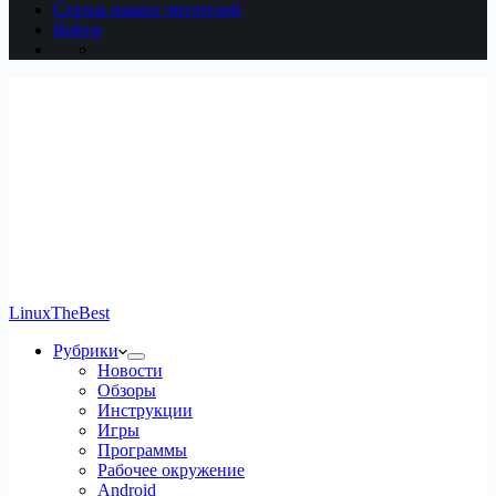
Статьи наших читателей
Войти
LinuxTheBest
Рубрики
Новости
Обзоры
Инструкции
Игры
Программы
Рабочее окружение
Android