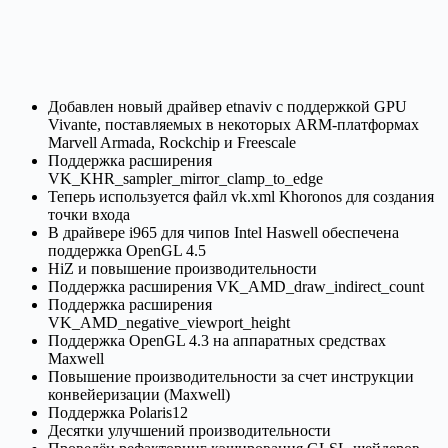
Добавлен новый драйвер etnaviv с поддержкой GPU
Vivante, поставляемых в некоторых ARM-платформах
Marvell Armada, Rockchip и Freescale
Поддержка расширения
VK_KHR_sampler_mirror_clamp_to_edge
Теперь используется файл vk.xml Khoronos для создания
точки входа
В драйвере i965 для чипов Intel Haswell обеспечена
поддержка OpenGL 4.5
HiZ и повышение производительности
Поддержка расширения VK_AMD_draw_indirect_count
Поддержка расширения
VK_AMD_negative_viewport_height
Поддержка OpenGL 4.3 на аппаратных средствах
Maxwell
Повышение производительности за счет инструкции
конвейеризации (Maxwell)
Поддержка Polaris12
Десятки улучшений производительности