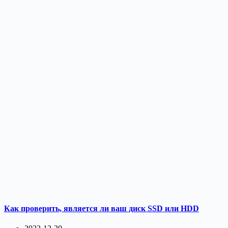
Как проверить, является ли ваш диск SSD или HDD