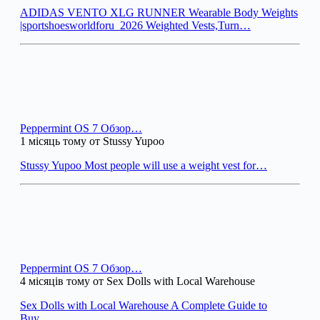
ADIDAS VENTO XLG RUNNER Wearable Body Weights
|sportshoesworldforu_2026 Weighted Vests,Turn…
Peppermint OS 7 Обзор…
1 місяць тому от Stussy Yupoo
Stussy Yupoo Most people will use a weight vest for…
Peppermint OS 7 Обзор…
4 місяців тому от Sex Dolls with Local Warehouse
Sex Dolls with Local Warehouse A Complete Guide to
Buy…