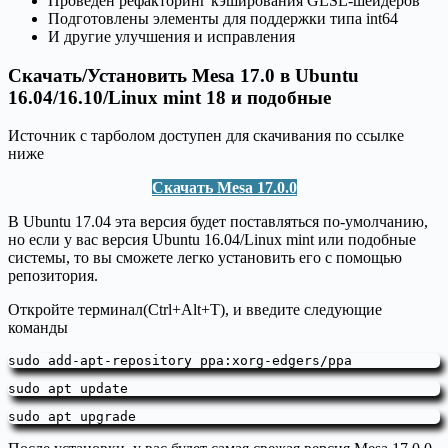
Проведён рефакторинг кэширования GLSL-шейдеров
Подготовлены элементы для поддержки типа int64
И другие улучшения и исправления
Скачать/Установить Mesa 17.0 в Ubuntu
16.04/16.10/Linux mint 18 и подобные
Источник с тарболом доступен для скачивания по ссылке
ниже
Скачать Mesa 17.0.0
В Ubuntu 17.04 эта версия будет поставляться по-умолчанию,
но если у вас версия Ubuntu 16.04/Linux mint или подобные
системы, то вы сможете легко установить его с помощью
репозитория.
Откройте терминал(Ctrl+Alt+T), и введите следующие
команды
sudo add-apt-repository ppa:xorg-edgers/ppa
sudo apt update
sudo apt upgrade