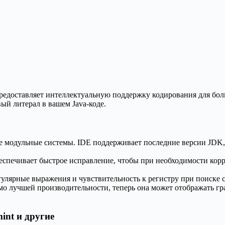
 и предоставляет интеллектуальную поддержку кодирования для б
вый литерал в вашем Java-коде.
е модульные системы. IDE поддерживает последние версии JDK,
еспечивает быстрое исправление, чтобы при необходимости корр
егулярные выражения и чувствительность к регистру при поиске
мо лучшей производительности, теперь она может отображать г
mint и другие