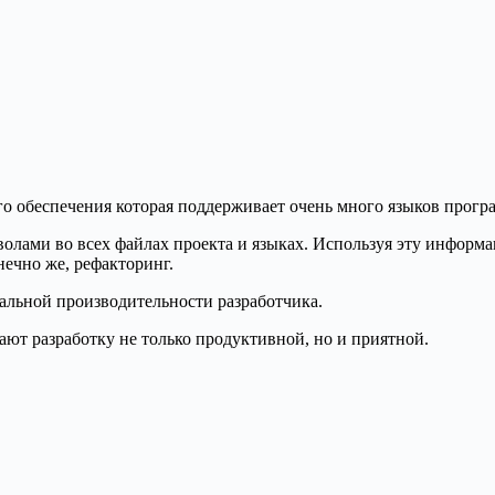
 обеспечения которая поддерживает очень много языков программи
мволами во всех файлах проекта и языках. Используя эту информ
ечно же, рефакторинг.
мальной производительности разработчика.
ют разработку не только продуктивной, но и приятной.