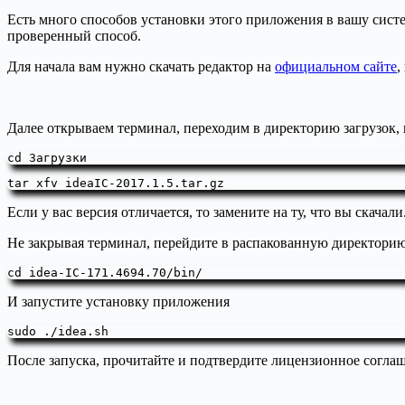
Есть много способов установки этого приложения в вашу систе
проверенный способ.
Для начала вам нужно скачать редактор на
официальном сайте
,
Далее открываем терминал, переходим в директорию загрузок,
cd Загрузки
tar xfv ideaIC-2017.1.5.tar.gz
Если у вас версия отличается, то замените на ту, что вы скачали
Не закрывая терминал, перейдите в распакованную директори
cd idea-IC-171.4694.70/bin/
И запустите установку приложения
sudo ./idea.sh
После запуска, прочитайте и подтвердите лицензионное согла