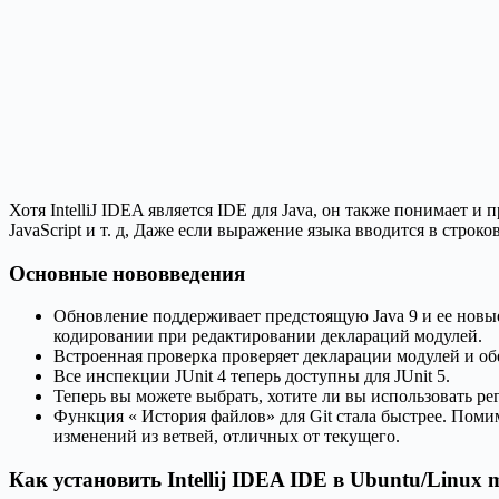
Хотя IntelliJ IDEA является IDE для Java, он также понимает
JavaScript и т. д, Даже если выражение языка вводится в строко
Основные нововведения
Обновление поддерживает предстоящую Java 9 и ее новы
кодировании при редактировании деклараций модулей.
Встроенная проверка проверяет декларации модулей и об
Все инспекции JUnit 4 теперь доступны для JUnit 5.
Теперь вы можете выбрать, хотите ли вы использовать р
Функция « История файлов» для Git стала быстрее. Поми
изменений из ветвей, отличных от текущего.
Как установить Intellij IDEA IDE в Ubuntu/Linux 