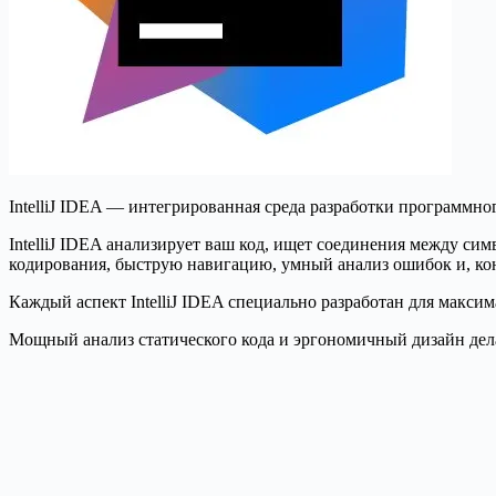
IntelliJ IDEA — интегрированная среда разработки программного
IntelliJ IDEA анализирует ваш код, ищет соединения между си
кодирования, быструю навигацию, умный анализ ошибок и, кон
Каждый аспект IntelliJ IDEA специально разработан для макси
Мощный анализ статического кода и эргономичный дизайн дела