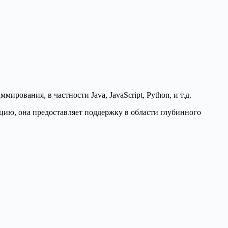
рования, в частности Java, JavaScript, Python, и т.д.
ацию, она предоставляет поддержку в области глубинного