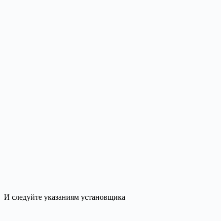
И следуйте указаниям установщика