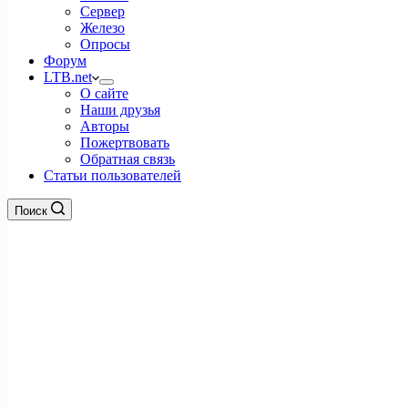
Сервер
Железо
Опросы
Форум
LTB.net
О сайте
Наши друзья
Авторы
Пожертвовать
Обратная связь
Статьи пользователей
Поиск