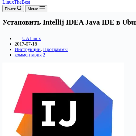
LinuxTheBest
Поиск
Меню
Установить Intellij IDEA Java IDE в Ubu
UALinux
2017-07-18
Инструкции
,
Программы
комментария 2