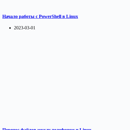
Начало работы с PowerShell в Linux
2023-03-01
Перенос файлов между телефоном и Linux