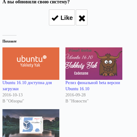
А вы обновили свою систему?
Like
Похожее
Ubuntu 16.10 доступна для
Релиз финальной beta версии
загрузки
Ubuntu 16.10
2016-10-13
2016-09-28
В "Обзоры"
В "Новости"