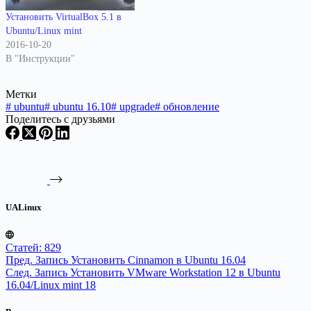
Установить VirtualBox 5.1 в
Ubuntu/Linux mint
2016-10-20
В "Инструкции"
Метки
#
ubuntu
#
ubuntu 16.10
#
upgrade
#
обновление
Поделитесь с друзьями
UALinux
Статей: 829
Пред.
Запись
Установить Cinnamon в Ubuntu 16.04
След.
Запись
Установить VMware Workstation 12 в Ubuntu
16.04/Linux mint 18