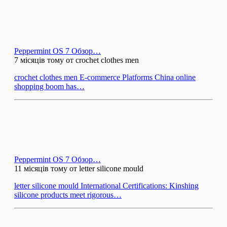
Peppermint OS 7 Обзор…
7 місяців тому от crochet clothes men
crochet clothes men E-commerce Platforms China online
shopping boom has…
Peppermint OS 7 Обзор…
11 місяців тому от letter silicone mould
letter silicone mould International Certifications: Kinshing
silicone products meet rigorous…