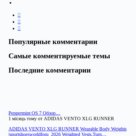
Популярные комментарии
Самые комментируемые темы
Последние комментарии
Peppermint OS 7 Обзор…
1 місяць тому от ADIDAS VENTO XLG RUNNER
ADIDAS VENTO XLG RUNNER Wearable Body Weights
|sportshoesworldforu_2026 Weighted Vests,Turn…