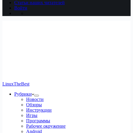
Статьи наших читателей
Войти
LinuxTheBest
Рубрики
Новости
Обзоры
Инструкции
Игры
Программы
Рабочее окружение
Android