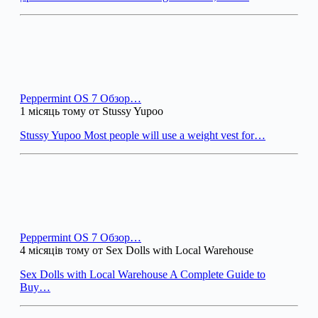
Peppermint OS 7 Обзор…
1 місяць тому от Stussy Yupoo
Stussy Yupoo Most people will use a weight vest for…
Peppermint OS 7 Обзор…
4 місяців тому от Sex Dolls with Local Warehouse
Sex Dolls with Local Warehouse A Complete Guide to
Buy…