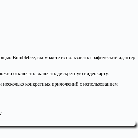
ощью Bumblebee, вы можете использовать графический адаптер
 можно отключать включать дискретную видеокарту.
или несколько конкретных приложений с использованием
у