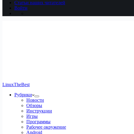
Статьи наших читателей
Войти
LinuxTheBest
Рубрики
Новости
Обзоры
Инструкции
Игры
Программы
Рабочее окружение
Android