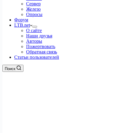
Сервер
Железо
Опросы
Форум
LTB.net
О сайте
Наши друзья
Авторы
Пожертвовать
Обратная связь
Статьи пользователей
Поиск