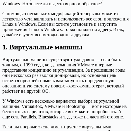
Windows. Но знаете ли вы, что верно и обратное?
С помощью нескольких модификаций теперь вы можете с
легкостью устанавливать и использовать все свои приложения
Linux в Windows. Если вы хотите установить и запустить
приложения Linux в Windows, то вы попали по адресу. Итак,
давайте изучим все методы один за другим.
1. Виртуальные машины
Виртуальные машины существуют уже давно — если быть
точным, с 1999 года, когда компания VMware впервые
представила концепцию виртуализации. За прошедшие годы
они несколько раз эволюционировали, но основная цель
остается прежней: помочь вам запустить определенную
операционную систему поверх «хост-компьютера», который
работает на другой ОС.
У Windows есть несколько вариантов выбора виртуальной
машины. VirtualBox, VMware и Bootcamp — вот некоторые из
бесплатных вариантов, которые вы можете попробовать. А
еще есть Parallels, Bluestacks и т. д., тоже на частной стороне.
Если вы впервые экспериментируете с виртуальными