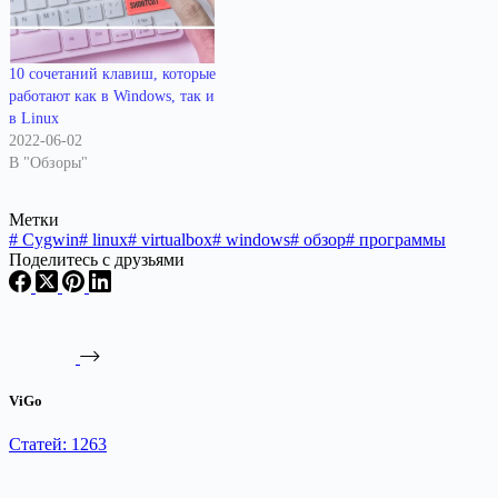
10 сочетаний клавиш, которые
работают как в Windows, так и
в Linux
2022-06-02
В "Обзоры"
Метки
#
Cygwin
#
linux
#
virtualbox
#
windows
#
обзор
#
программы
Поделитесь с друзьями
ViGo
Статей: 1263