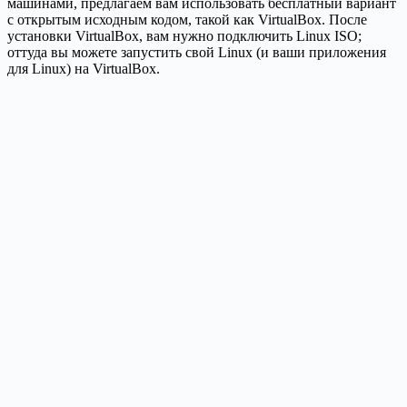
машинами, предлагаем вам использовать бесплатный вариант
с открытым исходным кодом, такой как VirtualBox. После
установки VirtualBox, вам нужно подключить Linux ISO;
оттуда вы можете запустить свой Linux (и ваши приложения
для Linux) на VirtualBox.