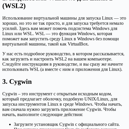
(WSL2)
Использование виртуальной машины для запуска Linux — это
хорошо, но это не так просто, и для запуска требуется немало
усилий. Здесь вам может помочь подсистема Windows для
Linux или WSL. WSL — это функция Windows, которая
поможет вам запустить среду Linux в Windows без помощи
виртуальной машины, такой как VirtualBox.
У нас есть подробное руководство, в котором рассказывается,
как загрузить и настроить WSL2 на вашем компьютере.
Следуйте инструкциям в руководстве, и вы сразу же начнете
использовать WSL (а вместе с ним и приложения для Linux).
3. Cygwin
Cygwin – это инструмент с открытым исходным кодом,
который предлагает оболочку, подобную UNIX/Linux, для
запуска инструментов Linux в среде Windows. Чтобы начать,
вам сначала нужно загрузить приложение Cygwin. Чтобы
начать, выполните следующие действия:
Загрузите установщик Cygwin с официального сайта.