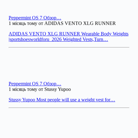
Peppermint OS 7 Обзор…
1 місяць тому от ADIDAS VENTO XLG RUNNER
ADIDAS VENTO XLG RUNNER Wearable Body Weights
|sportshoesworldforu_2026 Weighted Vests,Turn…
Peppermint OS 7 Обзор…
1 місяць тому от Stussy Yupoo
Stussy Yupoo Most people will use a weight vest for…