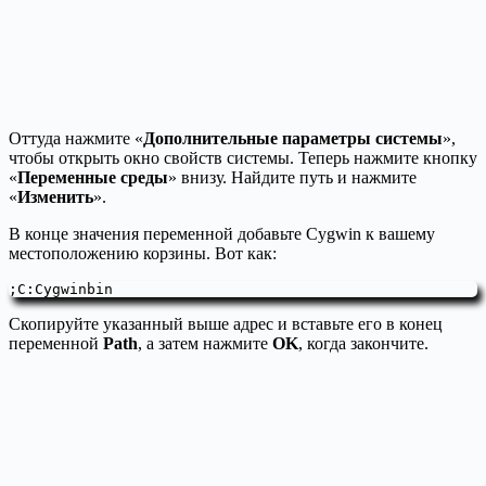
Оттуда нажмите «
Дополнительные параметры системы
»,
чтобы открыть окно свойств системы. Теперь нажмите кнопку
«
Переменные среды
» внизу. Найдите путь и нажмите
«
Изменить
».
В конце значения переменной добавьте Cygwin к вашему
местоположению корзины. Вот как:
;C:Cygwinbin
Скопируйте указанный выше адрес и вставьте его в конец
переменной
Path
, а затем нажмите
OK
, когда закончите.