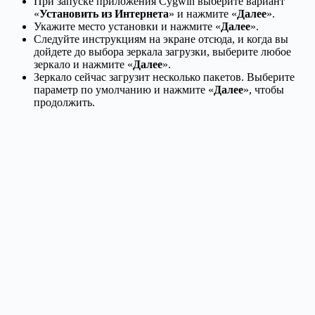
При запуске приложения Cygwin выберите вариант
«
Установить из Интернета
» и нажмите «
Далее
».
Укажите место установки и нажмите «
Далее
».
Следуйте инструкциям на экране отсюда, и когда вы
дойдете до выбора зеркала загрузки, выберите любое
зеркало и нажмите «
Далее
».
Зеркало сейчас загрузит несколько пакетов. Выберите
параметр по умолчанию и нажмите «
Далее
», чтобы
продолжить.