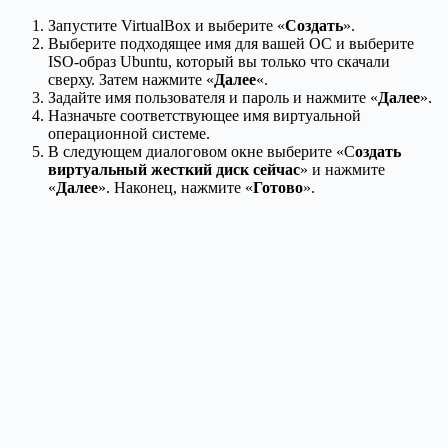
Запустите VirtualBox и выберите «
Создать
».
Выберите подходящее имя для вашей ОС и выберите
ISO-образ Ubuntu, который вы только что скачали
сверху. Затем нажмите «
Далее
«.
Задайте имя пользователя и пароль и нажмите «
Далее
».
Назначьте соответствующее имя виртуальной
операционной системе.
В следующем диалоговом окне выберите «С
оздать
виртуальный жесткий диск сейчас
» и нажмите
«
Далее
». Наконец, нажмите «
Готово
».