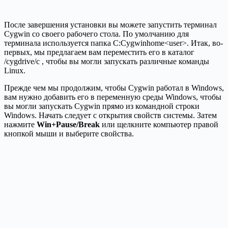
После завершения установки вы можете запустить терминал
Cygwin со своего рабочего стола. По умолчанию для
терминала используется папка C:Cygwinhome<user>. Итак, во-
первых, мы предлагаем вам переместить его в каталог
/cygdrive/c , чтобы вы могли запускать различные команды
Linux.
Прежде чем мы продолжим, чтобы Cygwin работал в Windows,
вам нужно добавить его в переменную среды Windows, чтобы
вы могли запускать Cygwin прямо из командной строки
Windows. Начать следует с открытия свойств системы. Затем
нажмите
Win+Pause/Break
или щелкните компьютер правой
кнопкой мыши и выберите свойства.