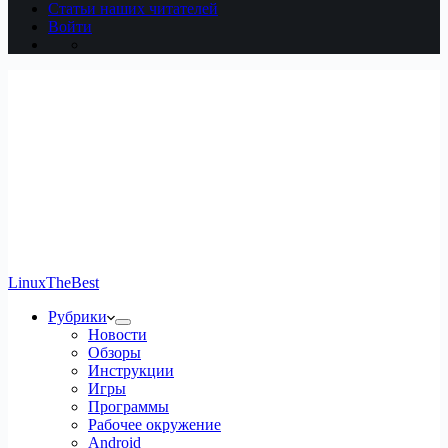
Статьи наших читателей
Войти
LinuxTheBest
Рубрики
Новости
Обзоры
Инструкции
Игры
Программы
Рабочее окружение
Android