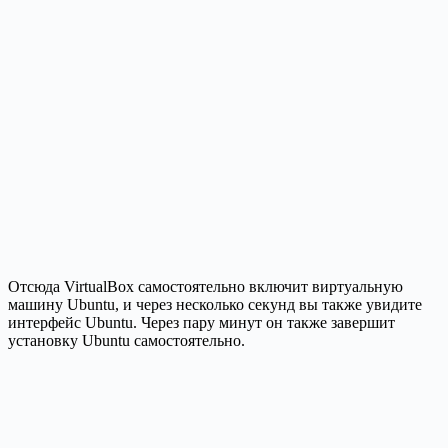
Отсюда VirtualBox самостоятельно включит виртуальную
машину Ubuntu, и через несколько секунд вы также увидите
интерфейс Ubuntu. Через пару минут он также завершит
установку Ubuntu самостоятельно.