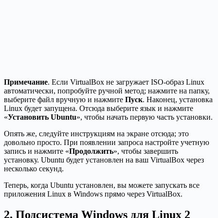
Примечание
. Если VirtualBox не загружает ISO-образ Linux
автоматически, попробуйте ручной метод; нажмите на папку,
выберите файл вручную и нажмите
Пуск
. Наконец, установка
Linux будет запущена. Отсюда выберите язык и нажмите
«
Установить Ubuntu
», чтобы начать первую часть установки.
Опять же, следуйте инструкциям на экране отсюда; это
довольно просто. При появлении запроса настройте учетную
запись и нажмите «
Продолжить
», чтобы завершить
установку. Ubuntu будет установлен на ваш VirtualBox через
несколько секунд.
Теперь, когда Ubuntu установлен, вы можете запускать все
приложения Linux в Windows прямо через VirtualBox.
2. Подсистема Windows для Linux 2