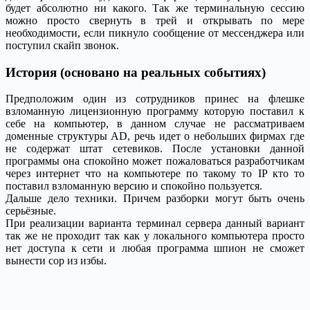
будет абсолютно ни какого. Так же терминальную сессию
можно просто свернуть в трей и открывать по мере
необходимости, если пикнуло сообщение от мессенджера или
поступил скайп звонок.
История (основано на реальных событиях)
Предположим один из сотрудников принес на флешке
взломанную лицензионную программу которую поставил к
себе на компьютер, в данном случае не рассматриваем
доменные структуры AD, речь идет о небольших фирмах где
не содержат штат сетевиков. После установки данной
программы она спокойно может пожаловаться разработчикам
через интернет что на компьютере по такому то IP кто то
поставил взломанную версию и спокойно пользуется.
Дальше дело техники. Причем разборки могут быть очень
серьёзные.
При реализации варианта терминал сервера данный вариант
так же не проходит так как у локального компьютера просто
нет доступа к сети и любая программа шпион не сможет
вынести сор из избы.