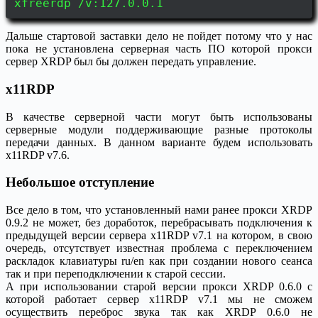
xfreerdp /v:127.0.0.1
Дальше стартовой заставки дело не пойдет потому что у нас
пока не установлена серверная часть ПО которой прокси
сервер XRDP был бы должен передать управление.
x11RDP
В качестве серверной части могут быть использованы
серверные модули поддерживающие разные протоколы
передачи данных. В данном варианте будем использовать
x11RDP v7.6.
Небольшое отступление
Все дело в том, что установленный нами ранее прокси XRDP
0.9.2 не может, без доработок, перебрасывать подключения к
предыдущей версии сервера x11RDP v7.1 на котором, в свою
очередь, отсутствует известная проблема с переключением
раскладок клавиатуры ru/en как при создании нового сеанса
так и при переподключении к старой сессии.
А при использовании старой версии прокси XRDP 0.6.0 с
которой работает сервер x11RDP v7.1 мы не сможем
осуществить переброс звука так как XRDP 0.6.0 не