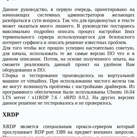
Данное руководство, в первую очередь, ориентировано на
начинающих системных администраторов желающих
разобраться в сути вопроса. Так что для продвинутых в тексте
может оказаться много лишнего. В руководстве постараюсь
максимально подробно описать процесс настройки linux
терминального сервера использующегося для безопасного
интернет серфинга и описать решение известных проблем.
Для того чтобы все прошло успешно настоятельно советую,
для начала, использовать те же самые версии ПО что и в
данном описании. Потом, на основе полученного опыта, вы
сможете реализовать данный проект на удобном Вам
оборудовании и ПО.
Сборка и тестирование производилось на виртуальной
машине от virtualbox. При использовании чистого железа так
же могут возникнуть проблемы с настройками драйверов. Из
программного обеспечения были использованы Ubuntu 16.04
LTS server / x11RDP 7.6 / xRPD 0.9.2. На других версиях
данное решение не тестировалось и не проверялось.
XRDP
XRDP является специальным прокси-сервером который
прослушивает RDP port 3389 на предмет внешних запросов.