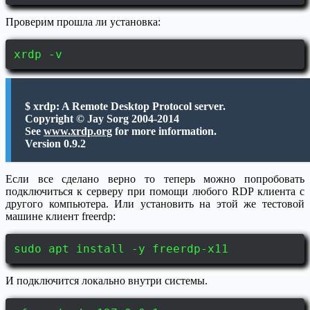
Проверим прошла ли установка:
xrdp -v
$ xrdp: A Remote Desktop Protocol server.
Copyright © Jay Sorg 2004-2014
See
www.xrdp.org
for more information.
Version 0.9.2
Если все сделано верно то теперь можно попробовать
подключиться к серверу при помощи любого RDP клиента с
другого компьютера. Или установить на этой же тестовой
машине клиент freerdp:
sudo apt install -y freerdp-x11
И подключится локально внутри системы.