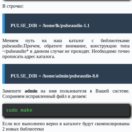
В строчке:
PULSE_DIR = /home/lk/pulseaudio-1.1
Меняем путь на наш каталог с библиотеками
pulseaudio.Причем, обратите внимание, конструкции типа
~/pulseaudio* в данном случае не проходят. Необходимо точно
прописать адрес каталога.
PULSE_DIR = /home/
admin
/pulseaudio-8.0
Замените
admin
на имя пользователя в Вашей системе.
Сохраняем исправленный файл и делаем:
sudo make
Если все выполнено верно в каталоге будут скомпилированы
2 новых библиотеки