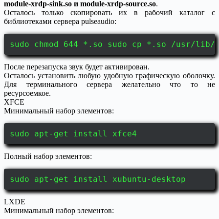
module-xrdp-sink.so и module-xrdp-source.so
.
Осталось только скопировать их в рабочий каталог с
библиотеками сервера pulseaudio:
sudo chmod 644 *.so sudo cp *.so /usr/lib/
После перезапуска звук будет активирован.
Осталось установить любую удобную графическую оболочку.
Для терминального сервера желательно что то не
ресурсоемкое.
XFCE
Минимальный набор элементов:
sudo apt-get install xfce4
Полный набор элементов:
sudo apt-get install xubuntu-desktop
LXDE
Минимальный набор элементов: