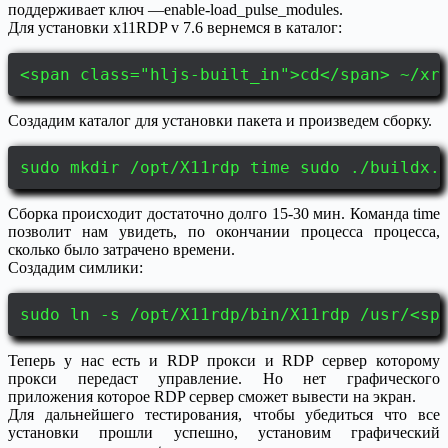
поддерживает ключ —enable-load_pulse_modules.
Для установки x11RDP v 7.6 вернемся в каталог:
<span class="hljs-built_in">cd</span> ~/xr
Создадим каталог для установки пакета и произведем сборку.
sudo mkdir /opt/X11rdp time sudo ./buildx.
Сборка происходит достаточно долго 15-30 мин. Команда time
позволит нам увидеть, по окончании процесса процесса,
сколько было затрачено времени.
Создадим симлики:
sudo ln -s /opt/X11rdp/bin/X11rdp /usr/<sp
Теперь у нас есть и RDP прокси и RDP сервер которому
прокси передаст управление. Но нет графического
приложения которое RDP сервер сможет вывести на экран.
Для дальнейшего тестирования, чтобы убедиться что все
установки прошли успешно, установим графический