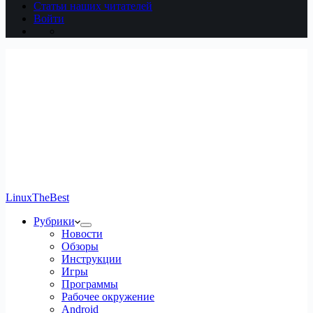
Статьи наших читателей
Войти
LinuxTheBest
Рубрики
Новости
Обзоры
Инструкции
Игры
Программы
Рабочее окружение
Android