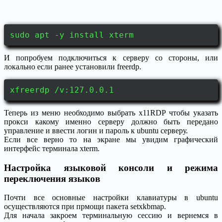
sudo apt -y install xterm
И попробуем подключиться к серверу со стороны, или
локально если ранее установили freerdp.
xfreerdp /v:127.0.0.1
Теперь из меню необходимо выбрать x11RDP чтобы указать
прокси какому именно серверу должно быть передано
управление и ввести логин и пароль к ubuntu серверу.
Если все верно то на экране мы увидим графический
интерфейс терминала xterm.
Настройка языковой консоли и режима
переключения языков
Почти все основные настройки клавиатуры в ubuntu
осуществляются при прмощи пакета setxkbmap.
Для начала закроем терминальную сессию и вернемся в