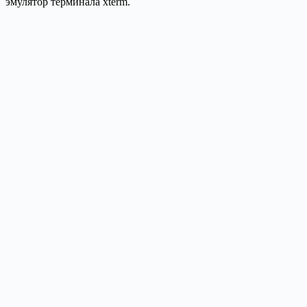
эмулятор терминала xterm.