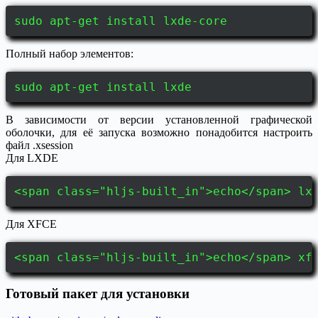
sudo apt-get install lxde-core
Полный набор элементов:
sudo apt-get install lxde
В зависимости от версии установленной графической
оболочки, для её запуска возможно понадобится настроить
файл .xsession
Для LXDE
<span class="hljs-built_in">echo</span> lx
Для XFCE
<span class="hljs-built_in">echo</span> xf
Готовый пакет для установки