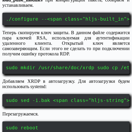
устанавливаем.
./configure --<span class="hljs-built_in">
Теперь скопируем ключ защиты. В данном файле содержится
пара ключей RSA, используемая для аутентификации
удаленного клиента. Открытый ключ является
самозаверяющим. Если этого не сделать то при подключении
получим ошибку протокола RDP.
sudo mkdir /usr/share/doc/xrdp sudo cp /et
Добавляем XRDP в автозагрузку. Для автозагрузки будем
использовать systemd:
sudo sed -i.bak <span class="hljs-string">
Перезагружаемся.
sudo reboot