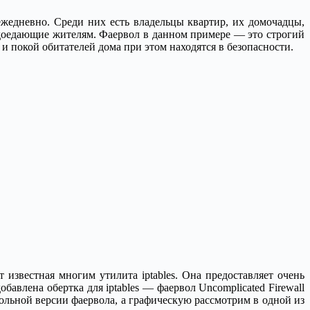
ежедневно. Среди них есть владельцы квартир, их домочадцы,
доедающие жителям. Фаервол в данном примере — это строгий
 и покой обитателей дома при этом находятся в безопасности.
т известная многим утилита iptables. Она предоставляет очень
авлена обертка для iptables — фаервол Uncomplicated Firewall
сольной версии фаервола, а графическую рассмотрим в одной из