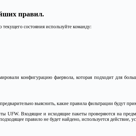
йших правил.
 текущего состояния используйте команду:
ормировали конфигурацию фаервола, которая подходит для бол
предварительно выяснить, какие правила фильтрации будут прим
оты UFW. Входящие и исходящие пакеты проверяются на предм
 подходящее правило не будет найдено, используется действие, 