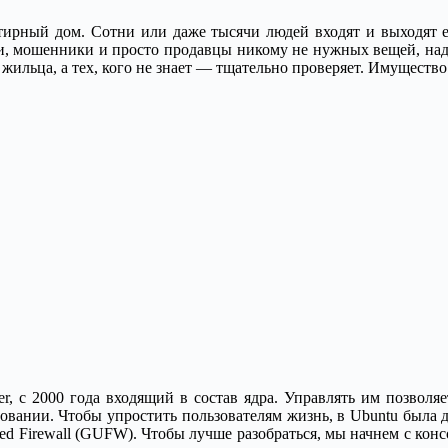
ртирный дом. Сотни или даже тысячи людей входят и выходят 
ели, мошенники и просто продавцы никому не нужных вещей, на
 жильца, а тех, кого не знает — тщательно проверяет. Имущество
er, с 2000 года входящий в состав ядра. Управлять им позволяе
вании. Чтобы упростить пользователям жизнь, в Ubuntu была доб
ed Firewall (GUFW). Чтобы лучше разобраться, мы начнем с кон