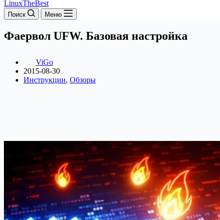
LinuxTheBest
Поиск
Меню
Фаервол UFW. Базовая настройка
ViGo
2015-08-30
Инструкции
,
Обзоры