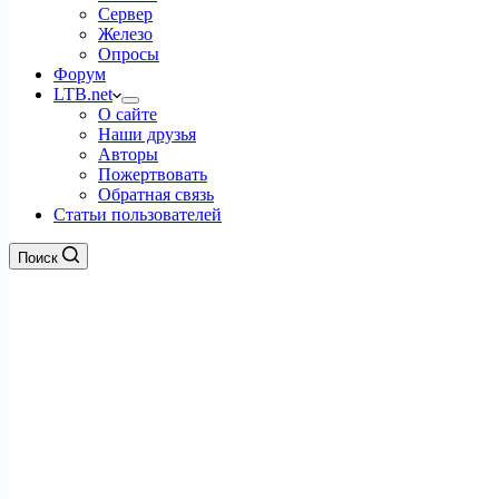
Сервер
Железо
Опросы
Форум
LTB.net
О сайте
Наши друзья
Авторы
Пожертвовать
Обратная связь
Статьи пользователей
Поиск