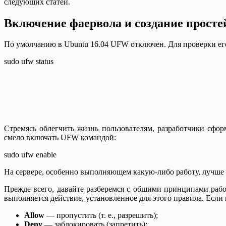
следующих статей.
Включение фаервола и создание просте
По умолчанию в Ubuntu 16.04 UFW отключен. Для проверки его
sudo ufw status
Стремясь облегчить жизнь пользователям, разработчики сф
смело включать UFW командой:
sudo ufw enable
На сервере, особенно выполняющем какую-либо работу, лучше 
Прежде всего, давайте разберемся с общими принципами раб
выполняется действие, установленное для этого правила. Если
Allow
— пропустить (т. е., разрешить);
Deny
— заблокировать (запретить);