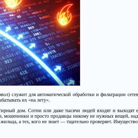
ервол) служит для автоматической обработки и фильтрации сетев
абатывать их «на лету».
ртирный дом. Сотни или даже тысячи людей входят и выходят 
ели, мошенники и просто продавцы никому не нужных вещей, на
 жильца, а тех, кого не знает — тщательно проверяет. Имущество