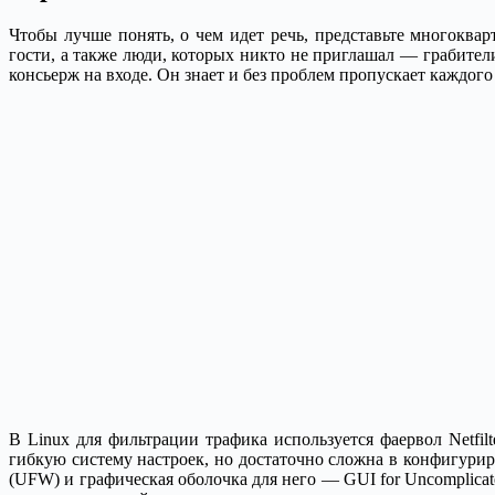
Чтобы лучше понять, о чем идет речь, представьте многоква
гости, а также люди, которых никто не приглашал — грабит
консьерж на входе. Он знает и без проблем пропускает каждого
В Linux для фильтрации трафика используется фаервол Netfilt
гибкую систему настроек, но достаточно сложна в конфигуриро
(UFW) и графическая оболочка для него — GUI for Uncomplicat