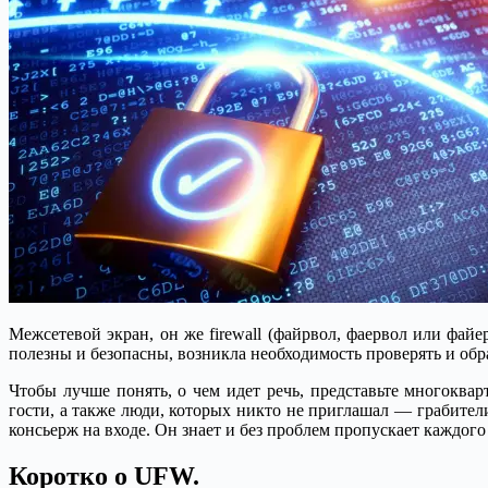
Межсетевой экран, он же firewall (файрвол, фаервол или фай
полезны и безопасны, возникла необходимость проверять и обр
Чтобы лучше понять, о чем идет речь, представьте многоква
гости, а также люди, которых никто не приглашал — грабит
консьерж на входе. Он знает и без проблем пропускает каждого
Коротко о UFW.