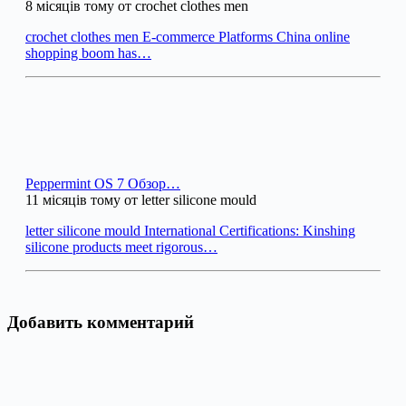
8 місяців тому от crochet clothes men
crochet clothes men E-commerce Platforms China online
shopping boom has…
Peppermint OS 7 Обзор…
11 місяців тому от letter silicone mould
letter silicone mould International Certifications: Kinshing
silicone products meet rigorous…
Добавить комментарий