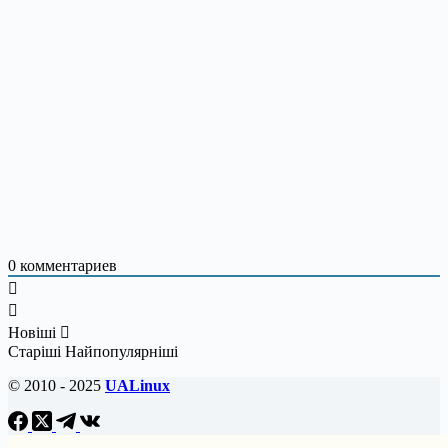
0
комментариев
Новіші
Старіші
Найпопулярніші
© 2010 - 2025
UALinux