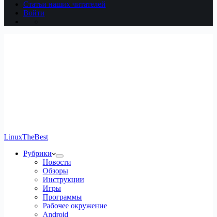
Статьи наших читателей
Войти
LinuxTheBest
Рубрики
Новости
Обзоры
Инструкции
Игры
Программы
Рабочее окружение
Android