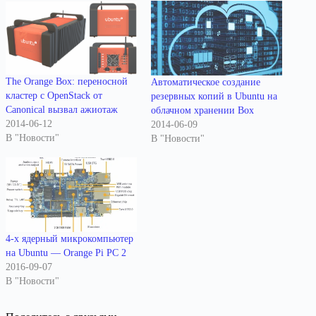
The Orange Box: переносной
Автоматическое создание
кластер с OpenStack от
резервных копий в Ubuntu на
Canonical вызвал ажиотаж
облачном хранении Box
2014-06-12
2014-06-09
В "Новости"
В "Новости"
4-х ядерный микрокомпьютер
на Ubuntu — Orange Pi PC 2
2016-09-07
В "Новости"