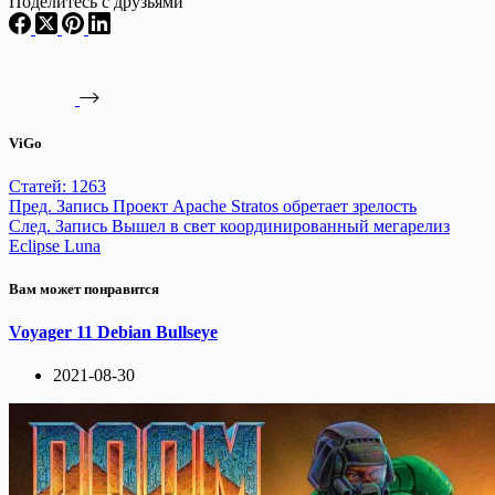
Поделитесь с друзьями
ViGo
Статей: 1263
Пред.
Запись
Проект Apache Stratos обретает зрелость
След.
Запись
Вышел в свет координированный мегарелиз
Eclipse Luna
Вам может понравится
Voyager 11 Debian Bullseye
2021-08-30