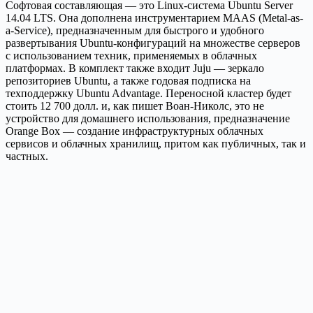
Софтовая составляющая — это Linux-система Ubuntu Server
14.04 LTS. Она дополнена инструментарием MAAS (Metal-as-
a-Service), предназначенным для быстрого и удобного
развертывания Ubuntu-конфигураций на множестве серверов
с использованием техник, применяемых в облачных
платформах. В комплект также входит Juju — зеркало
репозиториев Ubuntu, а также годовая подписка на
техподдержку Ubuntu Advantage. Переносной кластер будет
стоить 12 700 долл. и, как пишет Воан-Николс, это не
устройство для домашнего использования, предназначение
Orange Box — создание инфраструктурных облачных
сервисов и облачных хранилищ, притом как публичных, так и
частных.