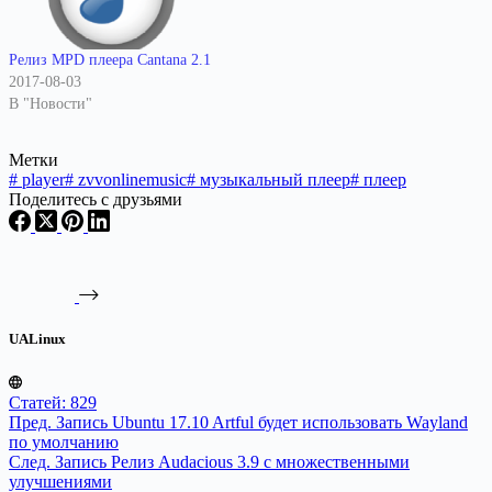
Релиз MPD плеера Cantana 2.1
2017-08-03
В "Новости"
Метки
#
player
#
zvvonlinemusic
#
музыкальный плеер
#
плеер
Поделитесь с друзьями
UALinux
Статей: 829
Пред.
Запись
Ubuntu 17.10 Artful будет использовать Wayland
по умолчанию
След.
Запись
Релиз Audacious 3.9 с множественными
улучшениями