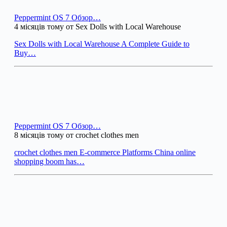
Peppermint OS 7 Обзор…
4 місяців тому от Sex Dolls with Local Warehouse
Sex Dolls with Local Warehouse A Complete Guide to
Buy…
Peppermint OS 7 Обзор…
8 місяців тому от crochet clothes men
crochet clothes men E-commerce Platforms China online
shopping boom has…