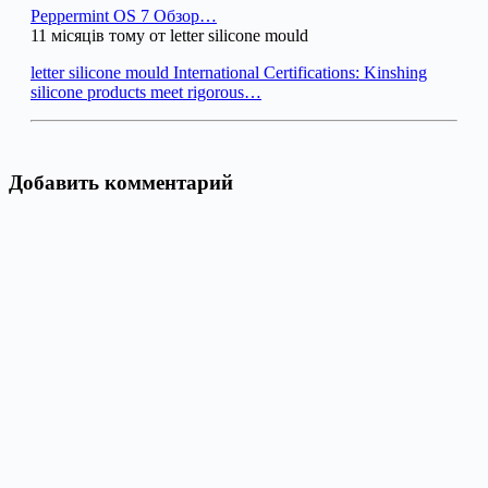
Peppermint OS 7 Обзор…
11 місяців тому от letter silicone mould
letter silicone mould International Certifications: Kinshing
silicone products meet rigorous…
Добавить комментарий