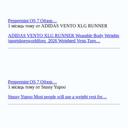
Peppermint OS 7 Обзор…
1 місяць тому от ADIDAS VENTO XLG RUNNER
ADIDAS VENTO XLG RUNNER Wearable Body Weights
|sportshoesworldforu_2026 Weighted Vests,Turn…
Peppermint OS 7 Обзор…
1 місяць тому от Stussy Yupoo
Stussy Yupoo Most people will use a weight vest for…