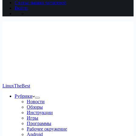
Статьи наших читателей
Войти
LinuxTheBest
Рубрики
Новости
Обзоры
Инструкции
Игры
Программы
Рабочее окружение
Android