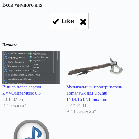
Всем удачного дня.
Like
Похожее
Вышла новая версия
Музыкальный проигрыватель
ZVVOnlineMusic 0.3
Tomahawk для Ubuntu
2018-02-05
14.04/16.04/Linux mint
В "Новости"
2017-01-11
В "Программы"