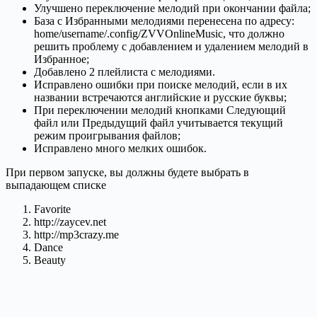
Улучшено переключение мелодий при окончании файла;
База с Избранными мелодиями перенесена по адресу:
home/username/.config/ZVVOnlineMusic, что должно
решить проблему с добавлением и удалением мелодий в
Избранное;
Добавлено 2 плейлиста с мелодиями.
Исправлено ошибки при поиске мелодий, если в их
названии встречаются английские и русские буквы;
При переключении мелодий кнопками Следующий
файл или Предыдущий файл учитывается текущий
режим проигрывания файлов;
Исправлено много мелких ошибок.
При первом запуске, вы должны будете выбрать в
выпадающем списке
Favorite
http://zaycev.net
http://mp3crazy.me
Dance
Beauty