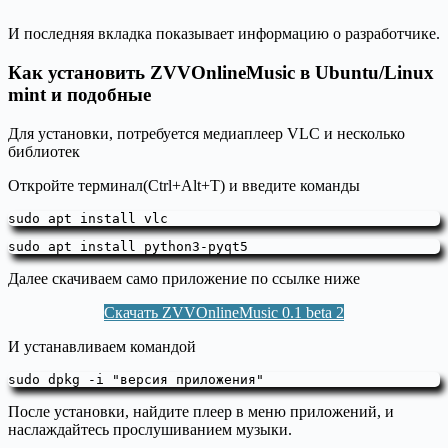
И последняя вкладка показывает информацию о разработчике.
Как установить ZVVOnlineMusic в Ubuntu/Linux
mint и подобные
Для установки, потребуется медиаплеер VLC и несколько
библиотек
Откройте терминал(Ctrl+Alt+T) и введите команды
sudo apt install vlc
sudo apt install python3-pyqt5
Далее скачиваем само приложение по ссылке ниже
Скачать ZVVOnlineMusic 0.1 beta 2
И устанавливаем командой
sudo dpkg -i "версия приложения"
После установки, найдите плеер в меню приложений, и
наслаждайтесь прослушиванием музыки.