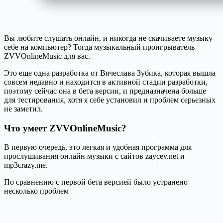
Вы любите слушать онлайн, и никогда не скачиваете музыку
себе на компьютер? Тогда музыкальный проигрыватель
ZVVOnlineMusic для вас.
Это еще одна разработка от Вячеслава Зубика, которая вышла
совсем недавно и находится в активной стадии разработки,
поэтому сейчас она в бета версии, и предназначена больше
для тестирования, хотя я себе установил и проблем серьезных
не заметил.
Что умеет ZVVOnlineMusic?
В первую очередь, это легкая и удобная программа для
прослушивания онлайн музыки с сайтов zaycev.net и
mp3crazy.me.
По сравнению с первой бета версией было устранено
несколько проблем