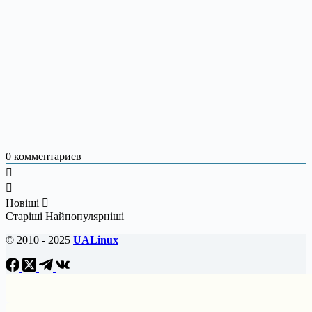
0
комментариев
Новіші
Старіші
Найпопулярніші
© 2010 - 2025
UALinux