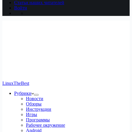
Статьи наших читателей
Войти
LinuxTheBest
Рубрики
Новости
Обзоры
Инструкции
Игры
Программы
Рабочее окружение
Android