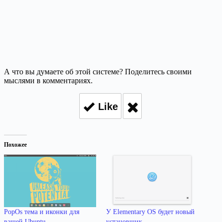
А что вы думаете об этой системе? Поделитесь своими
мыслями в комментариях.
Like
Похожее
PopOs тема и иконки для
У Elementary OS будет новый
вашей Ubuntu
установщик