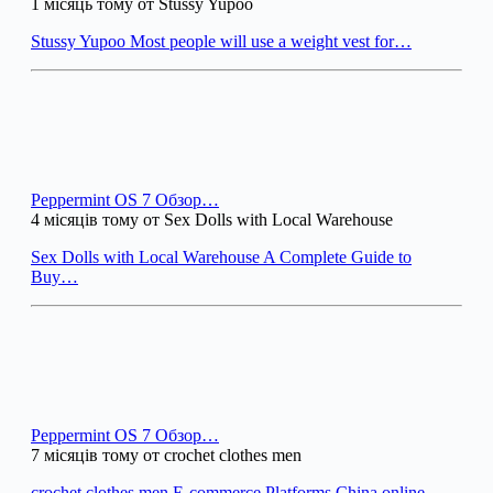
1 місяць тому от Stussy Yupoo
Stussy Yupoo Most people will use a weight vest for…
Peppermint OS 7 Обзор…
4 місяців тому от Sex Dolls with Local Warehouse
Sex Dolls with Local Warehouse A Complete Guide to
Buy…
Peppermint OS 7 Обзор…
7 місяців тому от crochet clothes men
crochet clothes men E-commerce Platforms China online