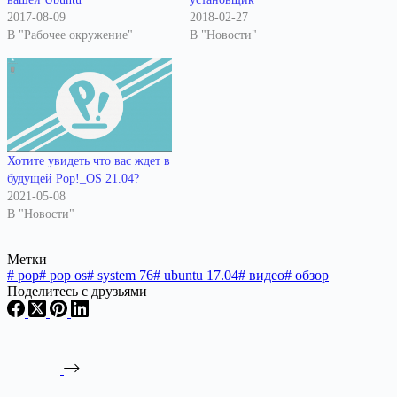
2017-08-09
2018-02-27
В "Рабочее окружение"
В "Новости"
Хотите увидеть что вас ждет в
будущей Pop!_OS 21.04?
2021-05-08
В "Новости"
Метки
#
pop
#
pop os
#
system 76
#
ubuntu 17.04
#
видео
#
обзор
Поделитесь с друзьями