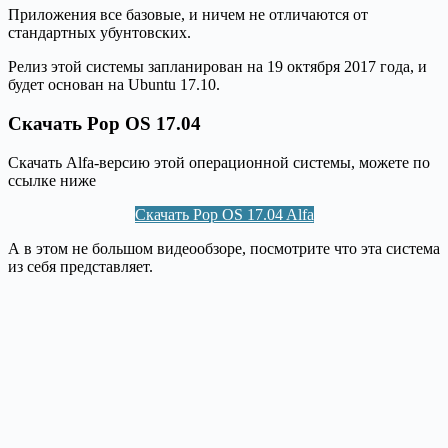
Приложения все базовые, и ничем не отличаются от
стандартных убунтовских.
Релиз этой системы запланирован на 19 октября 2017 года, и
будет основан на Ubuntu 17.10.
Скачать Pop OS 17.04
Скачать Alfa-версию этой операционной системы, можете по
ссылке ниже
Скачать Pop OS 17.04 Alfa
А в этом не большом видеообзоре, посмотрите что эта система
из себя представляет.