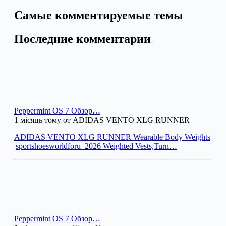
Самые комментируемые темы
Последние комментарии
Peppermint OS 7 Обзор…
1 місяць тому от ADIDAS VENTO XLG RUNNER
ADIDAS VENTO XLG RUNNER Wearable Body Weights
|sportshoesworldforu_2026 Weighted Vests,Turn…
Peppermint OS 7 Обзор…