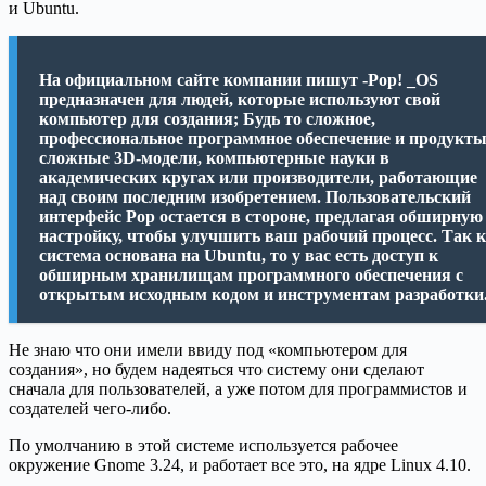
и Ubuntu.
На официальном сайте компании пишут -Pop! _OS
предназначен для людей, которые используют свой
компьютер для создания; Будь то сложное,
профессиональное программное обеспечение и продукты
сложные 3D-модели, компьютерные науки в
академических кругах или производители, работающие
над своим последним изобретением. Пользовательский
интерфейс Pop остается в стороне, предлагая обширную
настройку, чтобы улучшить ваш рабочий процесс. Так 
система основана на Ubuntu, то у вас есть доступ к
обширным хранилищам программного обеспечения с
открытым исходным кодом и инструментам разработки
Не знаю что они имели ввиду под «компьютером для
создания», но будем надеяться что систему они сделают
сначала для пользователей, а уже потом для программистов и
создателей чего-либо.
По умолчанию в этой системе используется рабочее
окружение Gnome 3.24, и работает все это, на ядре Linux 4.10.