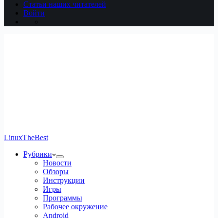
Статьи наших читателей
Войти
LinuxTheBest
Рубрики
Новости
Обзоры
Инструкции
Игры
Программы
Рабочее окружение
Android