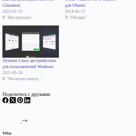
Cinnamon
для Ubuntu
2022-01-15
2014-05-15
В "Инструкции"
В "Обзоры"
Лучшие Linux дистрибутивы
для пользователей Windows
2021-05-26
В "Читатели пишут..."
Поделитесь с друзьями
ViGo