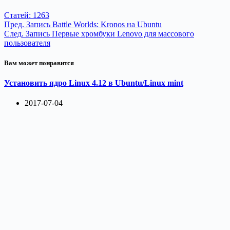
Статей: 1263
Пред.
Запись
Battle Worlds: Kronos на Ubuntu
След.
Запись
Первые хромбуки Lenovo для массового
пользователя
Вам может понравится
Установить ядро Linux 4.12 в Ubuntu/Linux mint
2017-07-04