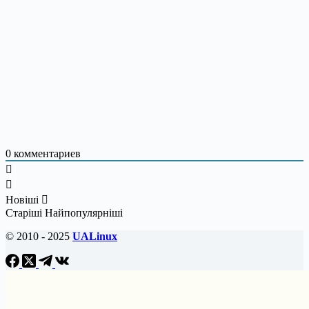
0
комментариев
Новіші
Старіші
Найпопулярніші
© 2010 - 2025
UALinux