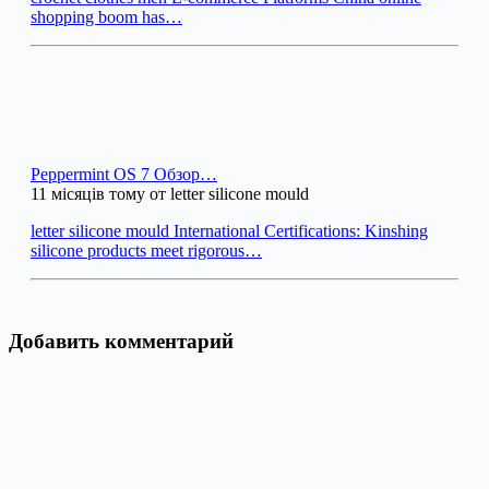
shopping boom has…
Peppermint OS 7 Обзор…
11 місяців тому от letter silicone mould
letter silicone mould International Certifications: Kinshing
silicone products meet rigorous…
Добавить комментарий