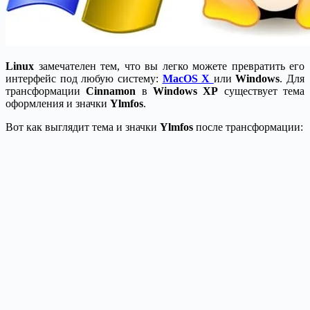
Linux
замечателен тем, что вы легко можете превратить его
интерфейс под любую систему:
MacOS X
или
Windows
. Для
трансформации
Cinnamon
в
Windows XP
существует тема
оформления и значки
Ylmfos
.
Вот как выглядит тема и значки
Ylmfos
после трансформации: