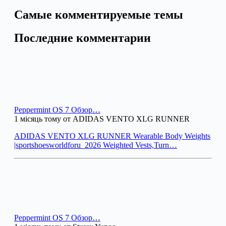
Самые комментируемые темы
Последние комментарии
Peppermint OS 7 Обзор…
1 місяць тому от ADIDAS VENTO XLG RUNNER
ADIDAS VENTO XLG RUNNER Wearable Body Weights
|sportshoesworldforu_2026 Weighted Vests,Turn…
Peppermint OS 7 Обзор…