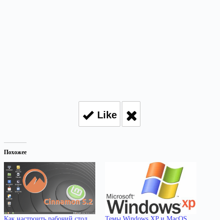
Like
Похожее
Как настроить рабочий стол
Темы Windows XP и MacOS