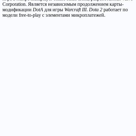
Corporation. Является независимым продолжением карты-
модификации
DotA
для игры
Warcraft III
.
Dota 2
работает по
модели free-to-play с элементами микроплатежей.