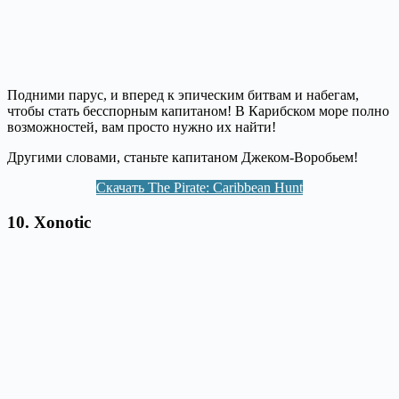
Подними парус, и вперед к эпическим битвам и набегам,
чтобы стать бесспорным капитаном! В Карибском море полно
возможностей, вам просто нужно их найти!
Другими словами, станьте капитаном Джеком-Воробьем!
Скачать The Pirate: Caribbean Hunt
10. Xonotic