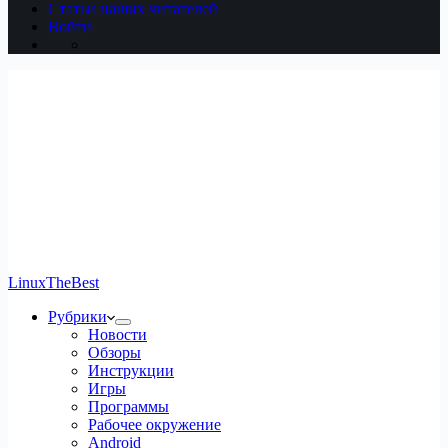
Статьи наших читателей
Войти
LinuxTheBest
Рубрики
Новости
Обзоры
Инструкции
Игры
Программы
Рабочее окружение
Android