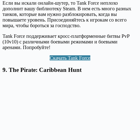
Если вы искали онлайн-шутер, то Tank Force неплохо
дополнит вашу библиотеку Steam. В нем есть много разных
танков, которые вам нужно разблокировать, когда вы
повышаете уровень. Присоединяйтесь к игрокам со всего
мира, чтобы бороться за господство.
Tank Force поддерживает кросс-платформенные битвы PvP
(10v10) с различными боевыми режимами и боевыми
аренами. Попробуйте!
Скачать Tank Force
9.
The Pirate: Caribbean Hunt