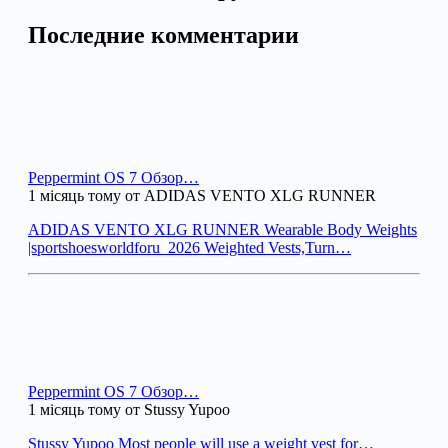
Последние комментарии
Peppermint OS 7 Обзор…
1 місяць тому от ADIDAS VENTO XLG RUNNER
ADIDAS VENTO XLG RUNNER Wearable Body Weights
|sportshoesworldforu_2026 Weighted Vests,Turn…
Peppermint OS 7 Обзор…
1 місяць тому от Stussy Yupoo
Stussy Yupoo Most people will use a weight vest for…