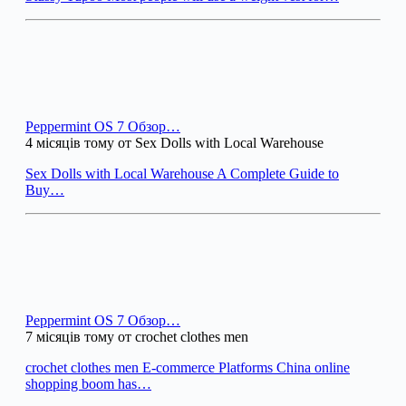
Peppermint OS 7 Обзор…
4 місяців тому от Sex Dolls with Local Warehouse
Sex Dolls with Local Warehouse A Complete Guide to
Buy…
Peppermint OS 7 Обзор…
7 місяців тому от crochet clothes men
crochet clothes men E-commerce Platforms China online
shopping boom has…