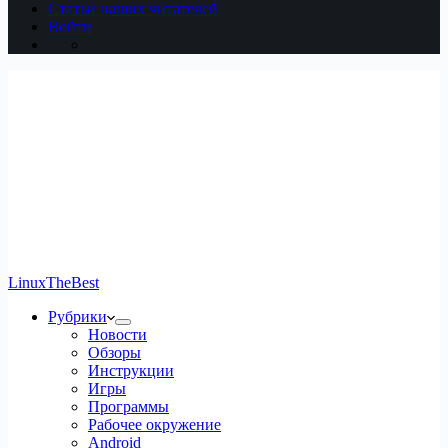
Статьи наших читателей
Войти
LinuxTheBest
Рубрики
Новости
Обзоры
Инструкции
Игры
Программы
Рабочее окружение
Android