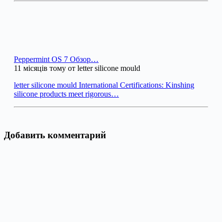
Peppermint OS 7 Обзор…
11 місяців тому от letter silicone mould
letter silicone mould International Certifications: Kinshing
silicone products meet rigorous…
Добавить комментарий