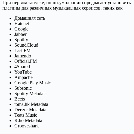
При первом запуске, он по-умолчанию предлагает установить
плагины для различных музыкальных сервисов, таких как
Домашняя сеть
Hatchet
Google
Jabber
Spotify
SoundCloud
Last.FM
Jamendo
Official.FM
4Shared
YouTube
Ampache
Google Play Music
Subsonic
Spotify Metadata
Beets
toma.hk Metadata
Deezer Metadata
Teats Music
Rdio Metadata
Grooveshark