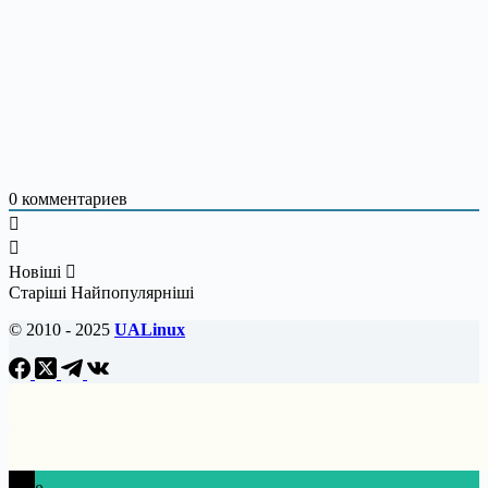
0
комментариев
Новіші
Старіші
Найпопулярніші
© 2010 - 2025
UALinux