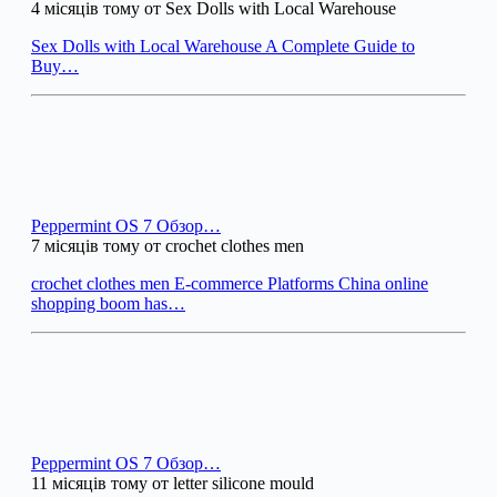
4 місяців тому от Sex Dolls with Local Warehouse
Sex Dolls with Local Warehouse A Complete Guide to
Buy…
Peppermint OS 7 Обзор…
7 місяців тому от crochet clothes men
crochet clothes men E-commerce Platforms China online
shopping boom has…
Peppermint OS 7 Обзор…
11 місяців тому от letter silicone mould