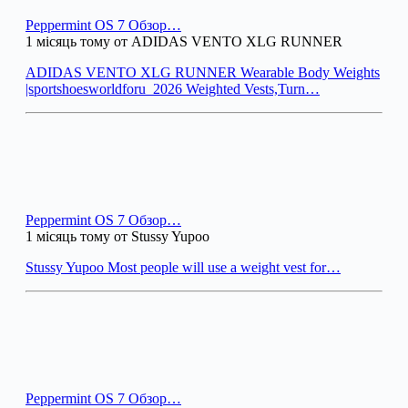
Peppermint OS 7 Обзор…
1 місяць тому от ADIDAS VENTO XLG RUNNER
ADIDAS VENTO XLG RUNNER Wearable Body Weights
|sportshoesworldforu_2026 Weighted Vests,Turn…
Peppermint OS 7 Обзор…
1 місяць тому от Stussy Yupoo
Stussy Yupoo Most people will use a weight vest for…
Peppermint OS 7 Обзор…