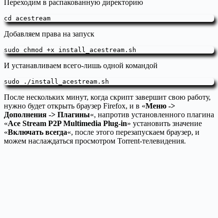
Переходим в распакованную директорию
cd acestream
Добавляем права на запуск
sudo chmod +x install_acestream.sh
И устанавливаем всего-лишь одной командой
sudo ./install_acestream.sh
После нескольких минут, когда скрипт завершит свою работу,
нужно будет открыть браузер Firefox, и в «
Меню ->
Дополнения -> Плагины
«, напротив установленного плагина
«
Ace Stream P2P Multimedia Plug-in
» установить значение
«
Включать всегда
«, после этого перезапускаем браузер, и
можем наслаждаться просмотром Torrent-телевидения.