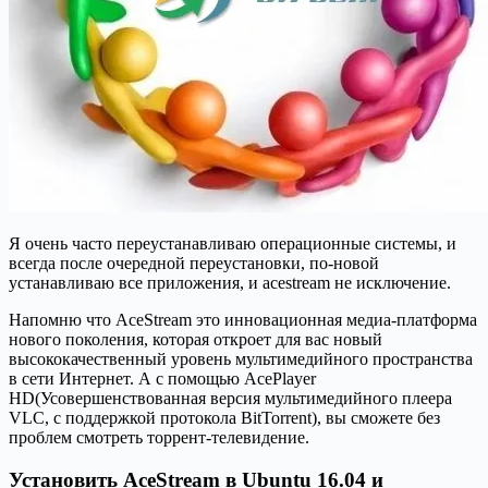
Я очень часто переустанавливаю операционные системы, и
всегда после очередной переустановки, по-новой
устанавливаю все приложения, и acestream не исключение.
Напомню что AceStream это инновационная медиа-платформа
нового поколения, которая откроет для вас новый
высококачественный уровень мультимедийного пространства
в сети Интернет. А с помощью AcePlayer
HD(Усовершенствованная версия мультимедийного плеера
VLC, с поддержкой протокола BitTorrent), вы сможете без
проблем смотреть торрент-телевидение.
Установить AceStream в Ubuntu 16.04 и