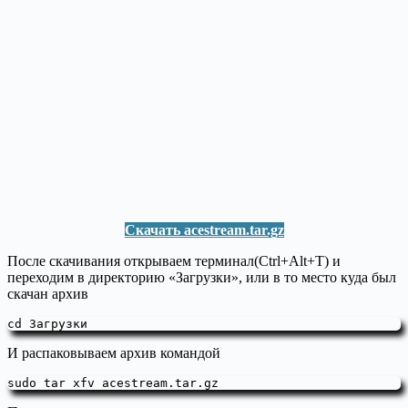
Скачать acestream.tar.gz
После скачивания открываем терминал(Ctrl+Alt+T) и
переходим в директорию «Загрузки», или в то место куда был
скачан архив
cd Загрузки
И распаковываем архив командой
sudo tar xfv acestream.tar.gz