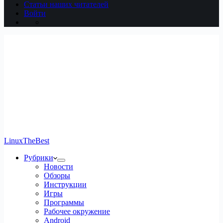
Статьи наших читателей
Войти
LinuxTheBest
Рубрики
Новости
Обзоры
Инструкции
Игры
Программы
Рабочее окружение
Android