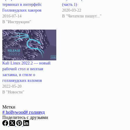
терминал в интерфейс
(часть 1)
Голливудских хакеров
2020-03-22
2016-07-14
В "Читатели пишут..."
В "Инструкции"
Kali Linux 2022.2 — новый
рабочий стол и веселая
заставка, в стиле о
голливудских взломов
2022-05-20
В "Новости"
Метки
#
hollywood
#
голивуд
Поделитесь с друзьями