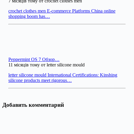
7 місяців тому от crochet clothes men
crochet clothes men E-commerce Platforms China online
shopping boom has…
Peppermint OS 7 Обзор…
11 місяців тому от letter silicone mould
letter silicone mould International Certifications: Kinshing
silicone products meet rigorous…
Добавить комментарий