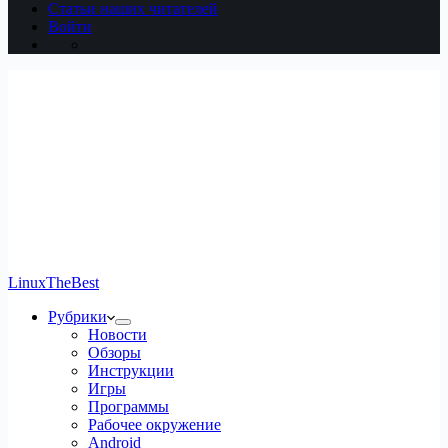
Статьи наших читателей
Войти
LinuxTheBest
Рубрики
Новости
Обзоры
Инструкции
Игры
Программы
Рабочее окружение
Android