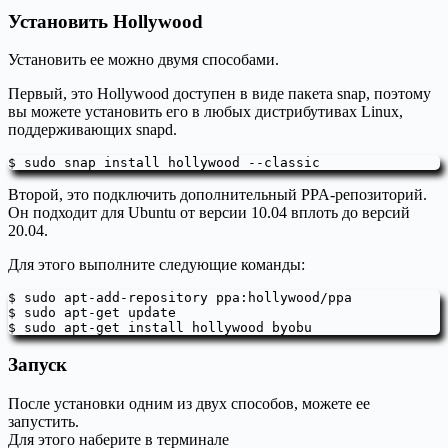
Установить Hollywood
Установить ее можно двумя способами.
Первый, это Hollywood доступен в виде пакета snap, поэтому
вы можете установить его в любых дистрибутивах Linux,
поддерживающих snapd.
$ sudo snap install hollywood --classic
Второй, это подключить дополнительный PPA-репозиторий.
Он подходит для Ubuntu от версии 10.04 вплоть до версий
20.04.
Для этого выполните следующие команды:
$ sudo apt-add-repository ppa:hollywood/ppa

$ sudo apt-get update

$ sudo apt-get install hollywood byobu
Запуск
После установки одним из двух способов, можете ее
запустить.
Для этого наберите в терминале