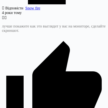
Відповісти
Snow fire
4 роки тому
лучше покажите как это выглядит у вас на мониторе, сделайте
скриншот.