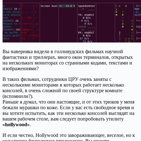
Вы наверняка видели в голливудских фильмах научной
фантастики и триллерах, много окон терминалов, открытых
на нескольких мониторах со странными кодами, текстами и
изображениями?
В таких фильмах, сотрудники ЦРУ очень заняты с
несколькими мониторами в которых работает несколько
консолей, в очень сложной по своей структуре комнате
(вспомнили?).
Раньше я думал, что они настоящие, и от этих трюков у меня
бежали мурашки по коже. Если у вас есть свободное время и
вы хотите испытать, как эти несколько консолей выглядят на
вашем рабочем столе, вам следует попробовать утилиту
«hollywood»
.
И если честно, Hollywood это завораживающее, веселое, но к
сожалению бесполезное приложение. Вы можете