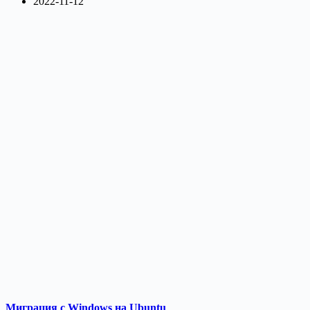
2022-11-12
Миграция с Windows на Ubuntu