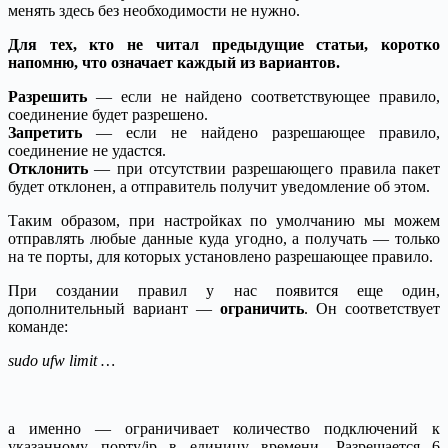
менять здесь без необходимости не нужно.
Для тех, кто не читал предыдущие статьи, коротко
напомню, что означает каждый из вариантов.
Разрешить
— если не найдено соответствующее правило,
соединение будет разрешено.
Запретить
— если не найдено разрешающее правило,
соединение не удастся.
Отклонить
— при отсутствии разрешающего правила пакет
будет отклонен, а отправитель получит уведомление об этом.
Таким образом, при настройках по умолчанию мы можем
отправлять любые данные куда угодно, а получать — только
на те порты, для которых установлено разрешающее правило.
При создании правил у нас появится еще один,
дополнительный вариант —
ограничить
. Он соответствует
команде:
sudo ufw limit …
а именно — ограничивает количество подключений к
указанному порту/ip в единицу времени. Разрешается 6