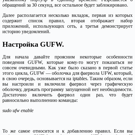
обращений за 30 секунд, все остальное будет заблокировано.
Далее располагается несколько вкладок, первая из которых
содержит список правил, вторая отображает набор
приложений, использующих сеть, а третья демонстрирует
историю уведомлений.
Настройка GUFW.
Для начала давайте проясним некоторые особенности
поведения GUFW, которые кому-то могут показаться не
совсем очевидными. Как уже было сказано в первой статье
этого цикла, GUFW — оболочка для фаервола UFW, который,
в свою очередь, основывается на iptables. Таким образом, если
вы настроили и включили фаервол через графическую
оболочку, держать программу запущенной нет необходимости.
Достаточно включить фаервол один раз, что будет
равносильно выполнению команды:
sudo ufw enable
То же самое относится и к добавлению правил. Если вы