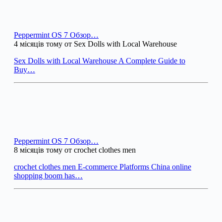
Peppermint OS 7 Обзор…
4 місяців тому от Sex Dolls with Local Warehouse
Sex Dolls with Local Warehouse A Complete Guide to
Buy…
Peppermint OS 7 Обзор…
8 місяців тому от crochet clothes men
crochet clothes men E-commerce Platforms China online
shopping boom has…