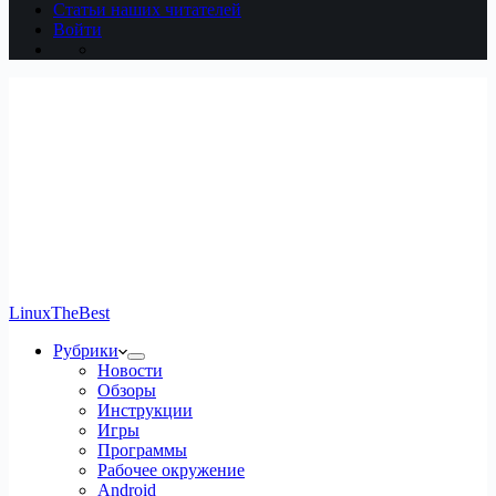
Статьи наших читателей
Войти
LinuxTheBest
Рубрики
Новости
Обзоры
Инструкции
Игры
Программы
Рабочее окружение
Android