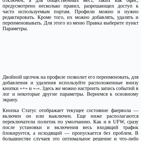
отключен, а для общественных мест, таких как офис,
предусмотрено несколько правил, разрешающих доступ к
часто используемым портам. Профили можно и нужно
редактировать. Кроме того, их можно добавлять, удалять и
переименовывать. Для этого из меню Правка выберите пункт
Параметры.
Двойной щелчок на профиле позволит его переименовать, для
добавления и удаления используйте расположенные внизу
кнопки «+» и «-«. Здесь же можно настроить запись событий в
лог и некоторые другие параметры. Вернемся к основному
экрану.
Кнопка Статус отображает текущее состояние фаервола —
включен он или выключен. Еще ниже располагаются
переключатели политик по умолчанию. Как и в UFW, сразу
после установки и включения весь входящий трафик
блокируется, а исходящий — пропускается без проблем. В
большинстве случаев это оптимальное решение и что-либо