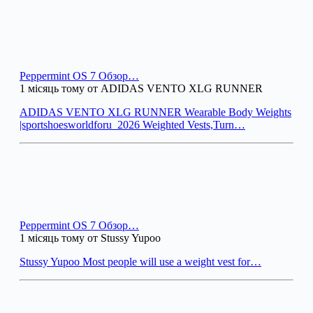
Peppermint OS 7 Обзор…
1 місяць тому от ADIDAS VENTO XLG RUNNER
ADIDAS VENTO XLG RUNNER Wearable Body Weights
|sportshoesworldforu_2026 Weighted Vests,Turn…
Peppermint OS 7 Обзор…
1 місяць тому от Stussy Yupoo
Stussy Yupoo Most people will use a weight vest for…