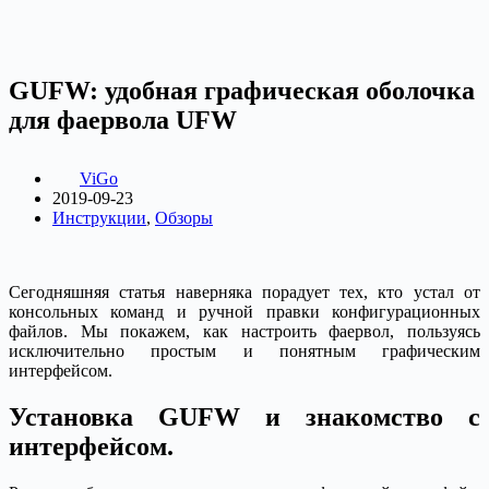
GUFW: удобная графическая оболочка
для фаервола UFW
ViGo
2019-09-23
Инструкции
,
Обзоры
Сегодняшняя статья наверняка порадует тех, кто устал от
консольных команд и ручной правки конфигурационных
файлов. Мы покажем, как настроить фаервол, пользуясь
исключительно простым и понятным графическим
интерфейсом.
Установка GUFW и знакомство с
интерфейсом.