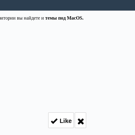
зитории вы найдете и
темы под MacOS.
Like