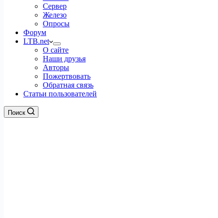
Сервер
Железо
Опросы
Форум
LTB.net
О сайте
Наши друзья
Авторы
Пожертвовать
Обратная связь
Статьи пользователей
Поиск