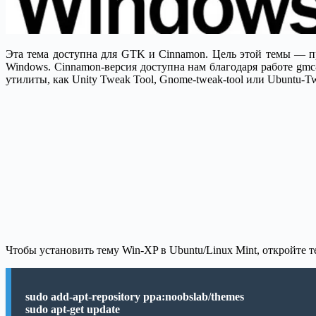
Эта тема доступна для GTK и Cinnamon. Цель этой темы — пр
Windows.
Cinnamon-версия доступна нам благодаря работе gmc
утилиты, как Unity Tweak Tool, Gnome-tweak-tool или Ubuntu-
Чтобы установить тему Win-XP в Ubuntu/Linux Mint, откройте
sudo add-apt-repository ppa:noobslab/themes
sudo apt-get update