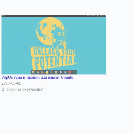
PopOs тема и иконки для вашей Ubuntu
2017-08-09
В "Рабочее окружение"