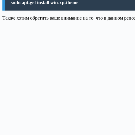
sudo apt-get install win-xp-theme
Также хотим обратить ваше внимание на то, что в данном репо