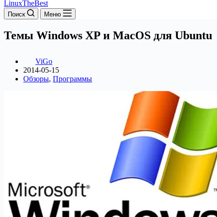
LinuxTheBest
Поиск
Меню
Темы Windows XP и MacOS для Ubuntu
ViGo
2014-05-15
Обзоры
,
Программы