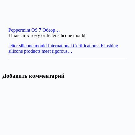
Peppermint OS 7 Обзор…
11 місяців тому от letter silicone mould
letter silicone mould International Certifications: Kinshing
silicone products meet rigorous…
Добавить комментарий