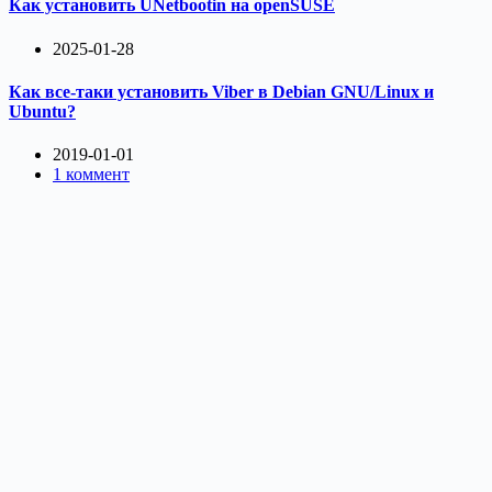
Как установить UNetbootin на openSUSE
2025-01-28
Как все-таки установить Viber в Debian GNU/Linux и
Ubuntu?
2019-01-01
1 коммент