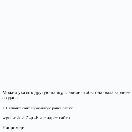
Можно указать другую папку, главное чтобы она была заранее
создана.
2. Скачайте сайт в указанную ранее папку:
wget -r -k -l 7 -p -E -nc адрес сайта
Например: