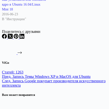
ядро в Ubuntu 16.04/Linux
Mint 18
2016-06-23
В "Инструкции"
Поделитесь с друзьями
ViGo
Статей: 1263
Пред.
Запись
Темы Windows XP и MacOS для Ubuntu
След.
Запись
Google покупает производителя искусственного
интеллекта
Вам может понравится