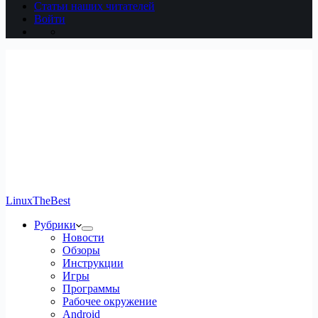
Статьи наших читателей
Войти
LinuxTheBest
Рубрики
Новости
Обзоры
Инструкции
Игры
Программы
Рабочее окружение
Android