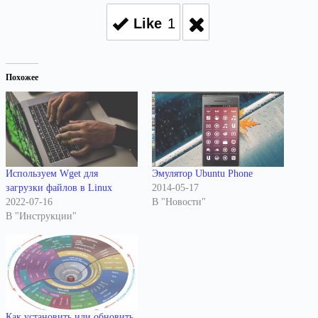
Like
1
Похожее
Используем Wget для
Эмулятор Ubuntu Phone
загрузки файлов в Linux
2014-05-17
2022-07-16
В "Новости"
В "Инструкции"
Как установить или обновить