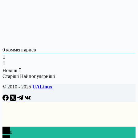
0
комментариев
Новіші
Старіші
Найпопулярніші
© 2010 - 2025
UALinux
0