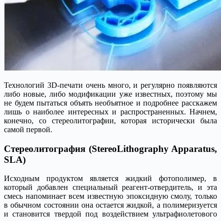
Технологий 3D-печати очень много, и регулярно появляются
либо новые, либо модификации уже известных, поэтому мы
не будем пытаться объять необъятное и подробнее расскажем
лишь о наиболее интересных и распространенных. Начнем,
конечно, со стереолитографии, которая исторически была
самой первой.
Стереолитография (StereoLithography Apparatus,
SLA)
Исходным продуктом является жидкий фотополимер, в
который добавлен специальный реагент-отвердитель, и эта
смесь напоминает всем известную эпоксидную смолу, только
в обычном состоянии она остается жидкой, а полимеризуется
и становится твердой под воздействием ультрафиолетового