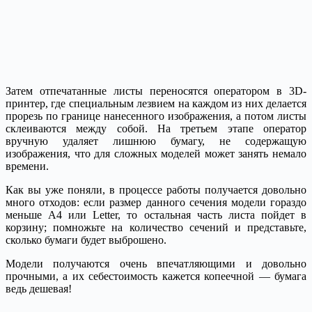
Затем отпечатанные листы переносятся оператором в 3D-
принтер, где специальным лезвием на каждом из них делается
прорезь по границе нанесенного изображения, а потом листы
склеиваются между собой. На третьем этапе оператор
вручную удаляет лишнюю бумагу, не содержащую
изображения, что для сложных моделей может занять немало
времени.
Как вы уже поняли, в процессе работы получается довольно
много отходов: если размер данного сечения модели гораздо
меньше А4 или Letter, то остальная часть листа пойдет в
корзину; помножьте на количество сечений и представьте,
сколько бумаги будет выброшено.
Модели получаются очень впечатляющими и довольно
прочными, а их себестоимость кажется копеечной — бумага
ведь дешевая!