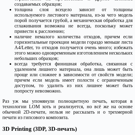
создаваемых образцов;
толщина слоя всецело зависит от толщины
используемого листового материала, из-за чего модель
порой получается грубой, а механическая обработка для
сглаживания возможна не всегда, поскольку может
привести к расслоению;
наличие немалого количества отходов, причем если
горизонтальные проекции модели гораздо меньше листа
А4/Letter, то отходов получается очень много; избежать
этого можно одновременным изготовлением нескольких
небольших образцов;
всегда требуется финишная обработка, связанная с
удалением лишнего материала, она лишь может быть
проще или сложнее в зависимости от свойств модели;
причем если модель имеет полости с ограниченным
доступом, то удалить из них лишнее может быть
попросту невозможно.
Раз уж мы упомянули полноцветную печать, которая в
технологии LOM хоть и реализуется, но всё же на основе
обычной 2D-печати, нельзя не рассказать и о трехмерной
печати из гипсового композита.
3D Printing (3DP, 3D-печать)