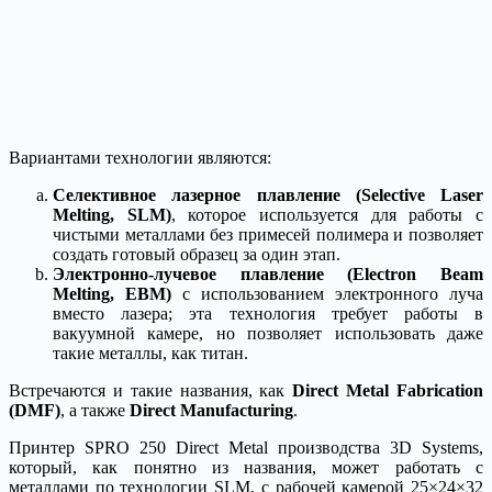
Вариантами технологии являются:
Селективное лазерное плавление (Selective Laser
Melting, SLM)
, которое используется для работы с
чистыми металлами без примесей полимера и позволяет
создать готовый образец за один этап.
Электронно-лучевое плавление (Electron Beam
Melting, EBM)
с использованием электронного луча
вместо лазера; эта технология требует работы в
вакуумной камере, но позволяет использовать даже
такие металлы, как титан.
Встречаются и такие названия, как
Direct Metal Fabrication
(DMF)
, а также
Direct Manufacturing
.
Принтер SPRO 250 Direct Metal производства 3D Systems,
который, как понятно из названия, может работать с
металлами по технологии SLM, с рабочей камерой 25×24×32