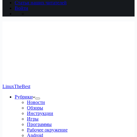
Статьи наших читателей
Войти
LinuxTheBest
Рубрики
Новости
Обзоры
Инструкции
Игры
Программы
Рабочее окружение
Android