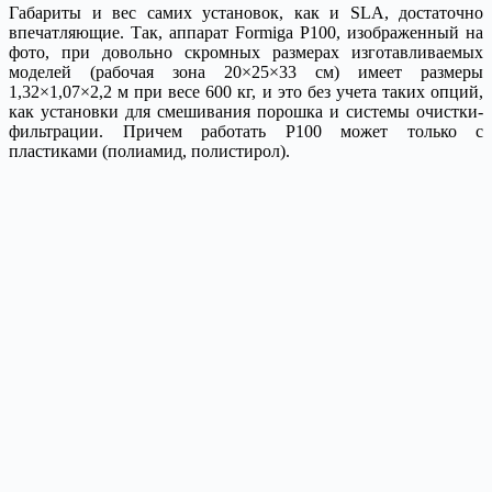
Габариты и вес самих установок, как и SLA, достаточно
впечатляющие. Так, аппарат Formiga P100, изображенный на
фото, при довольно скромных размерах изготавливаемых
моделей (рабочая зона 20×25×33 см) имеет размеры
1,32×1,07×2,2 м при весе 600 кг, и это без учета таких опций,
как установки для смешивания порошка и системы очистки-
фильтрации. Причем работать P100 может только с
пластиками (полиамид, полистирол).