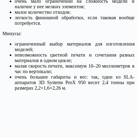
очень мало ограничений на сложность модели и
наличие у нее мелких элементов;
малое количество отходов;
легкость финишной обработки, если таковая вообще
потребуется.
Минусы:
ограниченный выбор материалов для изготовления
моделей;
невозможность цветной печати и сочетания разных
материалов в одном цикле;
малая скорость печати, максимум 10–20 миллиметров в
час по вертикали;
очень большие габариты и вес: так, один из SLA-
аппаратов 3D Systems ProX 950 весит 2,4 тонны при
размерах 2,2×1,6×2,26 м.