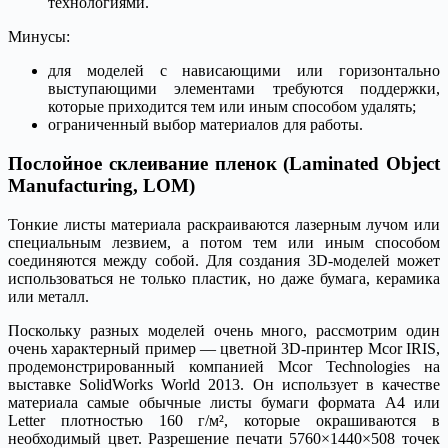
технологиями.
Минусы:
для моделей с нависающими или горизонтально
выступающими элементами требуются поддержки,
которые приходится тем или иным способом удалять;
ограниченный выбор материалов для работы.
Послойное склеивание пленок (Laminated Object
Manufacturing, LOM)
Тонкие листы материала раскраиваются лазерным лучом или
специальным лезвием, а потом тем или иным способом
соединяются между собой. Для создания 3D-моделей может
использоваться не только пластик, но даже бумага, керамика
или металл.
Поскольку разных моделей очень много, рассмотрим один
очень характерный пример — цветной 3D-принтер Mcor IRIS,
продемонстрированный компанией Mcor Technologies на
выставке SolidWorks World 2013. Он использует в качестве
материала самые обычные листы бумаги формата А4 или
Letter плотностью 160 г/м², которые окрашиваются в
необходимый цвет. Разрешение печати 5760×1440×508 точек