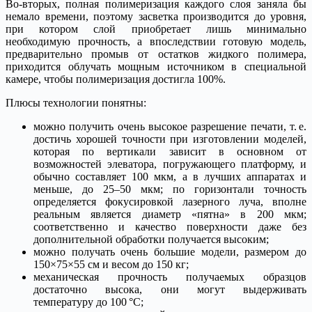
Во-вторых, полная полимеризация каждого слоя заняла бы
немало времени, поэтому засветка производится до уровня,
при котором слой приобретает лишь минимально
необходимую прочность, а впоследствии готовую модель,
предварительно промыв от остатков жидкого полимера,
приходится облучать мощным источником в специальной
камере, чтобы полимеризация достигла 100%.
Плюсы технологии понятны:
можно получить очень высокое разрешение печати, т. е.
достичь хорошей точности при изготовлении моделей,
которая по вертикали зависит в основном от
возможностей элеватора, погружающего платформу, и
обычно составляет 100 мкм, а в лучших аппаратах и
меньше, до 25–50 мкм; по горизонтали точность
определяется фокусировкой лазерного луча, вполне
реальным является диаметр «пятна» в 200 мкм;
соответственно и качество поверхности даже без
дополнительной обработки получается высоким;
можно получать очень большие модели, размером до
150×75×55 см и весом до 150 кг;
механическая прочность получаемых образцов
достаточно высока, они могут выдерживать
температуру до 100 °С;