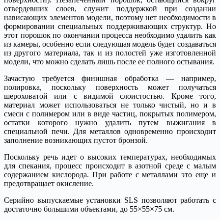
отвердевших слоев, служит поддержкой при создании
нависающих элементов модели, поэтому нет необходимости в
формировании специальных поддерживающих структур. Но
этот порошок по окончании процесса необходимо удалить как
из камеры, особенно если следующая модель будет создаваться
из другого материала, так и из полостей уже изготовленной
модели, что можно сделать лишь после ее полного остывания.
Зачастую требуется финишная обработка — например,
полировка, поскольку поверхность может получаться
шероховатой или с видимой слоистостью. Кроме того,
материал может использоваться не только чистый, но и в
смеси с полимером или в виде частиц, покрытых полимером,
остатки которого нужно удалить путем выжигания в
специальной печи. Для металлов одновременно происходит
заполнение возникающих пустот бронзой.
Поскольку речь идет о высоких температурах, необходимых
для спекания, процесс происходит в азотной среде с малым
содержанием кислорода. При работе с металлами это еще и
предотвращает окисление.
Серийно выпускаемые установки SLS позволяют работать с
достаточно большими объектами, до 55×55×75 см.