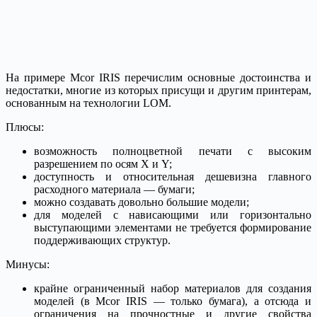
На примере Mcor IRIS перечислим основные достоинства и
недостатки, многие из которых присущи и другим принтерам,
основанным на технологии LOM.
Плюсы:
возможность полноцветной печати с высоким
разрешением по осям X и Y;
доступность и относительная дешевизна главного
расходного материала — бумаги;
можно создавать довольно большие модели;
для моделей с нависающими или горизонтально
выступающими элементами не требуется формирование
поддерживающих структур.
Минусы:
крайне ограниченный набор материалов для создания
моделей (в Mcor IRIS — только бумага), а отсюда и
ограничения на прочностные и другие свойства