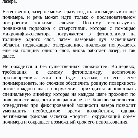
лазера.
Естественно, лазер не может сразу создать всю модель в толще
полимера, и речь может идти только о последовательном
построении тонкими слоями. Поэтому используется
подвижная подложка с отверстиями, которая с помощью
микролифта-элеватора погружается в фотополимер на
толщину одного слоя, затем лазерный луч засвечивает
области, подлежащие отверждению, подложка погружается
еще на толщину одного слоя, вновь работает лазер, и так
далее.
Не обходится и без существенных сложностей. Во-первых,
требования к самому фотополимеру достаточно
противоречивы: если он будет густым, то его легче
полимеризовать, но сложнее обеспечить ровную поверхность
после каждого шага погружения; приходится использовать
специальную линейку, которая на каждом шаге проходит по
поверхности жидкости и выравнивает ее. Большое количество
отвердителя при фиксированной мощности лазера позволит
уменьшить необходимое время воздействия, однако
неизбежная фоновая засветка «портит» окружающий объем
полимера и сокращает возможный срок его использования.