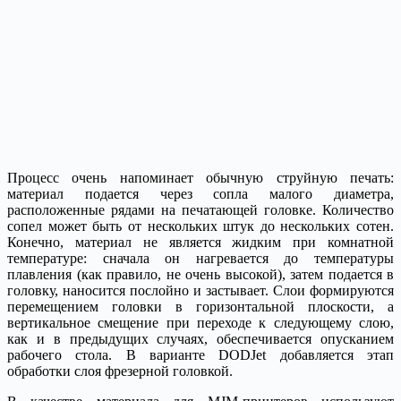
Процесс очень напоминает обычную струйную печать:
материал подается через сопла малого диаметра,
расположенные рядами на печатающей головке. Количество
сопел может быть от нескольких штук до нескольких сотен.
Конечно, материал не является жидким при комнатной
температуре: сначала он нагревается до температуры
плавления (как правило, не очень высокой), затем подается в
головку, наносится послойно и застывает. Слои формируются
перемещением головки в горизонтальной плоскости, а
вертикальное смещение при переходе к следующему слою,
как и в предыдущих случаях, обеспечивается опусканием
рабочего стола. В варианте DODJet добавляется этап
обработки слоя фрезерной головкой.