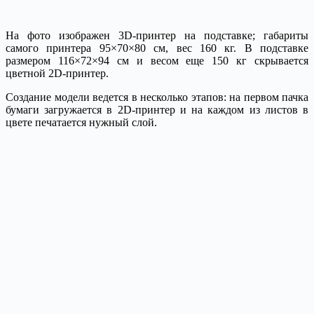
На фото изображен 3D-принтер на подставке; габариты
самого принтера 95×70×80 см, вес 160 кг. В подставке
размером 116×72×94 см и весом еще 150 кг скрывается
цветной 2D-принтер.
Создание модели ведется в несколько этапов: на первом пачка
бумаги загружается в 2D-принтер и на каждом из листов в
цвете печатается нужный слой.