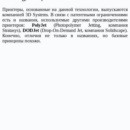
Принтеры, основанные на данной технологии, выпускаются
компанией 3D Systems. В связи с патентными ограничениями
есть и названия, используемые другими производителями
принтеров:
PolyJet
(Photopolymer Jetting, компания
Stratasys),
DODJet
(Drop-On-Demand Jet, компания Solidscape).
Конечно, отличия не только в названиях, но базовые
принципы похожи.