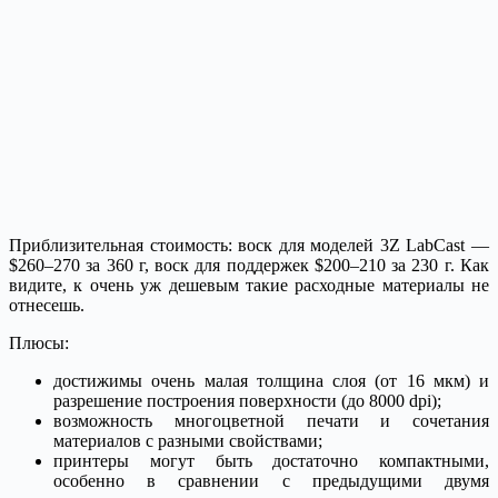
Приблизительная стоимость: воск для моделей 3Z LabCast —
$260–270 за 360 г, воск для поддержек $200–210 за 230 г. Как
видите, к очень уж дешевым такие расходные материалы не
отнесешь.
Плюсы:
достижимы очень малая толщина слоя (от 16 мкм) и
разрешение построения поверхности (до 8000 dpi);
возможность многоцветной печати и сочетания
материалов с разными свойствами;
принтеры могут быть достаточно компактными,
особенно в сравнении с предыдущими двумя