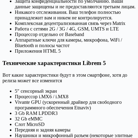
Защита конфиденциальности по умолчанию. Ваши
данные защищены и не предоставляются третьим лицам.
Никакого отслеживания. Ваш телефон полностью
принадлежит вам и никем не контролируется.
Комплексная децентрализованная связь через Matrix
Работа с сетями 2G / 3G / 4G, GSM, UMTS и LTE
Процессор отдельно от Baseband
Аппаратные ключи для камеры, микрофона, WiFi /
Bluetooth и полосы частот
Приложения HTML 5
Технические характеристики Librem 5
Вот какие характеристики будут в этом смартфоне, хотя до
релиза может все изменится
5″ сенсорный экран
Процессор i.MX6 / i.MX8
Vivante GPU (ускоренный драйвер для свободного
программного обеспечения Etnaviv)
3 Gb RAM LPDDR3
32 Gb eMMC
Слот MicroSD
Передняя и задняя камеры
Наушники и микрофонный разъем (некоторые элитные