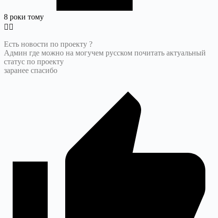
8 роки тому
Есть новости по проекту ?
Админ где можно на могучем русском почитать актуальный
статус по проекту
заранее спасибо