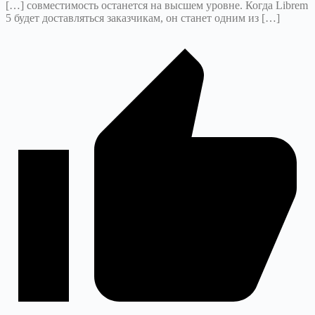
[…] совместимость останется на высшем уровне. Когда Librem
5 будет доставляться заказчикам, он станет одним из […]