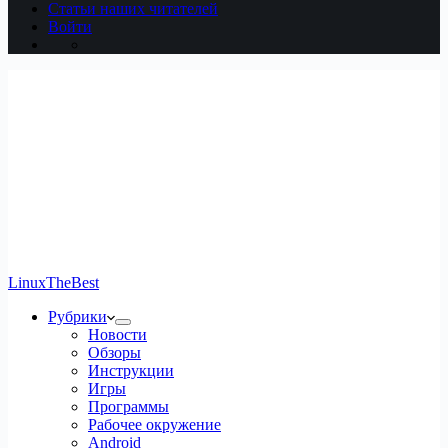
Статьи наших читателей
Войти
LinuxTheBest
Рубрики
Новости
Обзоры
Инструкции
Игры
Программы
Рабочее окружение
Android