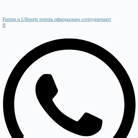
Purism и UBports теперь официально сотрудничают