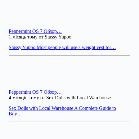
Peppermint OS 7 Обзор…
1 місяць тому от Stussy Yupoo
Stussy Yupoo Most people will use a weight vest for…
Peppermint OS 7 Обзор…
4 місяців тому от Sex Dolls with Local Warehouse
Sex Dolls with Local Warehouse A Complete Guide to
Buy…