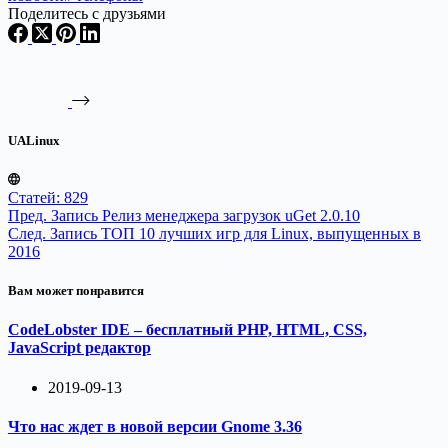
Поделитесь с друзьями
UALinux
Статей: 829
Пред.
Запись
Релиз менеджера загрузок uGet 2.0.10
След.
Запись
ТОП 10 лучших игр для Linux, выпущенных в
2016
Вам может понравится
CodeLobster IDE – бесплатный PHP, HTML, CSS,
JavaScript редактор
2019-09-13
Что нас ждет в новой версии Gnome 3.36