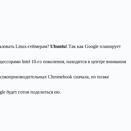
льзовать Linux-геймерам?
Ubuntu!
Так как Google планирует
цессорами Intel 10-го поколения, находится в центре внимания
высокопроизводительных Chromebook сначала, но позже
le будет готов поделиться ею.