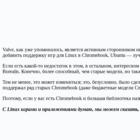
Valve, как уже упоминалось, является активным сторонником и
добавить поддержку игр для Linux в Chromebook, Ubuntu — лу
Если есть какой-то недостаток в этом, в остальном, интересном
Borealis. Конечно, более способный, чем старые модели, но т
Тем не менее, это может измениться; это, безусловно, было с
поддержал ряд старых Chromebook (даже бюджетные модели Cele
Поэтому, если у вас есть Chromebook и большая библиотека наз
С Linux играми и приложениями думаю, мы можем сказать, ч