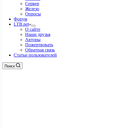
Сервер
Железо
Опросы
Форум
LTB.net
О сайте
Наши друзья
Авторы
Пожертвовать
Обратная связь
Статьи пользователей
Поиск