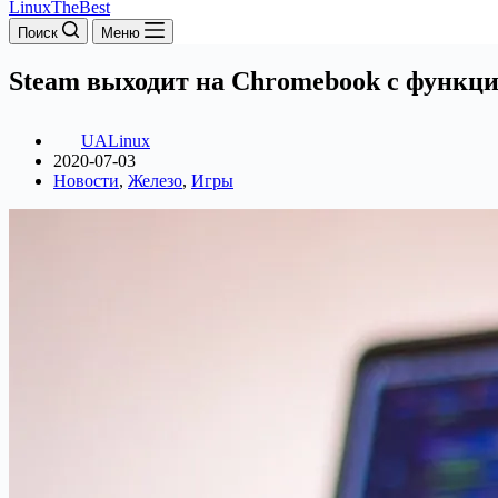
LinuxTheBest
Поиск
Меню
Steam выходит на Chromebook с функцие
UALinux
2020-07-03
Новости
,
Железо
,
Игры