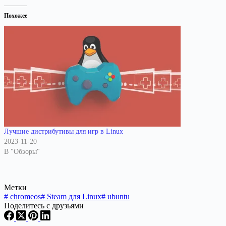
Похожее
Лучшие дистрибутивы для игр в Linux
2023-11-20
В "Обзоры"
Метки
#
chromeos
#
Steam для Linux
#
ubuntu
Поделитесь с друзьями