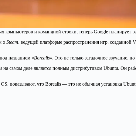
х компьютеров и командной строки, теперь Google планирует ра
м о
Steam
, ведущей платформе распространения игр, созданной V
под названием «
Borealis
». Это не только загадочное звучание, н
is на самом деле является полным дистрибутивом Ubuntu. Он ра
OS, показывают, что Borealis — это не обычная установка Ubunt