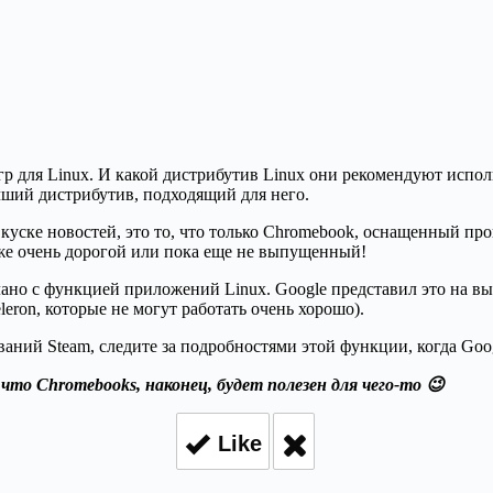
гр для Linux. И какой дистрибутив Linux они рекомендуют испо
чший дистрибутив, подходящий для него.
 куске новостей, это то, что только Chromebook, оснащенный про
акже очень дорогой или пока еще не выпущенный!
делано с функцией приложений Linux. Google представил это на 
ron, которые не могут работать очень хорошо).
ваний Steam, следите за подробностями этой функции, когда Goog
то Chromebooks, наконец, будет полезен для чего-то 😉
Like