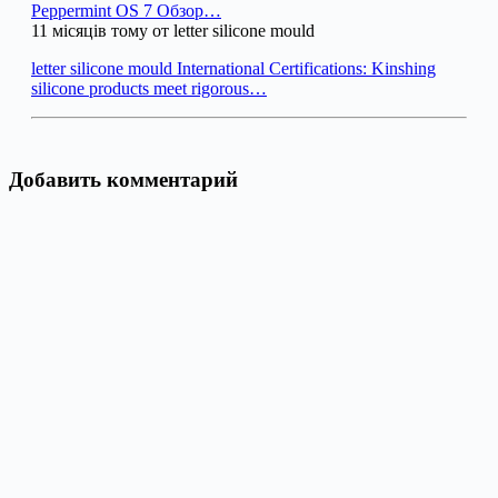
Peppermint OS 7 Обзор…
11 місяців тому от letter silicone mould
letter silicone mould International Certifications: Kinshing
silicone products meet rigorous…
Добавить комментарий