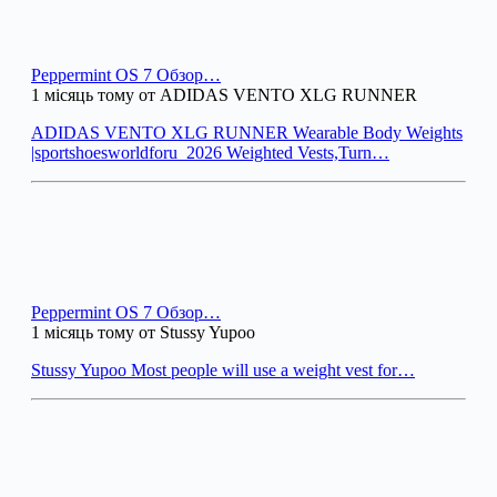
Peppermint OS 7 Обзор…
1 місяць тому от ADIDAS VENTO XLG RUNNER
ADIDAS VENTO XLG RUNNER Wearable Body Weights
|sportshoesworldforu_2026 Weighted Vests,Turn…
Peppermint OS 7 Обзор…
1 місяць тому от Stussy Yupoo
Stussy Yupoo Most people will use a weight vest for…