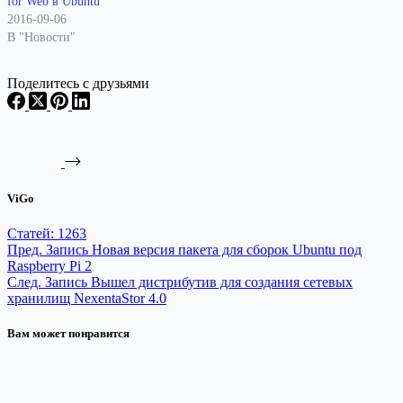
for Web в Ubuntu
2016-09-06
В "Новости"
Поделитесь с друзьями
ViGo
Статей: 1263
Пред.
Запись
Новая версия пакета для сборок Ubuntu под
Raspberry Pi 2
След.
Запись
Вышел дистрибутив для создания сетевых
хранилищ NexentaStor 4.0
Вам может понравится