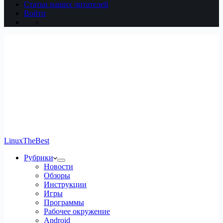
Статьи наших читателей
Войти
LinuxTheBest
Рубрики
Новости
Обзоры
Инструкции
Игры
Программы
Рабочее окружение
Android