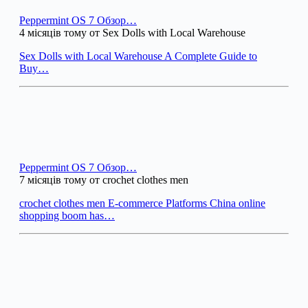
Peppermint OS 7 Обзор…
4 місяців тому от Sex Dolls with Local Warehouse
Sex Dolls with Local Warehouse A Complete Guide to
Buy…
Peppermint OS 7 Обзор…
7 місяців тому от crochet clothes men
crochet clothes men E-commerce Platforms China online
shopping boom has…