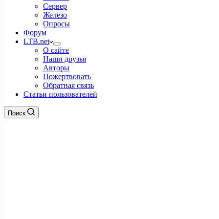
Сервер
Железо
Опросы
Форум
LTB.net
О сайте
Наши друзья
Авторы
Пожертвовать
Обратная связь
Статьи пользователей
Поиск