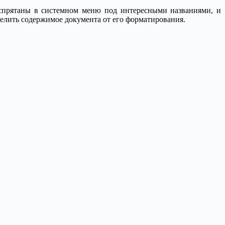
 спрятаны в системном меню под интересными названиями, и
тделить содержимое документа от его форматирования.