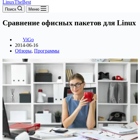
LinuxTheBest
Поиск
Меню
Сравнение офисных пакетов для Linux
ViGo
2014-06-16
Обзоры
,
Программы