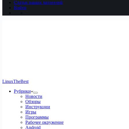
Статьи наших читателей
Войти
LinuxTheBest
Рубрики
Новости
Обзоры
Инструкции
Игры
Программы
Рабочее окружение
Android