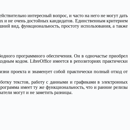
йствительно интересный вопрос, и часто на него не могут дать
х и не очень достойных кандидатов. Единственным критерием
шний вид, функциональность, простоту использования, а также
ободного программного обеспечения. Он в одночастье приобрел
дным кодом. LibreOffice имеется в репозиториях практически
изни проекта и знаменует собой практически полный отход от
аботку текстов, работу с данными и графиками в электронных
Программа имеет ту же функциональность, что и ранние релизы
атели могут и не заметить разницы.