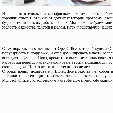
Итак, вы хотите пользоваться офисным пакетом в своем любимо
хороший ответ. В отличие от других категорий программ, здесь
будет возможность их работы в Linux. Мы также не будем зац
зрелость и качества пакетов в целом. Итак, представляю наших
С тех пор, как он отделился от OpenOffice, который купила 
популярность и поддержку и стал доминировать в части бесп
всех дистрибутивов Linux, кроме того вы можете пользоваться
Разработка ведется интенсивно, новые версии появляются по
своего предка. Но это всего лишь технические детали.
С точки зрения пользователя LibreOffice представляет собо
таблицах и презентации, то есть то, что составляет основну
Microsoft Office с классическим интерфейсом и многофункцио