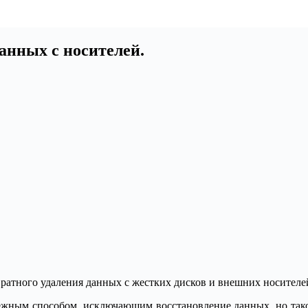
данных с носителей.
звратного удаления данных с жестких дисков и внешних носителе
дежным способом, исключающим восстановление данных, но тако