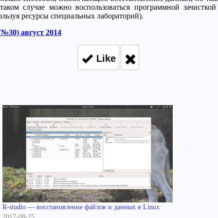
таком случае можно воспользоваться программной зачисткой
льзуя ресурсы специальных лабораторий).
№30) август 2014
Like
R-studio — восстановление файлов и данных в Linux
2017-08-25