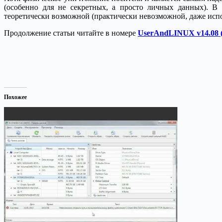
(особенно для не секретных, a просто личных данных). В 
теоретически возможной (практически невозможной, даже испо
Продолжение статьи читайте в номере
UserAndLINUX v14.08 (
Похожее