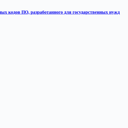
ных кодов ПО, разработанного для государственных нужд