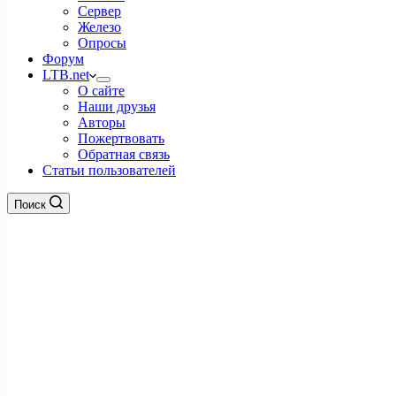
Сервер
Железо
Опросы
Форум
LTB.net
О сайте
Наши друзья
Авторы
Пожертвовать
Обратная связь
Статьи пользователей
Поиск