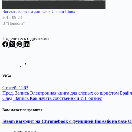
Восстанавливаем данные в Ubuntu Linux
2015-09-23
В "Новости"
Поделитесь с друзьями
ViGo
Статей: 1263
Пред.
Запись
Электронная книга для слепых со шрифтом Брайл
След.
Запись
Как начать собственный ИТ-бизнес
Вам может понравится
Steam выходит на Chromebook с функцией Borealis на базе 