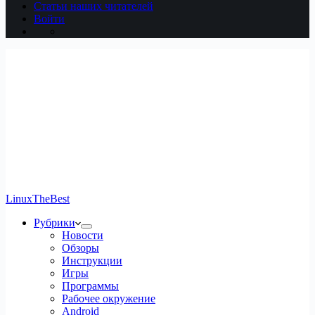
Статьи наших читателей
Войти
LinuxTheBest
Рубрики
Новости
Обзоры
Инструкции
Игры
Программы
Рабочее окружение
Android