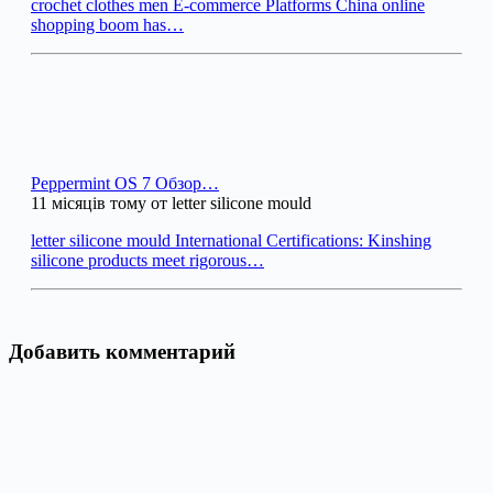
crochet clothes men E-commerce Platforms China online
shopping boom has…
Peppermint OS 7 Обзор…
11 місяців тому от letter silicone mould
letter silicone mould International Certifications: Kinshing
silicone products meet rigorous…
Добавить комментарий