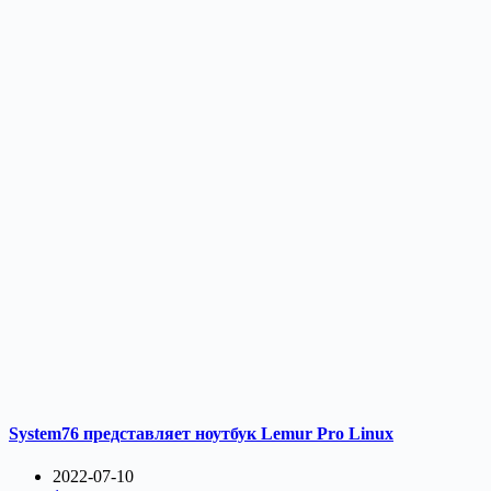
System76 представляет ноутбук Lemur Pro Linux
2022-07-10