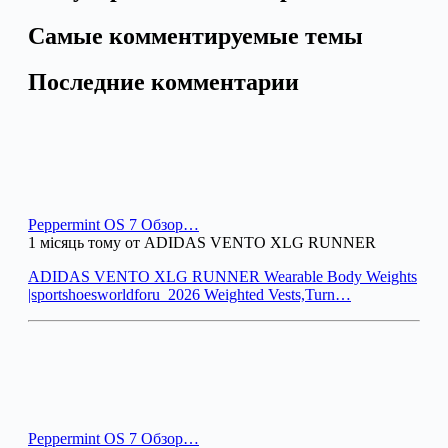
Самые комментируемые темы
Последние комментарии
Peppermint OS 7 Обзор…
1 місяць тому от ADIDAS VENTO XLG RUNNER
ADIDAS VENTO XLG RUNNER Wearable Body Weights
|sportshoesworldforu_2026 Weighted Vests,Turn…
Peppermint OS 7 Обзор…