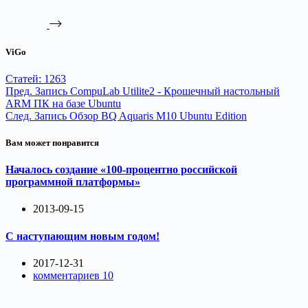
ViGo
Статей: 1263
Пред.
Запись
CompuLab Utilite2 - Крошечный настольный
ARM ПК на базе Ubuntu
След.
Запись
Обзор BQ Aquaris M10 Ubuntu Edition
Вам может понравится
Началось создание «100-процентно российской
программной платформы»
2013-09-15
С наступающим новым годом!
2017-12-31
комментариев 10