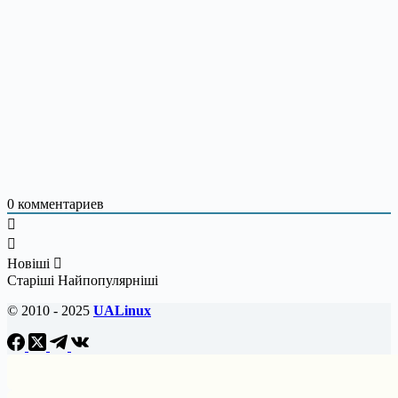
0
комментариев
Новіші
Старіші
Найпопулярніші
© 2010 - 2025
UALinux