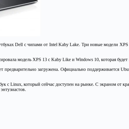
тбуках Dell с чипами от Intel Kaby Lake. Три новые модели XPS 
ировала модель XPS 13 с Kaby Like и Windows 10, которая будет п
удет предварительно загружена. Официально поддерживается Ub
 c Linux, который сейчас доступен на рынке. С экраном от края
 энтузиастов.