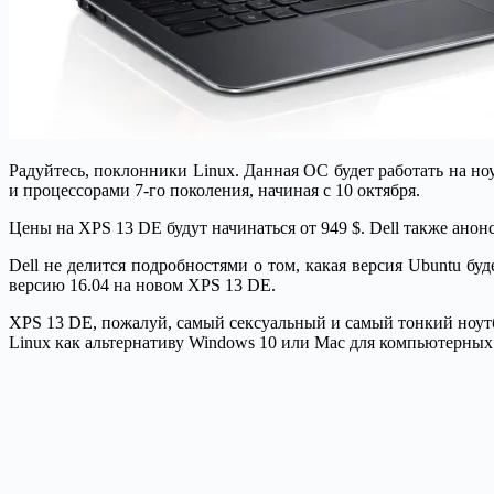
Радуйтесь, поклонники Linux. Данная ОС будет работать на ноу
и процессорами 7-го поколения, начиная с 10 октября.
Цены на XPS 13 DE будут начинаться от 949 $. Dell также анонс
Dell не делится подробностями о том, какая версия Ubuntu б
версию 16.04 на новом XPS 13 DE.
XPS 13 DE, пожалуй, самый сексуальный и самый тонкий ноутбук
Linux как альтернативу Windows 10 или Mac для компьютерных