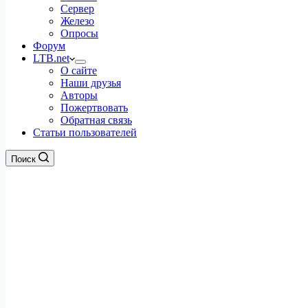
Сервер
Железо
Опросы
Форум
LTB.net
О сайте
Наши друзья
Авторы
Пожертвовать
Обратная связь
Статьи пользователей
Поиск