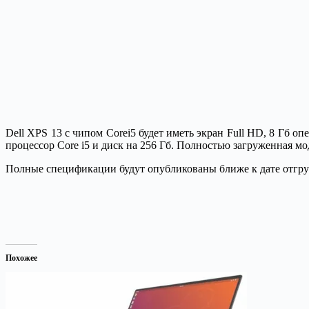
Dell XPS 13 с чипом Corei5 будет иметь экран Full HD, 8 Гб 
процессор Core i5 и диск на 256 Гб. Полностью загруженная мо
Полные спецификации будут опубликованы ближе к дате отгрузк
Похожее