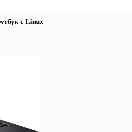
утбук c Linux