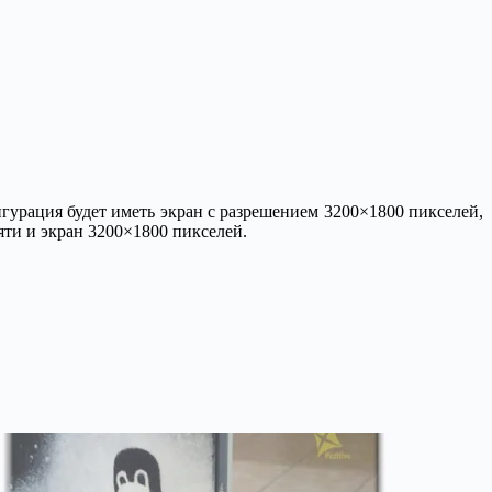
игурация будет иметь экран с разрешением 3200×1800 пикселей,
мяти и экран 3200×1800 пикселей.