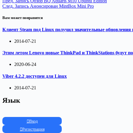
Пред.
Запись
Обзор BQ Aquaris M10 Ubuntu Edition
След.
Запись
Анонсирован MintBox Mini Pro
Вам может понравится
Клиент Steam под Linux получил значительные обновления
2014-07-21
Этим летом Lenovo новые ThinkPad и ThinkStations будут п
2020-06-24
Viber 4.2.2 доступен для Linux
2014-07-21
Язык
Вход
Регистрация