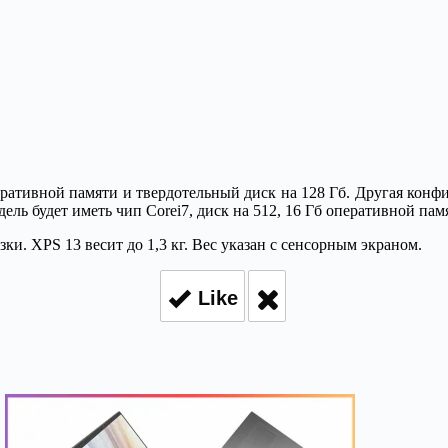
оперативной памяти и твердотельный диск на 128 Гб. Другая конф
дель будет иметь чип Corei7, диск на 512, 16 Гб оперативной па
и. XPS 13 весит до 1,3 кг. Вес указан с сенсорным экраном.
Like