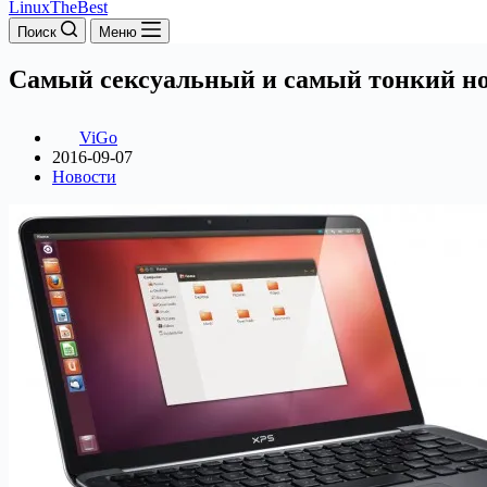
LinuxTheBest
Поиск
Меню
Самый сексуальный и самый тонкий но
ViGo
2016-09-07
Новости