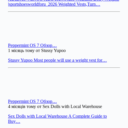
|sportshoesworldforu_2026 Weighted Vests,Turn…
Peppermint OS 7 Обзор…
1 місяць тому от Stussy Yupoo
Stussy Yupoo Most people will use a weight vest for…
Peppermint OS 7 Обзор…
4 місяців тому от Sex Dolls with Local Warehouse
Sex Dolls with Local Warehouse A Complete Guide to
Buy…