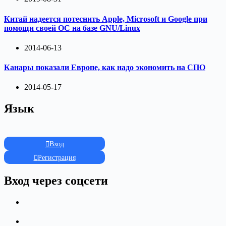
Китай надеется потеснить Apple, Microsoft и Google при
помощи своей ОС на базе GNU/Linux
2014-06-13
Канары показали Европе, как надо экономить на СПО
2014-05-17
Язык
Вход
Регистрация
Вход через соцсети