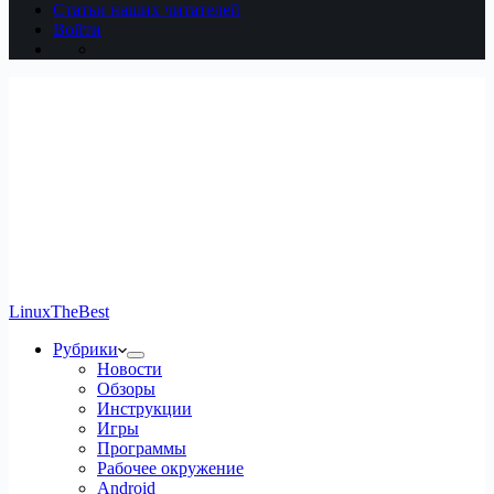
Статьи наших читателей
Войти
LinuxTheBest
Рубрики
Новости
Обзоры
Инструкции
Игры
Программы
Рабочее окружение
Android