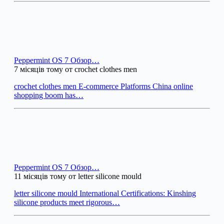
Peppermint OS 7 Обзор…
7 місяців тому от crochet clothes men
crochet clothes men E-commerce Platforms China online
shopping boom has…
Peppermint OS 7 Обзор…
11 місяців тому от letter silicone mould
letter silicone mould International Certifications: Kinshing
silicone products meet rigorous…