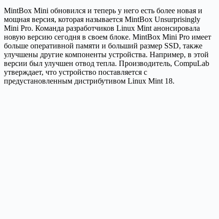
MintBox Mini обновился и теперь у него есть более новая и
мощная версия, которая называется MintBox Unsurprisingly
Mini Pro. Команда разработчиков Linux Mint анонсировала
новую версию сегодня в своем блоке. MintBox Mini Pro имеет
больше оперативной памяти и больший размер SSD, также
улучшены другие компоненты устройства. Например, в этой
версии был улучшен отвод тепла. Производитель, CompuLab
утверждает, что устройство поставляется с
предустановленным дистрибутивом Linux Mint 18.