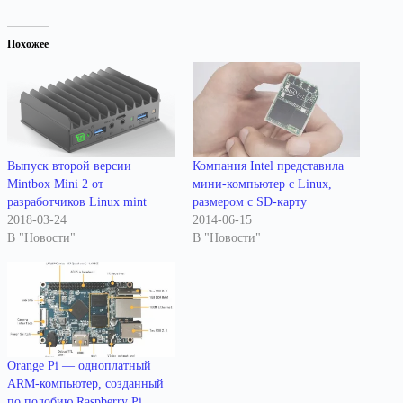
Похожее
Выпуск второй версии
Компания Intel представила
Mintbox Mini 2 от
мини-компьютер с Linux,
разработчиков Linux mint
размером с SD-карту
2018-03-24
2014-06-15
В "Новости"
В "Новости"
Orange Pi — одноплатный
ARM-компьютер, созданный
по подобию Raspberry Pi