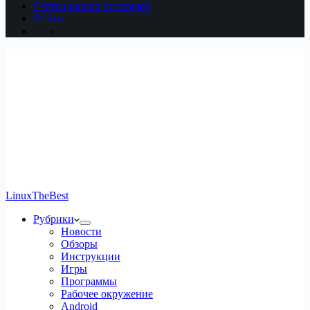
Статьи наших читателей
Войти
LinuxTheBest
Рубрики
Новости
Обзоры
Инструкции
Игры
Программы
Рабочее окружение
Android