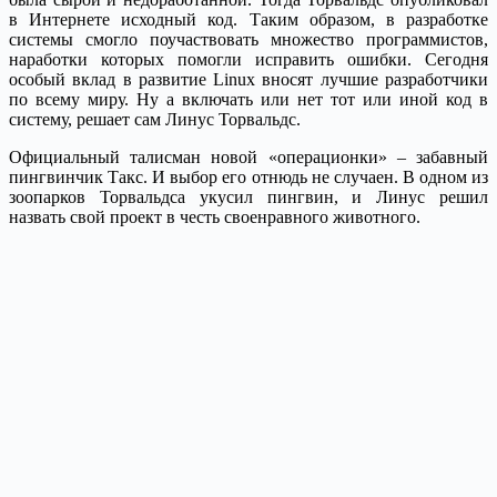
в Интернете исходный код. Таким образом, в разработке
системы смогло поучаствовать множество программистов,
наработки которых помогли исправить ошибки. Сегодня
особый вклад в развитие Linux вносят лучшие разработчики
по всему миру. Ну а включать или нет тот или иной код в
систему, решает сам Линус Торвальдс.
Официальный талисман новой «операционки» – забавный
пингвинчик Такс. И выбор его отнюдь не случаен. В одном из
зоопарков Торвальдса укусил пингвин, и Линус решил
назвать свой проект в честь своенравного животного.