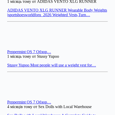
1 місяць тому от ADIDAS VENTO XLG RUNNER
ADIDAS VENTO XLG RUNNER Wearable Body Weights
|sportshoesworldforu_2026 Weighted Vests,Turn…
Peppermint OS 7 Обзор…
1 місяць тому от Stussy Yupoo
Stussy Yupoo Most people will use a weight vest for…
Peppermint OS 7 Обзор…
4 місяців тому от Sex Dolls with Local Warehouse