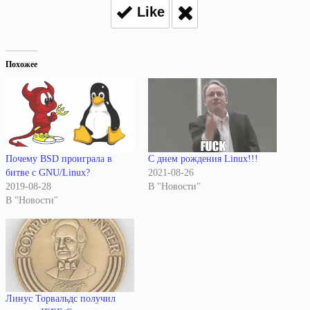
Like
Похожее
Почему BSD проиграла в
С днем рождения Linux!!!
битве с GNU/Linux?
2021-08-26
2019-08-28
В "Новости"
В "Новости"
Линус Торвальдс получил