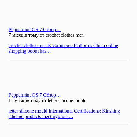
Peppermint OS 7 Обзор…
7 місяців тому от crochet clothes men
crochet clothes men E-commerce Platforms China online
shopping boom has…
Peppermint OS 7 Обзор…
11 місяців тому от letter silicone mould
letter silicone mould International Certifications: Kinshing
silicone products meet rigorous…