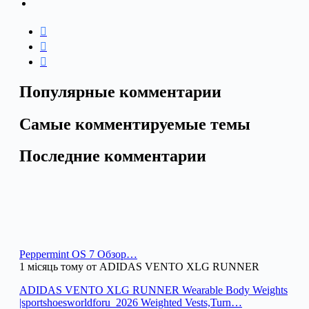
Популярные комментарии
Самые комментируемые темы
Последние комментарии
Peppermint OS 7 Обзор…
1 місяць тому от ADIDAS VENTO XLG RUNNER
ADIDAS VENTO XLG RUNNER Wearable Body Weights
|sportshoesworldforu_2026 Weighted Vests,Turn…