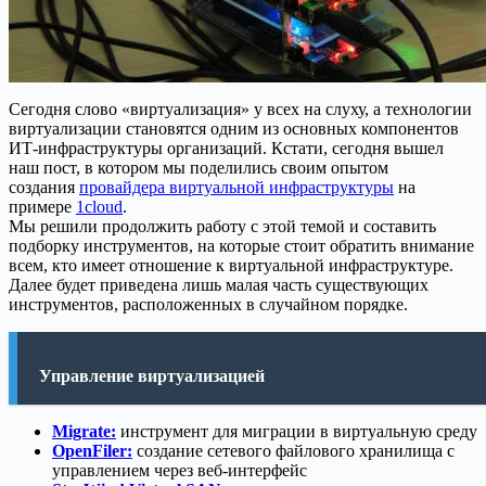
Сегодня слово «виртуализация» у всех на слуху, а технологии
виртуализации становятся одним из основных компонентов
ИТ-инфраструктуры организаций. Кстати, сегодня вышел
наш пост, в котором мы поделились своим опытом
создания
провайдера виртуальной инфраструктуры
на
примере
1cloud
.
Мы решили продолжить работу с этой темой и составить
подборку инструментов, на которые стоит обратить внимание
всем, кто имеет отношение к виртуальной инфраструктуре.
Далее будет приведена лишь малая часть существующих
инструментов, расположенных в случайном порядке.
Управление виртуализацией
Migrate:
инструмент для миграции в виртуальную среду
OpenFiler:
создание сетевого файлового хранилища с
управлением через веб-интерфейс