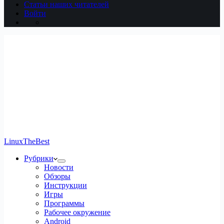
Статьи наших читателей
Войти
LinuxTheBest
Рубрики
Новости
Обзоры
Инструкции
Игры
Программы
Рабочее окружение
Android