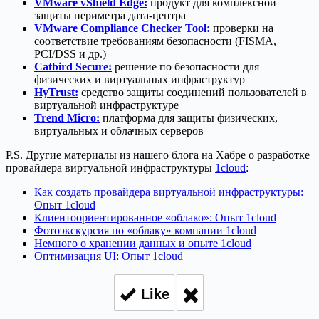
VMware vShield Edge:
продукт для комплексной
защиты периметра дата-центра
VMware Compliance Checker Tool:
проверки на
соответствие требованиям безопасности (FISMA,
PCI/DSS и др.)
Catbird Secure:
решение по безопасности для
физических и виртуальных инфраструктур
HyTrust:
средство защиты соединений пользователей в
виртуальной инфраструктуре
Trend Micro:
платформа для защиты физических,
виртуальных и облачных серверов
P.S. Другие материалы из нашего блога на Хабре о разработке
провайдера виртуальной инфраструктуры
1cloud
:
Как создать провайдера виртуальной инфраструктуры:
Опыт 1cloud
Клиентоориентированное «облако»: Опыт 1cloud
Фотоэкскурсия по «облаку» компании 1cloud
Немного о хранении данных и опыте 1cloud
Оптимизация UI: Опыт 1cloud
Like