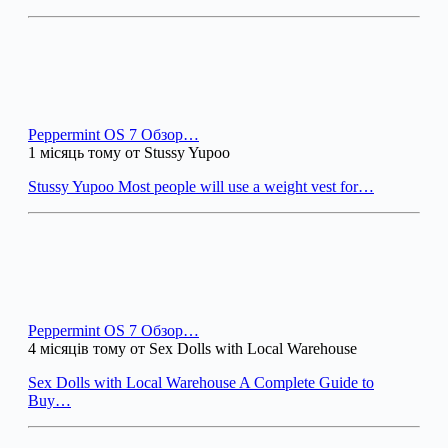
Peppermint OS 7 Обзор…
1 місяць тому от Stussy Yupoo
Stussy Yupoo Most people will use a weight vest for…
Peppermint OS 7 Обзор…
4 місяців тому от Sex Dolls with Local Warehouse
Sex Dolls with Local Warehouse A Complete Guide to
Buy…