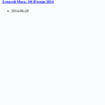
Алексей Мась. Об iForum 2014
2014-06-28