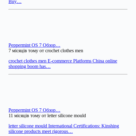
Buy…
Peppermint OS 7 Обзор…
7 місяців тому от crochet clothes men
crochet clothes men E-commerce Platforms China online
shopping boom has…
Peppermint OS 7 Обзор…
11 місяців тому от letter silicone mould
letter silicone mould International Certifications: Kinshing
silicone products meet rigorous…