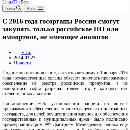
LinuxTheBest
Поиск
Меню
С 2016 года госорганы России смогут
закупать только российское ПО или
импортное, не имеющее аналогов
ViGo
2014-03-23
Новости
Подписано постановление, согласно которому с 1 января 2016
года государственные органы обязуют покупать программное
обеспечение из реестра российских продуктов, а из
импортного софта разрешат только тот, у которого нет
отечественных аналогов.
Постановление «Об установлении запрета на допуск
программного обеспечения, происходящего из иностранных
государств, для целей осуществления закупок для обеспечения
государственных и муниципальных нужд» было подписано
премьер-министром РФ Дмитрием Медведевым, однако ещё
не озвучен его номер и текст — в ближайшее время всё