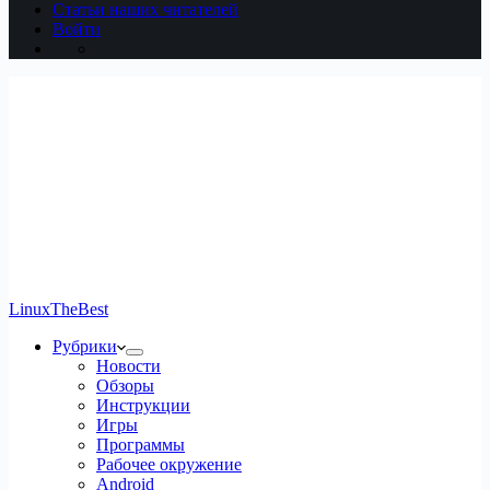
Статьи наших читателей
Войти
LinuxTheBest
Рубрики
Новости
Обзоры
Инструкции
Игры
Программы
Рабочее окружение
Android