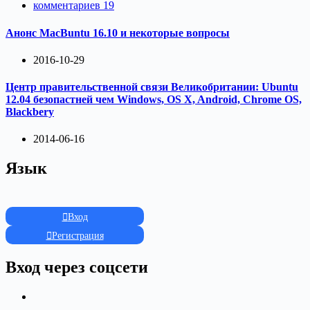
комментариев 19
Анонс MacBuntu 16.10 и некоторые вопросы
2016-10-29
Центр правительственной связи Великобритании: Ubuntu
12.04 безопастней чем Windows, OS X, Android, Chrome OS,
Blackbery
2014-06-16
Язык
Вход
Регистрация
Вход через соцсети