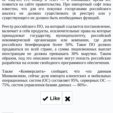
появится на сайте правительства. Про импортный софт пока
известно, что для его покупки госорганами российского
аналога не должно существовать (в реестре) или у
существующего не должно быть необходимых функций.
Реестр российского ПО, на который ссылается постановление,
включает в себя продукты, исключительные права на которые
принадлежат государству, муниципалитету, российской
некоммерческой организации или компании, где доля
российских бенефициаров более 50%. Такое ПО должно
продаваться по всей стране, а сумма лицензионных выплат
иностранцам не должна превышать 30% выручки. Таким
образом, под это описание вполне могут попасть российские
разработки на основе свободного программного обеспечения.
Также «Коммерсантъ» сообщает, что «по данным
Минкомсвязи, сейчас доля импорта клиентских и мобильных
операционных систем (ОС) составляет 95%, серверных ОС —
75%, систем управления базами данных — 86%».
Like