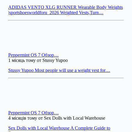
ADIDAS VENTO XLG RUNNER Wearable Body Weights
|sportshoesworldforu_2026 Weighted Vests,Turn…
Peppermint OS 7 Обзор…
1 місяць тому от Stussy Yupoo
Stussy Yupoo Most people will use a weight vest for…
Peppermint OS 7 Обзор…
4 місяців тому от Sex Dolls with Local Warehouse
Sex Dolls with Local Warehouse A Complete Guide to