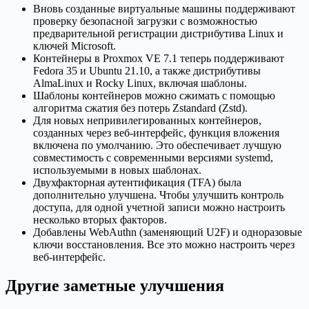
Вновь созданные виртуальные машины поддерживают
проверку безопасной загрузки с возможностью
предварительной регистрации дистрибутива Linux и
ключей Microsoft.
Контейнеры в Proxmox VE 7.1 теперь поддерживают
Fedora 35 и Ubuntu 21.10, а также дистрибутивы
AlmaLinux и Rocky Linux, включая шаблоны.
Шаблоны контейнеров можно сжимать с помощью
алгоритма сжатия без потерь Zstandard (Zstd).
Для новых непривилегированных контейнеров,
созданных через веб-интерфейс, функция вложения
включена по умолчанию. Это обеспечивает лучшую
совместимость с современными версиями systemd,
используемыми в новых шаблонах.
Двухфакторная аутентификация (TFA) была
дополнительно улучшена. Чтобы улучшить контроль
доступа, для одной учетной записи можно настроить
несколько вторых факторов.
Добавлены WebAuthn (заменяющий U2F) и одноразовые
ключи восстановления. Все это можно настроить через
веб-интерфейс.
Другие заметные улучшения