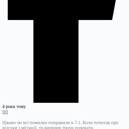
4 роки тому
Цікаво чи всі помилки поправили в 7.1. Коли почитав про
відгуки з міграції, то вирішив трохи почекати.