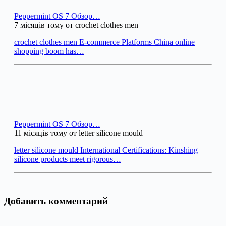
Peppermint OS 7 Обзор…
7 місяців тому от crochet clothes men
crochet clothes men E-commerce Platforms China online
shopping boom has…
Peppermint OS 7 Обзор…
11 місяців тому от letter silicone mould
letter silicone mould International Certifications: Kinshing
silicone products meet rigorous…
Добавить комментарий