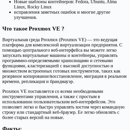
Новые шаблоны контейнеров: Fedora, Ubuntu, Alma
Linux, Rocky Linux
исправления заметных ошибок и многие другие
улучшения.
Что такое Proxmox VE ?
Виртуальная среда Proxmox (Proxmox VE) — это ведущая
платформа для комплексной виртуализации предприятия. С
помощью центрального веб-интерфейса вы можете легко
запускать виртуальные машины и контейнеры, управлять
программно-определяемыми хранилищами и сетевыми
функциями, кластеризацией с высокой доступностью и
множеством встроенных готовых инструментов, таких как
резервное копирование/восстановление, миграция в реальном
времени, репликация и брандмауэр.
Proxmox VE поставляется со всеми необходимыми
инструментами управления, а также с простым в
использовании пользовательским веб-интерфейсом. Это
позволяет легко и быстро управлять хостом через командную
строку или стандартный веб-браузер. Ее легко обновлять с
более старых версий на новые.
Факты: