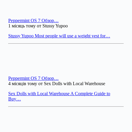
Peppermint OS 7 Обзор…
1 місяць тому от Stussy Yupoo
Stussy Yupoo Most people will use a weight vest for…
Peppermint OS 7 Обзор…
4 місяців тому от Sex Dolls with Local Warehouse
Sex Dolls with Local Warehouse A Complete Guide to
Buy…