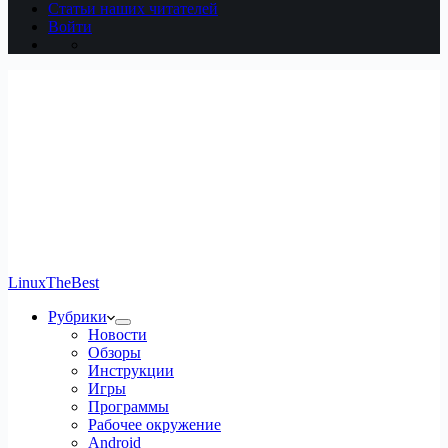
Статьи наших читателей
Войти
LinuxTheBest
Рубрики
Новости
Обзоры
Инструкции
Игры
Программы
Рабочее окружение
Android