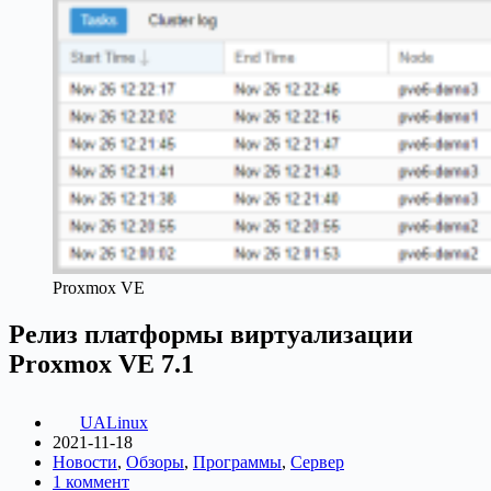
Proxmox VE
Релиз платформы виртуализации
Proxmox VE 7.1
UALinux
2021-11-18
Новости
,
Обзоры
,
Программы
,
Сервер
1 коммент