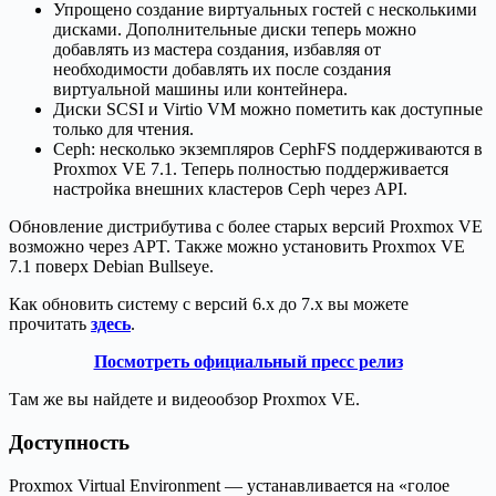
Упрощено создание виртуальных гостей с несколькими
дисками. Дополнительные диски теперь можно
добавлять из мастера создания, избавляя от
необходимости добавлять их после создания
виртуальной машины или контейнера.
Диски SCSI и Virtio VM можно пометить как доступные
только для чтения.
Ceph: несколько экземпляров CephFS поддерживаются в
Proxmox VE 7.1. Теперь полностью поддерживается
настройка внешних кластеров Ceph через API.
Обновление дистрибутива с более старых версий Proxmox VE
возможно через APT. Также можно установить Proxmox VE
7.1 поверх Debian Bullseye.
Как обновить систему с версий 6.х до 7.х вы можете
прочитать
здесь
.
Посмотреть официальный пресс релиз
Там же вы найдете и видеообзор Proxmox VE.
Доступность
Proxmox Virtual Environment — устанавливается на «голое