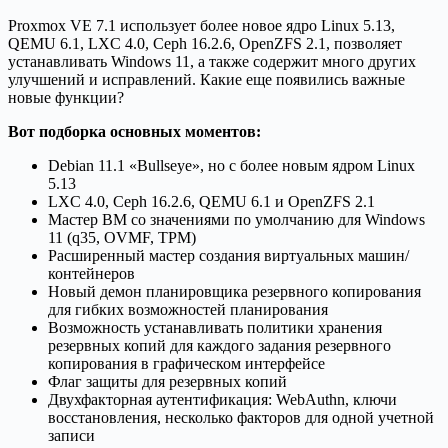
Proxmox VE 7.1 использует более новое ядро Linux 5.13,
QEMU 6.1, LXC 4.0, Ceph 16.2.6, OpenZFS 2.1, позволяет
устанавливать Windows 11, а также содержит много других
улучшений и исправлений. Какие еще появились важные
новые функции?
Вот подборка основных моментов:
Debian 11.1 «Bullseye», но с более новым ядром Linux
5.13
LXC 4.0, Ceph 16.2.6, QEMU 6.1 и OpenZFS 2.1
Мастер ВМ со значениями по умолчанию для Windows
11 (q35, OVMF, TPM)
Расширенный мастер создания виртуальных машин/
контейнеров
Новый демон планировщика резервного копирования
для гибких возможностей планирования
Возможность устанавливать политики хранения
резервных копий для каждого задания резервного
копирования в графическом интерфейсе
Флаг защиты для резервных копий
Двухфакторная аутентификация: WebAuthn, ключи
восстановления, несколько факторов для одной учетной
записи