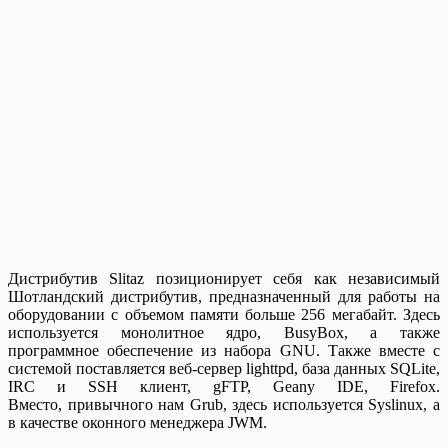
Дистрибутив Slitaz позиционирует себя как независимый
Шотландский дистрибутив, предназначенный для работы на
оборудовании с объемом памяти больше 256 мегабайт. Здесь
используется монолитное ядро, BusyBox, а также
программное обеспечение из набора GNU. Также вместе с
системой поставляется веб-сервер lighttpd, база данных SQLite,
IRC и SSH клиент, gFTP, Geany IDE, Firefox.
Вместо, привычного нам Grub, здесь используется Syslinux, а
в качестве оконного менеджера JWM.