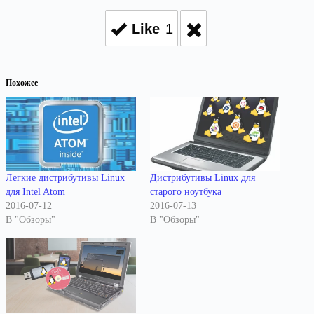
Like
1
Похожее
Легкие дистрибутивы Linux
Дистрибутивы Linux для
для Intel Atom
старого ноутбука
2016-07-12
2016-07-13
В "Обзоры"
В "Обзоры"