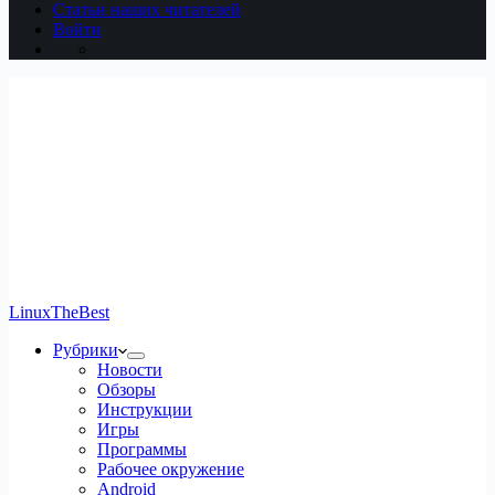
Статьи наших читателей
Войти
LinuxTheBest
Рубрики
Новости
Обзоры
Инструкции
Игры
Программы
Рабочее окружение
Android