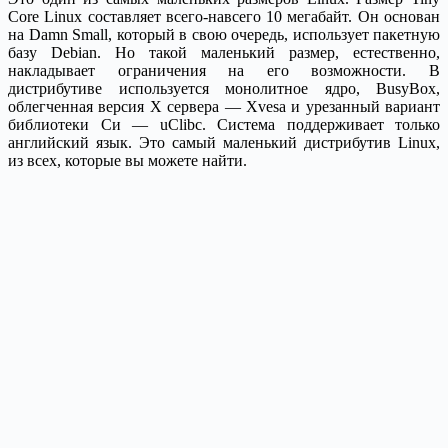
Core Linux составляет всего-навсего 10 мегабайт. Он основан
на Damn Small, который в свою очередь, использует пакетную
базу Debian. Но такой маленький размер, естественно,
накладывает ограничения на его возможности. В
дистрибутиве используется монолитное ядро, BusyBox,
облегченная версия X сервера — Xvesa и урезанный вариант
библиотеки Си — uClibc. Система поддерживает только
английский язык. Это самый маленький дистрибутив Linux,
из всех, которые вы можете найти.