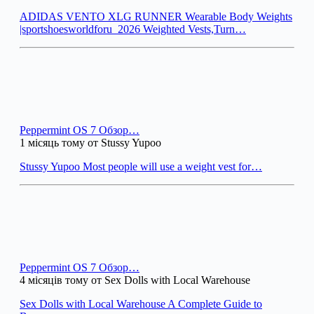
ADIDAS VENTO XLG RUNNER Wearable Body Weights
|sportshoesworldforu_2026 Weighted Vests,Turn…
Peppermint OS 7 Обзор…
1 місяць тому от Stussy Yupoo
Stussy Yupoo Most people will use a weight vest for…
Peppermint OS 7 Обзор…
4 місяців тому от Sex Dolls with Local Warehouse
Sex Dolls with Local Warehouse A Complete Guide to