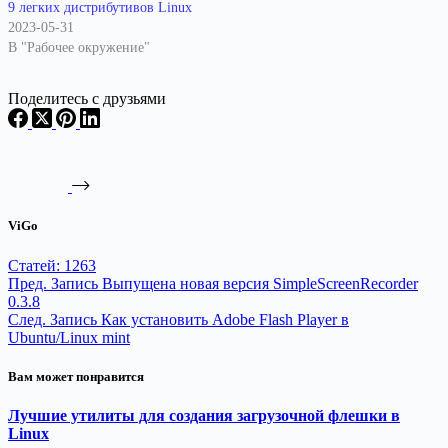
9 легких дистрибутивов Linux
2023-05-31
В "Рабочее окружение"
Поделитесь с друзьями
ViGo
Статей: 1263
Пред.
Запись
Выпущена новая версия SimpleScreenRecorder
0.3.8
След.
Запись
Как установить Adobe Flash Player в
Ubuntu/Linux mint
Вам может понравится
Лучшие утилиты для создания загрузочной флешки в
Linux