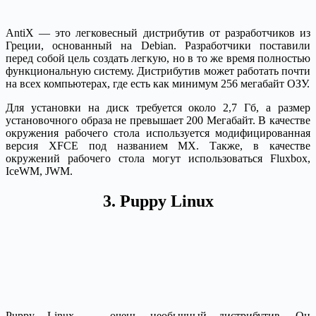
AntiX — это легковесный дистрибутив от разработчиков из
Греции, основанный на Debian. Разработчики поставили
перед собой цель создать легкую, но в то же время полностью
функциональную систему. Дистрибутив может работать почти
на всех компьютерах, где есть как минимум 256 мегабайт ОЗУ.
Для установки на диск требуется около 2,7 Гб, а размер
установочного образа не превышает 200 Мегабайт. В качестве
окружения рабочего стола используется модифицированная
версия XFCE под названием MX. Также, в качестве
окружений рабочего стола могут использоваться Fluxbox,
IceWM, JWM.
3. Puppy Linux
Puppy Linux — очень необычный дистрибутив. Он