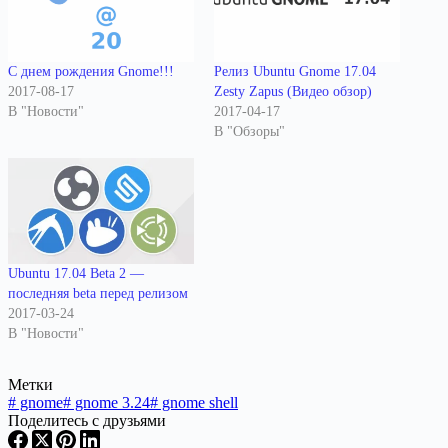
С днем рождения Gnome!!!
Релиз Ubuntu Gnome 17.04
2017-08-17
Zesty Zapus (Видео обзор)
В "Новости"
2017-04-17
В "Обзоры"
Ubuntu 17.04 Beta 2 —
последняя beta перед релизом
2017-03-24
В "Новости"
Метки
#
gnome
#
gnome 3.24
#
gnome shell
Поделитесь с друзьями