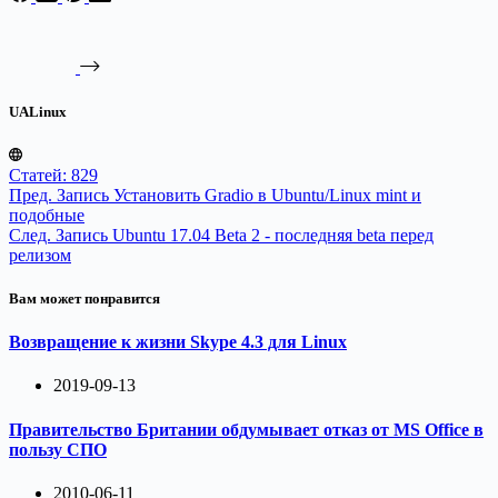
UALinux
Статей: 829
Пред.
Запись
Установить Gradio в Ubuntu/Linux mint и
подобные
След.
Запись
Ubuntu 17.04 Beta 2 - последняя beta перед
релизом
Вам может понравится
Возвращение к жизни Skype 4.3 для Linux
2019-09-13
Правительство Британии обдумывает отказ от MS Office в
пользу СПО
2010-06-11