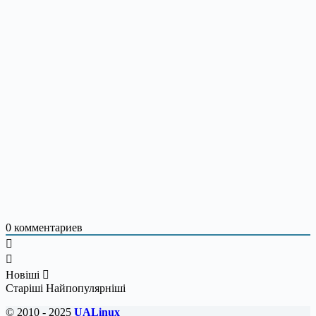
0
комментариев
Новіші
Старіші
Найпопулярніші
© 2010 - 2025
UALinux