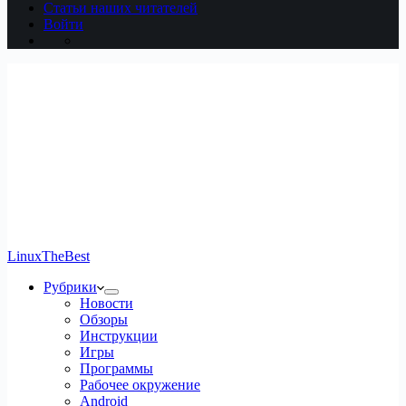
Статьи наших читателей
Войти
LinuxTheBest
Рубрики
Новости
Обзоры
Инструкции
Игры
Программы
Рабочее окружение
Android