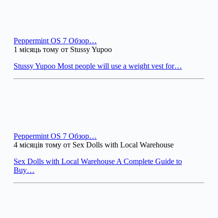
Peppermint OS 7 Обзор…
1 місяць тому от Stussy Yupoo
Stussy Yupoo Most people will use a weight vest for…
Peppermint OS 7 Обзор…
4 місяців тому от Sex Dolls with Local Warehouse
Sex Dolls with Local Warehouse A Complete Guide to
Buy…